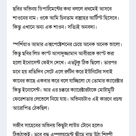
ছবির অভিনয় ডিপার্টমেন্টের কথা বললে প্রথমেই আসবে
শাওনের নাম। ওকে আমি চিনতাম বান্নাহর আর্টিস্ট হিসেবে।
কিন্তু এখানে অন্য এক শাওন। সত্যিই অনবদ্য।
স্পর্শিয়াও আমার এক্সপেক্টেশনের চেয়ে অনেক অনেক ভালো।
কিন্তু ছবির লিড কাস্ট আসাদুজ্জামান আবীরকে কাস্ট করা
হলো ইনোসেন্ট ফেইস দেখে। এতটুকু ঠিক ছিলো। তারপর
মনে হয় প্রতিদিন সেটে এলে রুটিন করে ইউনিটের সবাই
কানের কাছে একবার করে বলে যাচ্ছিলো যে তোমার ক্যারেক্টার
কিন্তু ইনোসেন্ট। আর এর চক্করে ক্যারেক্টারটাকে মোটামুটি
ফেরেশতার লেভেলে নিয়ে যায়। অভিনয়টাও এই কারণে প্রচন্ড
আরোপিত ঠেকছিল।
সজীব সাহেবের অভিনয় কিছুটা লাউড টোনে হলেও
ঠিকঠাকই। তবে বৃদ্ধ এম্পলয়মেন্ট স্কীমে নাম উঠা শিল্পী