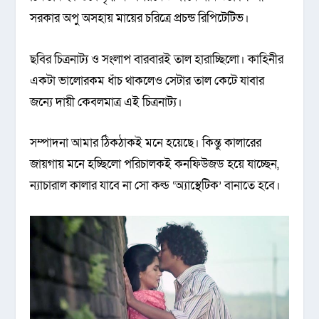
সরকার অপু অসহায় মায়ের চরিত্রে প্রচন্ড রিপিটেটিভ।
ছবির চিত্রনাট্য ও সংলাপ বারবারই তাল হারাচ্ছিলো। কাহিনীর
একটা ভালোরকম ধাঁচ থাকলেও সেটার তাল কেটে যাবার
জন্যে দায়ী কেবলমাত্র এই চিত্রনাট্য।
সম্পাদনা আমার ঠিকঠাকই মনে হয়েছে। কিন্তু কালারের
জায়গায় মনে হচ্ছিলো পরিচালকই কনফিউজড হয়ে যাচ্ছেন,
ন্যাচারাল কালার যাবে না সো কল্ড ‘অ্যাস্থেটিক’ বানাতে হবে।