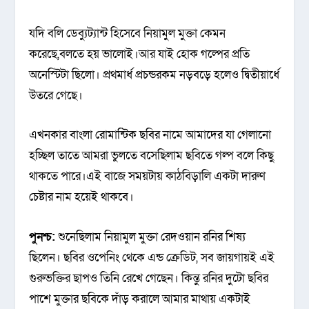
যদি বলি ডেব্যুট্যান্ট হিসেবে নিয়ামুল মুক্তা কেমন
করেছে,বলতে হয় ভালোই।আর যাই হোক গল্পের প্রতি
অনেস্টিটা ছিলো। প্রথমার্ধ প্রচন্ডরকম নড়বড়ে হলেও দ্বিতীয়ার্ধে
উতরে গেছে।
এখনকার বাংলা রোমান্টিক ছবির নামে আমাদের যা গেলানো
হচ্ছিল তাতে আমরা ভুলতে বসেছিলাম ছবিতে গল্প বলে কিছু
থাকতে পারে।এই বাজে সময়টায় কাঠবিড়ালি একটা দারুণ
চেষ্টার নাম হয়েই থাকবে।
পুনশ্চ:
শুনেছিলাম নিয়ামুল মুক্তা রেদওয়ান রনির শিষ্য
ছিলেন। ছবির ওপেনিং থেকে এন্ড ক্রেডিট, সব জায়গায়ই এই
গুরুভক্তির ছাপও তিনি রেখে গেছেন। কিন্তু রনির দুটো ছবির
পাশে মুক্তার ছবিকে দাঁড় করালে আমার মাথায় একটাই