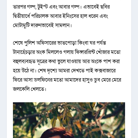
তারপর গল্প, টুইস্ট এবং আবার গল্প। এভাবেই ছবির
দ্বিতীয়ার্ধে পরিচালক আবার ইনিংসের হাল ধরেন এবং
মোটামুটি দারুণভাবেই সামলান।
শেষে পুলিশ অফিসারের ভাতপোড়া কিংবা ঘর পর্যন্ত
টানাহেঁচড়ার অংক মিললেও গলায় ফিঙ্গারপ্রিন্ট খোঁজার মতো
বহুলব্যবহৃত সূত্রের কথা ভুলে যাওয়ায় আর অংকে পাশ করা
হয়ে উঠে না। শেষ দৃশ্যে আমরা দেখতে পাই কক্সবাজারে
ফিরে আসা ডলফিনের মতো আমাদের হাসুও ডুব মেরে মেরে
জলকেলি খেলতে।