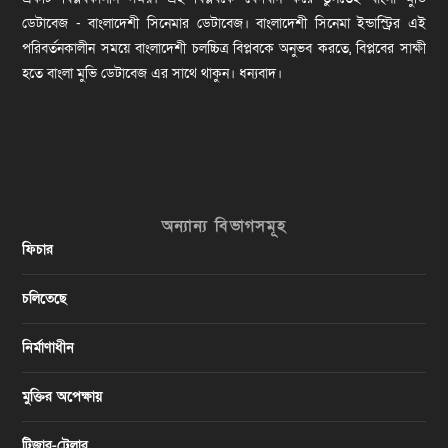
ডেটাবেজ - বাংলাদেশী সিনেমার ডেটাবেজ। বাংলাদেশী সিনেমা ইন্ডাস্ট্রির এই
পরিবর্তনকালীন সময়ে বাংলাদেশী চলচ্চিত্র বিপ্লবকে অনুভব করতে, বিপ্লবের সাক্ষী
হতে বাংলা মুভি ডেটাবেজ এর সাথে থাকুন। ধন্যবাদ।
অন্যান্য বিভাগসমূহ
ফিচার
চলিতেছে
নির্মাণাধীন
মুক্তির অপেক্ষায়
টিজার-ট্রেলার