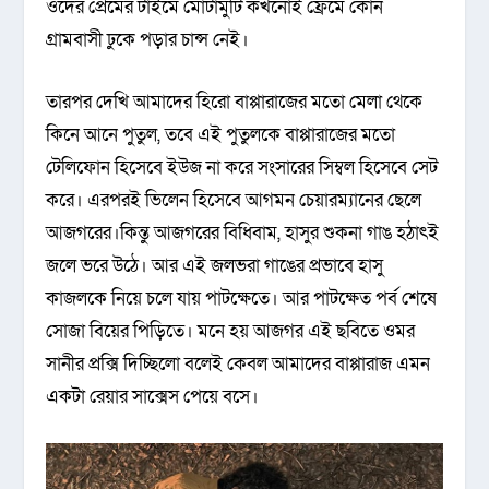
ওদের প্রেমের টাইমে মোটামুটি কখনোই ফ্রেমে কোন
গ্রামবাসী ঢুকে পড়ার চান্স নেই।
তারপর দেখি আমাদের হিরো বাপ্পারাজের মতো মেলা থেকে
কিনে আনে পুতুল, তবে এই পুতুলকে বাপ্পারাজের মতো
টেলিফোন হিসেবে ইউজ না করে সংসারের সিম্বল হিসেবে সেট
করে। এরপরই ভিলেন হিসেবে আগমন চেয়ারম্যানের ছেলে
আজগরের।কিন্তু আজগরের বিধিবাম, হাসুর শুকনা গাঙ হঠাৎই
জলে ভরে উঠে। আর এই জলভরা গাঙের প্রভাবে হাসু
কাজলকে নিয়ে চলে যায় পাটক্ষেতে। আর পাটক্ষেত পর্ব শেষে
সোজা বিয়ের পিড়িতে। মনে হয় আজগর এই ছবিতে ওমর
সানীর প্রক্সি দিচ্ছিলো বলেই কেবল আমাদের বাপ্পারাজ এমন
একটা রেয়ার সাক্সেস পেয়ে বসে।