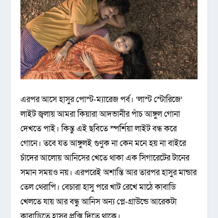
এরপর আসে হাসুর পোস্ট-ম্যারেজ পর্ব। ‘লাস্ট স্টোরিজে’
লাইট জ্বলায় আমরা কিয়ারা আদভানীর পাঁচ আঙ্গুল গোনা
দেখতে পাই। কিন্তু এই ছবিতে স্পর্শিয়া লাইট বন্ধ করে
গোনে। তবে যত আঙ্গুলই গুণুক না কেন মনে হয় না বাইরে
চাঁদের আলোয় আনিসের খেতে থাকা এক সিগারেটের টানের
সমান সময়ও নয়। এরপরেই অশান্তি আর তারপর হাসুর মান্ডার
তেল থেরাপি। বেচারা হাসু পরে খাট রেখে মাঠে কাবাডি
খেলতে যায় আর বন্ধু আনিস অন্য প্লে-গ্রাউন্ডে আরেকটা
কাবাডিতে হাসুর প্রক্সি দিতে থাকে।