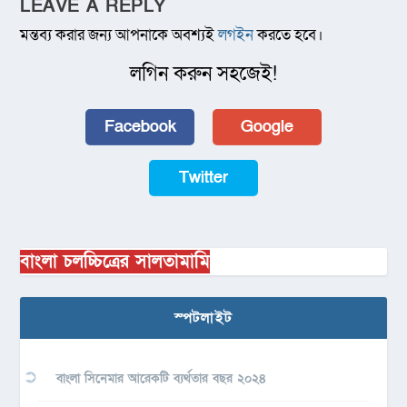
LEAVE A REPLY
মন্তব্য করার জন্য আপনাকে অবশ্যই
লগইন
করতে হবে।
লগিন করুন সহজেই!
Facebook
Google
Twitter
বাংলা চলচ্চিত্রের সালতামামি
স্পটলাইট
বাংলা সিনেমার আরেকটি ব্যর্থতার বছর ২০২৪