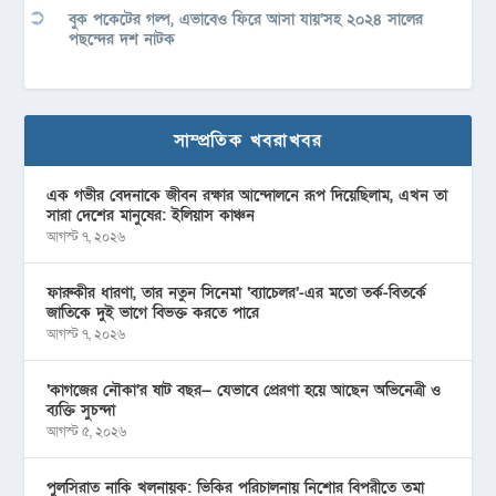
বুক পকেটের গল্প, এভাবেও ফিরে আসা যায়’সহ ২০২৪ সালের
পছন্দের দশ নাটক
সাম্প্রতিক খবরাখবর
এক গভীর বেদনাকে জীবন রক্ষার আন্দোলনে রূপ দিয়েছিলাম, এখন তা
সারা দেশের মানুষের: ইলিয়াস কাঞ্চন
আগস্ট ৭, ২০২৬
ফারুকীর ধারণা, তার নতুন সিনেমা ‘ব্যাচেলর’-এর মতো তর্ক-বিতর্কে
জাতিকে দুই ভাগে বিভক্ত করতে পারে
আগস্ট ৭, ২০২৬
‘কাগজের নৌকা’র ষাট বছর— যেভাবে প্রেরণা হয়ে আছেন অভিনেত্রী ও
ব্যক্তি সুচন্দা
আগস্ট ৫, ২০২৬
পুলসিরাত নাকি খলনায়ক: ভিকির পরিচালনায় নিশোর বিপরীতে তমা