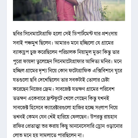
ছবির সিনেমাটোগ্রাফি হলো সেই ডিপার্টমেন্ট যার প্রশংসায়
সবাই পঞ্চমুখ ছিলেন। আমারও মনে হচ্ছিলো যে গ্রামের
ব্যাকড্রপ চুজ করেছিলেন পরিচালক নিয়ামুল মুক্তা কিন্তু তার
পুরো ফায়দা তুলেছেন সিনেমাটোগ্রাফার আদিত্য মনির। মনে
হচ্ছিল গ্রামের দৃশ্য নিয়ে কোন ফটোগ্রাফিক এক্সিবিশনে ঘুরে
যতগুলো ছবি দেখেছিলেন তার সবকটাই তোলার চেষ্টা
করেছেন নিজের ফ্রেম। সাবজেক্ট যতক্ষণ গ্রামের পরিবেশ
ততক্ষণ একেবারে ফ্রন্টফুটে খেলে গেছেন কিন্তু যখনই
সাবজেক্ট হিসেবে ক্যারেক্টারগুলো হাজির হচ্ছে সংলাপ নিয়ে
তখনই কেমন যেন খেঁই হারিয়ে ফেলছেন। উপরন্তু রায়হান
রাফির প্রেতাত্মা ভর করায় কিছু আননেসেসারি ড্রোন ওড়ানোর
লোভ মনে হয় সামলাতে পারছিলেন না।