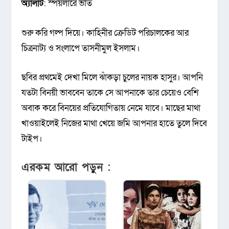
অ্যালার্ট
: স্পয়লারে ভর্তি
শুরু করি গল্প দিয়ে। কাহিনীর ক্রেডিট পরিচালকের আর
চিত্রনাট্য ও সংলাপে তাসনীমুল ইসলাম।
ছবির প্রথমেই দেখা মিলে ঝাঁকড়া চুলের নায়ক হাসুর। আপনি
যতটা বিনয়ী ভাববেন তাকে সে আপনাকে তার চেয়েও বেশি
অবাক করে বিনয়ের প্রতিযোগিতায় নেমে যাবে। মাছের মাথা
খাওয়াইলেই নিজের মাথা খেয়ে জমি আপনার হাতে তুলে দিবে
টাইপ।
এরকম আরো পড়ুন :