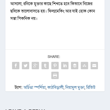
আসলো, রনিকে মুক্তার কাছে শিখতে হবে কিভাবে নিজের
ছবিকে ভালোবাসতে হয়। ফিল্মমেকিং আর যাই হোক কোন
সস্তা পিকনিক নয়।
SHARE:
ট্যাগ:
অর্চিতা স্পর্শিয়া
,
কাঠবিড়ালী
,
নিয়ামুল মুক্তা
,
রিভিউ