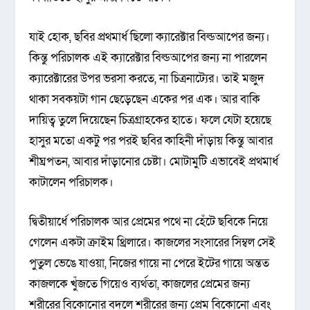
যাই হোক, ছবির প্রথমার্ধ ছিলো ক্যারেক্টার বিল্ডআপের জন্য।
কিন্তু পরিচালক এই ক্যারেক্টার বিল্ডআপের জন্য না পারলেন
ক্যারেক্টারের উপর ভরসা করতে, না চিত্রনাট্যের। তাই মজুদ
থাকা সবকয়টা গান ছেড়েছেন একের পর এক। আর বাকি
দায়িত্ব তুলে দিয়েছেন চিত্রগ্রাহকের হাতে। ফলে যেটা হয়েছে
হাসুর মতো একটু পর পরই ছবির কাহিনী দাঁড়ায় কিন্তু আবার
শীঘ্রপতন, আবার দাঁড়ানোর চেষ্টা। মোটামুটি এভাবেই প্রথমার্ধ
কাটালেন পরিচালক।
দ্বিতীয়ার্ধে পরিচালক আর প্রেমের পথে না হেঁটে ছবিকে নিয়ে
গেলেন একটা ক্রাইম থ্রিলারে। কাজলের সংসারের সিম্বল সেই
পুতুল ভেঙে যাওয়া, নিজের গায়ে না পেরে ইটের গায়ে অন্তত
কাজলকে খুঁজতে গিয়েও ব্যর্থতা, কাজলের প্রেমের জন্য
শরীরের বিকোনোর বদলে শরীরের জন্য প্রেম বিকোনো এবং