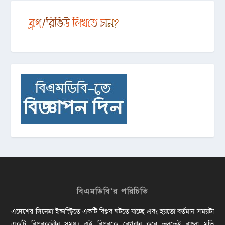
বিএমডিবি’র পরিচিতি
এদেশের সিনেমা ইন্ডাস্ট্রিতে একটি বিপ্লব ঘটতে যাচ্ছে এবং হয়তো বর্তমান সময়টা
একটি বিপ্লবকালীন সময়। এই বিপ্লবকে বেগবান করে তুলতেই বাংলা মুভি