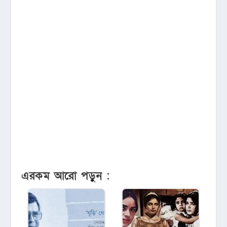
এরকম আরো পড়ুন :