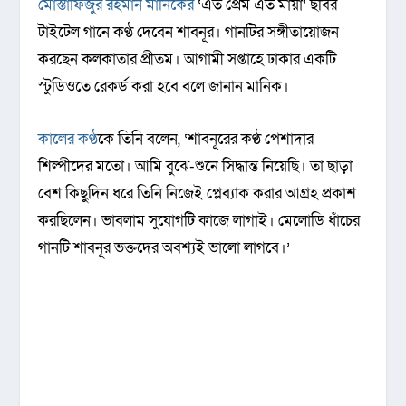
মোস্তাফিজুর রহমান মানিকের
‘এত প্রেম এত মায়া’ ছবির
টাইটেল গানে কণ্ঠ দেবেন শাবনূর। গানটির সঙ্গীতায়োজন
করছেন কলকাতার প্রীতম। আগামী সপ্তাহে ঢাকার একটি
স্টুডিওতে রেকর্ড করা হবে বলে জানান মানিক।
কালের কণ্ঠ
কে তিনি বলেন, ‘শাবনূরের কণ্ঠ পেশাদার
শিল্পীদের মতো। আমি বুঝে-শুনে সিদ্ধান্ত নিয়েছি। তা ছাড়া
বেশ কিছুদিন ধরে তিনি নিজেই প্লেব্যাক করার আগ্রহ প্রকাশ
করছিলেন। ভাবলাম সুযোগটি কাজে লাগাই। মেলোডি ধাঁচের
গানটি শাবনূর ভক্তদের অবশ্যই ভালো লাগবে।’