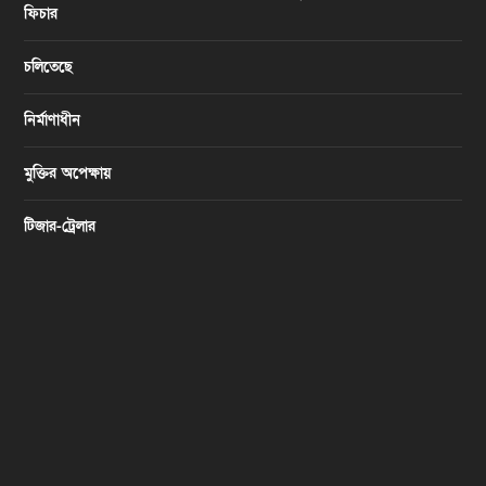
ফিচার
চলিতেছে
নির্মাণাধীন
মুক্তির অপেক্ষায়
টিজার-ট্রেলার