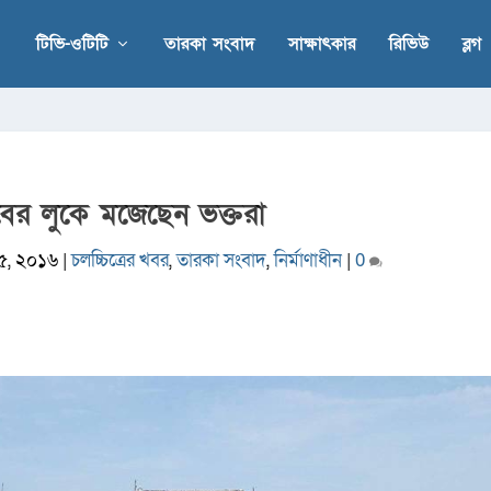
টিভি-ওটিটি
তারকা সংবাদ
সাক্ষাৎকার
রিভিউ
ব্লগ
ের লুকে মজেছেন ভক্তরা
৫, ২০১৬
|
চলচ্চিত্রের খবর
,
তারকা সংবাদ
,
নির্মাণাধীন
|
0