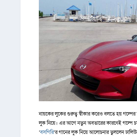
নায়কের লুকের গুরুত্ব স্বীকার করেও বলতে হয় গল্পে
লুক নিয়ে। এর আগে নতুন অবতারের কারণেই গল্পে চম
‘
বসগিরি
’র গানের লুক নিয়ে আলোচনার তুললেন ঢালি