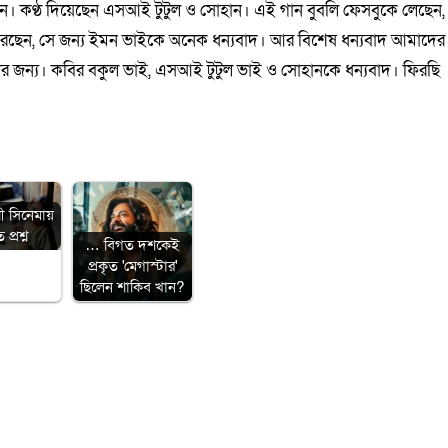
। কণ্ঠ দিয়েছেন এসআই টুটুল ও সোহান। এই গান বুবলি ফেসবুকে লেছেন,
করেছেন, সে জন্য ইমন ভাইকে অনেক ধন্যবাদ। আর বিশেষ ধন্যবাদ আমাদের
রার জন্য। কবির বকুল ভাই, এসআই টুটুল ভাই ও সোহানকে ধন্যবাদ। ফিরছি
ী সিনেমায়
প্রশ্ন
… বিগত দশকেই
প্রকৃত 'মেগাস্টার'
ছিলেন শাকিব খান?