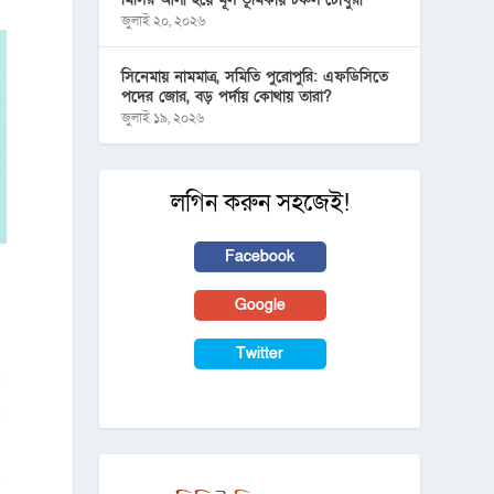
জুলাই ২০, ২০২৬
সিনেমায় নামমাত্র, সমিতি পুরোপুরি: এফডিসিতে
পদের জোর, বড় পর্দায় কোথায় তারা?
জুলাই ১৯, ২০২৬
লগিন করুন সহজেই!
Facebook
Google
Twitter