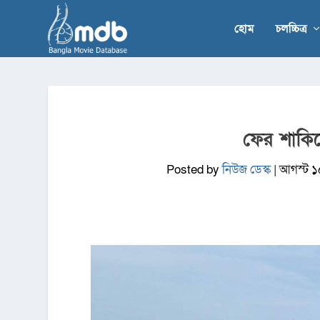
হোম
চলচ্চিত্র
ফের শাকিব
Posted by
নিউজ ডেস্ক
|
আগস্ট ১