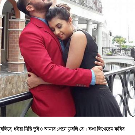
বলিরে, ধইরা নিছি তুইও আমার প্রেমে ডুবলি রে’। কথা লিখেছেন কবির