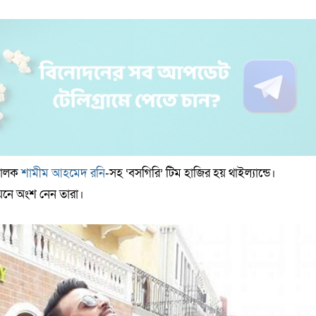
চালক
শামীম আহমেদ রনি
-সহ ‘বসগিরি’ টিম হাজির হয় থাইল্যান্ডে।
য়নে অংশ নেন তারা।