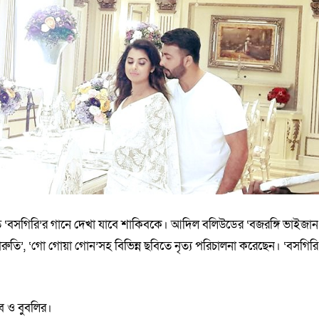
 ‘বসগিরি’র গানে দেখা যাবে শাকিবকে। আদিল বলিউডের ‘বজরঙ্গি ভাইজান’
ি মারুতি’, ‘গো গোয়া গোন’সহ বিভিন্ন ছবিতে নৃত্য পরিচালনা করেছেন। ‘বসগিরি
ব ও বুবলির।