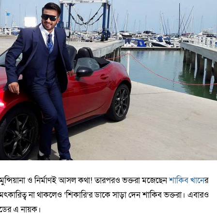
র মুন্সিয়ানা ও নির্মাণই আসল কথা! তারপরও ভক্তরা মজেছেন
শাকিব খানে
র
ৎকারিত্ব না থাকলেও ‘শিকারি’র ডাকে সাড়া দেন শাকিব ভক্তরা। এবারও
উডের এ নায়ক।