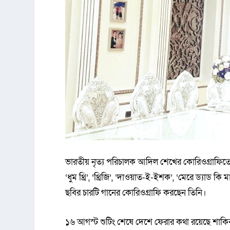
ভারতীয় নৃত্য পরিচালক আদিল শেখের কোরিওগ্রাফিতে
‘ধুম থ্রি’, ‘থ্রিজি’, ‘দাওয়াত-ই-ইশক’, ‘মেরে ড্যাড ক
ছবির চারটি গানের কোরিওগ্রাফি করছেন তিনি।
১৬ আগস্ট শুটিং শেষে দেশে ফেরার কথা রয়েছে শাকি