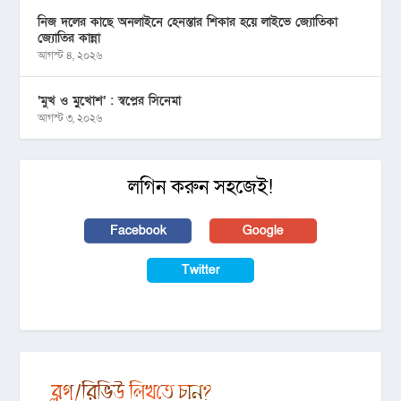
নিজ দলের কাছে অনলাইনে হেনস্তার শিকার হয়ে লাইভে জ্যোতিকা
জ্যোতির কান্না
আগস্ট ৪, ২০২৬
‘মুখ ও মু্খোশ’ : স্বপ্নের সিনেমা
আগস্ট ৩, ২০২৬
লগিন করুন সহজেই!
Facebook
Google
Twitter