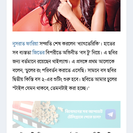
নুসরাত ফারিয়া
সম্প্রতি শেষ করলেন ‘ধ্যাৎতেরিকি’। হাতের
সব ব্যস্ততা
জিতের
বিপরীতে অভিনীত ‘বস টু’ নিয়ে। এ ছবির
জন্য বর্তমানে রয়েছেন থাইল্যান্ড। এ প্রসঙ্গে প্রথম আলোকে
বলেন, ‘চুলের রং পরিবর্তন করাতে এসেছি। সামনে বস ছবির
দ্বিতীয় কিস্তি বস ২-এর শুটিং শুরু হবে। ছবিতে আমার চুলের
স্টাইল যেমন থাকবে, তেমনটাই করা হচ্ছে।’