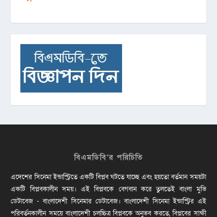
বিএমডিবি’র পরিচিতি
এদেশের সিনেমা ইন্ডাস্ট্রিতে একটি বিপ্লব ঘটতে যাচ্ছে এবং হয়তো বর্তমান সময়টা
একটি বিপ্লবকালীন সময়। এই বিপ্লবকে বেগবান করে তুলতেই বাংলা মুভি
ডেটাবেজ - বাংলাদেশী সিনেমার ডেটাবেজ। বাংলাদেশী সিনেমা ইন্ডাস্ট্রির এই
পরিবর্তনকালীন সময়ে বাংলাদেশী চলচ্চিত্র বিপ্লবকে অনুভব করতে, বিপ্লবের সাক্ষী