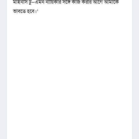
মাইনাস টু—এমন নায়িকার সঙ্গে কাজ করার আগে আমাকে
ভাবতে হবে।’