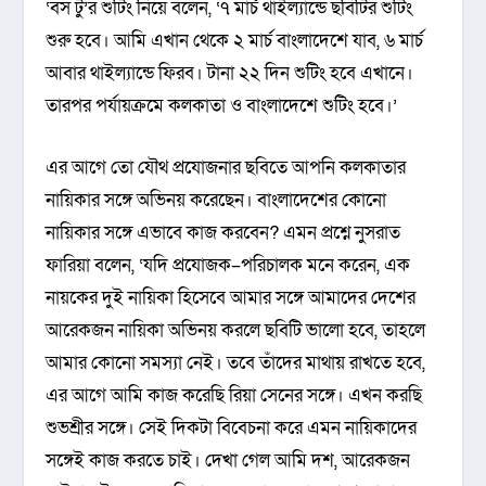
‘বস টু’র শুটিং নিয়ে বলেন, ‘৭ মার্চ থাইল্যান্ডে ছবিটির শুটিং
শুরু হবে। আমি এখান থেকে ২ মার্চ বাংলাদেশে যাব, ৬ মার্চ
আবার থাইল্যান্ডে ফিরব। টানা ২২ দিন শুটিং হবে এখানে।
তারপর পর্যায়ক্রমে কলকাতা ও বাংলাদেশে শুটিং হবে।’
এর আগে তো যৌথ প্রযোজনার ছবিতে আপনি কলকাতার
নায়িকার সঙ্গে অভিনয় করেছেন। বাংলাদেশের কোনো
নায়িকার সঙ্গে এভাবে কাজ করবেন? এমন প্রশ্নে নুসরাত
ফারিয়া বলেন, ‘যদি প্রযোজক–পরিচালক মনে করেন, এক
নায়কের দুই নায়িকা হিসেবে আমার সঙ্গে আমাদের দেশের
আরেকজন নায়িকা অভিনয় করলে ছবিটি ভালো হবে, তাহলে
আমার কোনো সমস্যা নেই। তবে তাঁদের মাথায় রাখতে হবে,
এর আগে আমি কাজ করেছি রিয়া সেনের সঙ্গে। এখন করছি
শুভশ্রীর সঙ্গে। সেই দিকটা বিবেচনা করে এমন নায়িকাদের
সঙ্গেই কাজ করতে চাই। দেখা গেল আমি দশ, আরেকজন