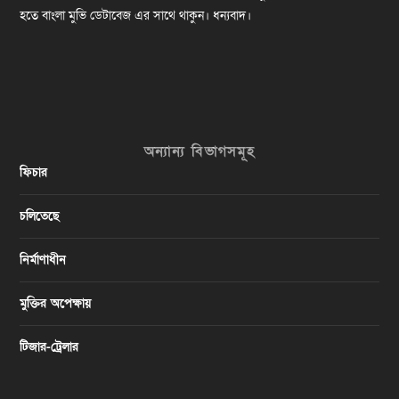
হতে বাংলা মুভি ডেটাবেজ এর সাথে থাকুন। ধন্যবাদ।
অন্যান্য বিভাগসমূহ
ফিচার
চলিতেছে
নির্মাণাধীন
মুক্তির অপেক্ষায়
টিজার-ট্রেলার