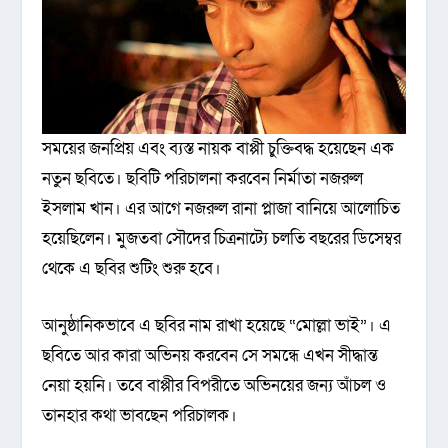
সময়ের জনপ্রিয় এবং ব্যস্ত নায়ক বাপ্পী চুক্তিবদ্ধ হয়েছেন এক
নতুন ছবিতে। ছবিটি পরিচালনা করবেন নির্মাতা নজরুল
ইসলাম খান। এর আগে নজরুল রানা প্লাজা বানিয়ে আলোচিত
হয়েছিলেন। মুজতবা সৌদের চিত্রনাট্যে চলতি বছরের ডিসেম্বর
থেকে এ ছবির শুটিং শুরু হবে।
আনুষ্ঠানিকভাবে এ ছবির নাম রাখা হয়েছে “মোল্লা ভাই”। এ
ছবিতে আর কারা অভিনয় করবেন সে সমন্ধে এখন সীদ্ধান্ত
নেয়া হয়নি। তবে বাপ্পীর বিপরীতে অভিনয়ের জন্য আঁচল ও
তানহার কথা ভাবছেন পরিচালক।