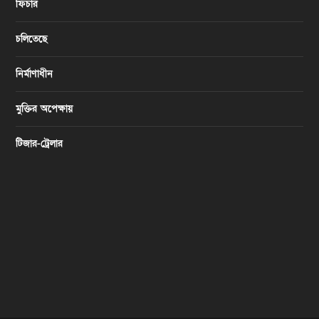
ফিচার
চলিতেছে
নির্মাণাধীন
মুক্তির অপেক্ষায়
টিজার-ট্রেলার