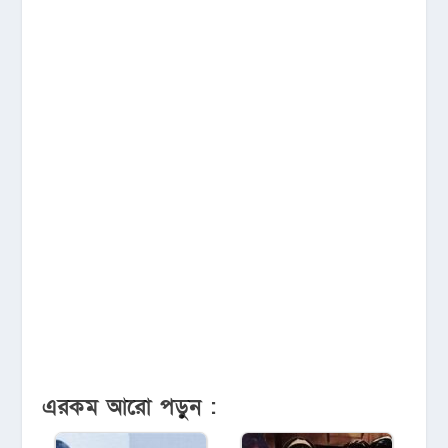
এরকম আরো পড়ুন :