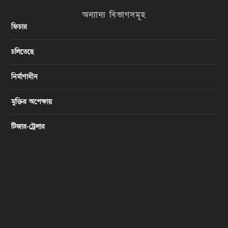
অন্যান্য বিভাগসমূহ
ফিচার
চলিতেছে
নির্মাণাধীন
মুক্তির অপেক্ষায়
টিজার-ট্রেলার