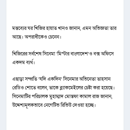
মন্তব্যের ঘর খিজির হায়াত খানও জানান, এমন অভিজ্ঞতা তার
আছে। অপরাধীকেও চেনেন।
খিজিরের সর্বশেষ সিনেমা ‘মিস্টার বাংলাদেশ’ও বক্স অফিসে
একদম ব্যর্থ।
এছাড়া সম্প্রতি ‘যদি একদিন’ সিনেমার অভিনেতা তাহসান
রেডিও শোতে বলেন, তাকে ব্ল্যাকমেইলের চেষ্টা করা হয়েছে।
সিনেমাটির পরিচালক মুহাম্মাদ মোস্তফা কামাল রাজ জানান,
উদ্দেশ্যমূলকভাবে নেগেটিভ রিভিউ দেওয়া হচ্ছে।