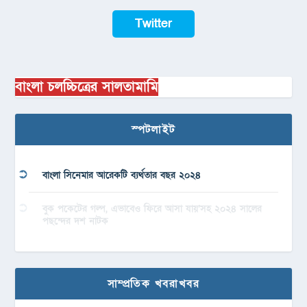
Twitter
বাংলা চলচ্চিত্রের সালতামামি
স্পটলাইট
বাংলা সিনেমার আরেকটি ব্যর্থতার বছর ২০২৪
বুক পকেটের গল্প, এভাবেও ফিরে আসা যায়’সহ ২০২৪ সালের
পছন্দের দশ নাটক
সাম্প্রতিক খবরাখবর