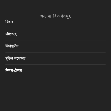
অন্যান্য বিভাগসমূহ
ফিচার
চলিতেছে
নির্মাণাধীন
মুক্তির অপেক্ষায়
টিজার-ট্রেলার