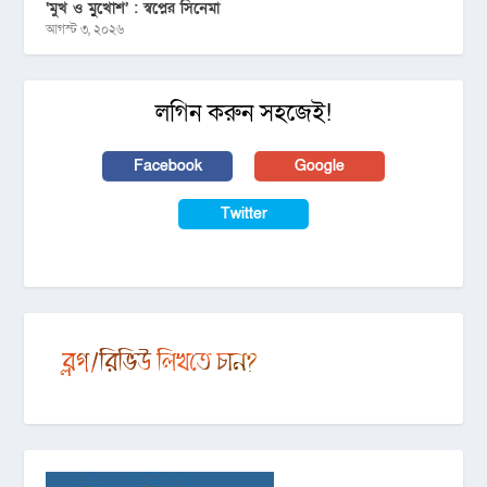
‘মুখ ও মু্খোশ’ : স্বপ্নের সিনেমা
আগস্ট ৩, ২০২৬
লগিন করুন সহজেই!
Facebook
Google
Twitter