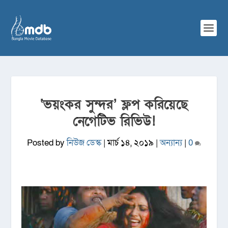
‘ভয়ংকর সুন্দর’ ফ্লপ করিয়েছে
নেগেটিভ রিভিউ!
Posted by
নিউজ ডেস্ক
|
মার্চ ১৪, ২০১৯
|
অন্যান্য
|
0