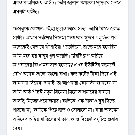
একজন অনিমেষ আইচ। তিনি জানান ‘ভয়ংকর সুন্দর’র ক্ষেত্রে
এমনটা ঘটেছ।
ফেসবুকে লেখেন- “ইহা চুড়ান্ত ভাবে সত্য। আমি নিজে জ্বলন্ত
সাক্ষী। আমার সর্বশেষ সিনেমা “ভয়ংকর সুন্দর ” মুক্তির পর
অনেকেই যেভাবে ঝাঁপাইয়া পড়েছিলো, তাতে মনে হয়েছিল
আমি মনে হয় মানুষ খুন করেছি। ছবিটি ফ্লপ করিয়ে
আপনাদের কি এমন লাভ হয়েছে? এখন ইউটিউব কমেন্টে
দেখি অনেক ভালো ভালো কথা। কত কষ্টের টাকা দিয়ে এই
জামানায় সিনেমা বানাই, তা আপনারা কোনদিন জানবেন না।
আমি অতি শীঘ্রই নতুন সিনেমা নিয়ে আপনাদের সামনে
আসছি, নিজের প্রযোজনায়। কাউকে এক টাকাও ঘুষ দিতে
পারবো না, কাউকে পিঠে হাত ও বোলাবো না। যারা ভাবছেন
অনিমেষ আইচ বাতিলের খাতায়, কাজ দিয়েই সমুচিত জবাব
দেব।