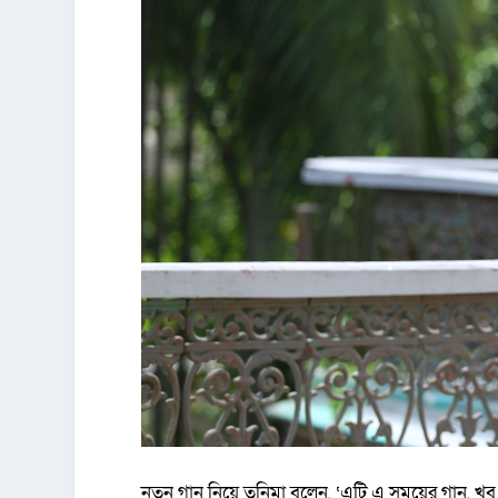
নতুন গান নিয়ে তনিমা বলেন, ‘এটি এ সময়ের গান, খুব