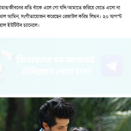
আমার/জীবনের প্রতি বাঁকে এলে গো যদি/আমাতে জরিয়ে যেতে এসো না
ন আল আমিন, সংগীতায়োজন করেছেন রেজাউল করিম লিমন। ২০ আগস্ট
য়াল ইউটিউব চ্যানেলে।