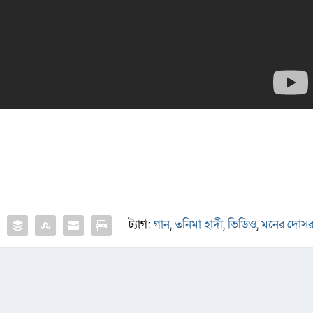
ট্যাগ:
গান
,
তনিমা হাদী
,
ভিডিও
,
মনের দোস