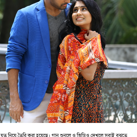
 যত্ন নিযে তৈরি করা হয়েছে। গান শুনলে ও ভিডিও দেখলে সবাই বুঝতে