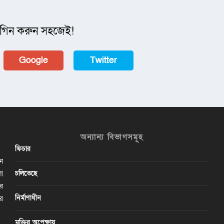
গিন করুন সহজেই!
Google
Twitter
অন্যান্য বিভাগসমূহ
ফিচার
ান
চলিতেছে
লা
ির
নির্মাণাধীন
ের
মুক্তির অপেক্ষায়