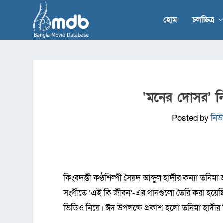
হোম
চলচ্চিত্র
‘মনের দোসর’ ন
Posted by
নিউ
কিংবদন্তী কণ্ঠশিল্পী সৈয়দ আব্দুল হাদীর কন্যা তনিম
সংগীতে ‘এই কি জীবন’-এর গানগুলো তৈরি করা হয়েছ
ভিডিও নিয়ে। ঈদ উপলক্ষে প্রকাশ হলো তনিমা হাদীর 