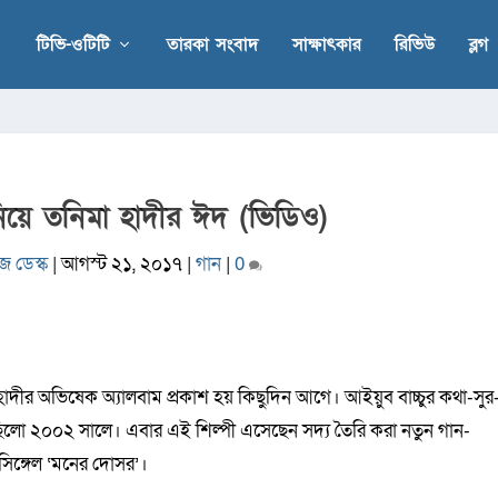
টিভি-ওটিটি
তারকা সংবাদ
সাক্ষাৎকার
রিভিউ
ব্লগ
িয়ে তনিমা হাদীর ঈদ (ভিডিও)
জ ডেস্ক
|
আগস্ট ২১, ২০১৭
|
গান
|
0
া হাদীর অভিষেক অ্যালবাম প্রকাশ হয় কিছুদিন আগে। আইয়ুব বাচ্চুর কথা-সুর
িলো ২০০২ সালে। এবার এই শিল্পী এসেছেন সদ্য তৈরি করা নতুন গান-
সিঙ্গেল ‘মনের দোসর’।