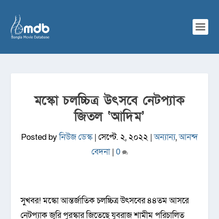
মস্কো চলচ্চিত্র উৎসবে নেটপ্যাক
জিতল ‘আদিম’
Posted by
নিউজ ডেস্ক
|
সেপ্টে. ২, ২০২২
|
অন্যান্য
,
আনন্দ
বেদনা
|
0
সুখবর! মস্কো আন্তর্জাতিক চলচ্চিত্র উৎসবের ৪৪তম আসরে
নেটপ্যাক জুরি পুরস্কার জিতেছে যুবরাজ শামীম পরিচালিত