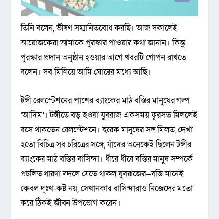
তিনি বলেন, ভীষণ সম্মানিতবোধ করছি। আজ সকালেই
আয়োজকেরা আমাকে পুরস্কার পাওয়ার কথা জানান। কিন্তু
পুরস্কার প্রদান অনুষ্ঠান হওয়ার আগে খবরটি গোপন রাখতে
বলেন। সব মিলিয়ে আমি ঘোরের মধ্যে আছি।
টঙ্গী রেলস্টেশনের পাশের ব্যাংকের মাঠ বস্তির মানুষের গল্প
‘আদিম’। টঙ্গীতে বড় হওয়া যুবরাজ একসময় ফুরসত মিললেই
বসে থাকতেন রেলস্টেশনে। হরেক মানুষের সঙ্গ মিলত, দেখা
হতো বিচিত্র সব চরিত্রের সঙ্গে, যাঁদের অনেকেই ছিলেন টঙ্গীর
ব্যাংকের মাঠ বস্তির বাসিন্দা। ধীরে ধীরে বস্তির মানুষ সম্পর্কে
প্রচলিত ধারণা বদলে যেতে থাকল যুবরাজের—বস্তি মানেই
কেবল দুঃখ-কষ্ট নয়, সেখানকার বাসিন্দারাও নিজেদের মতো
করে ঠিকই জীবন উপভোগ করেন।