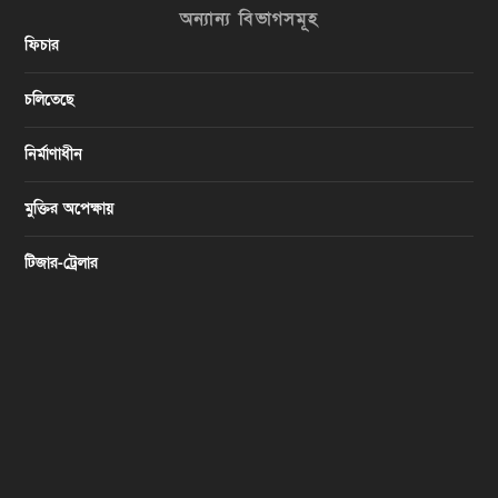
অন্যান্য বিভাগসমূহ
ফিচার
চলিতেছে
নির্মাণাধীন
মুক্তির অপেক্ষায়
টিজার-ট্রেলার