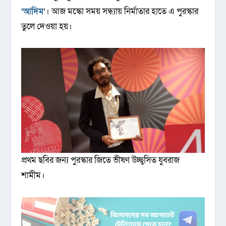
‘
আদিম
’। আজ মস্কো সময় সন্ধ্যায় নির্মাতার হাতে এ পুরস্কার
তুলে দেওয়া হয়।
প্রথম ছবির জন্য পুরস্কার জিতে ভীষণ উচ্ছ্বসিত যুবরাজ
শামীম।