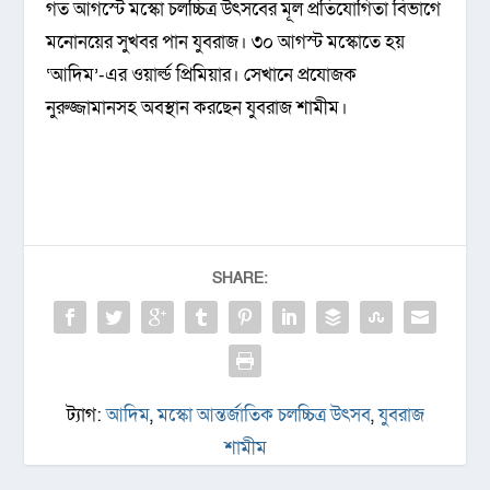
গত আগস্টে মস্কো চলচ্চিত্র উৎসবের মূল প্রতিযোগিতা বিভাগে
মনোনয়ের সুখবর পান যুবরাজ। ৩০ আগস্ট মস্কোতে হয়
‘আদিম’-এর ওয়ার্ল্ড প্রিমিয়ার। সেখানে প্রযোজক
নুরুজ্জামানসহ অবস্থান করছেন যুবরাজ শামীম।
SHARE:
ট্যাগ:
আদিম
,
মস্কো আন্তর্জাতিক চলচ্চিত্র উৎসব
,
যুবরাজ
শামীম