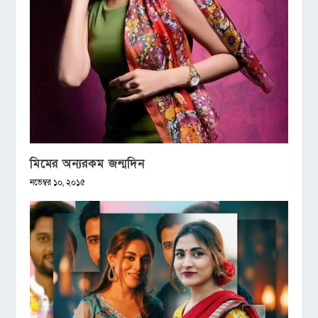
মিমের অন্যরকম জন্মদিন
নভেম্বর ১০, ২০১৫