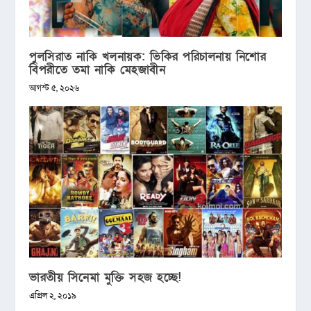
পুলসিরাত নাকি খলনায়ক: ভিকির পরিচালনায় নিশোর
বিপরীতে তমা নাকি মেহজাবীন
আগস্ট ৫, ২০২৬
ভারতীয় সিনেমা মুক্তি সহজ হচ্ছে!
এপ্রিল ২, ২০১৯