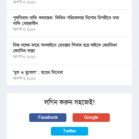
আগস্ট ৫, ২০২৬
পুলসিরাত নাকি খলনায়ক: ভিকির পরিচালনায় নিশোর বিপরীতে তমা
নাকি মেহজাবীন
আগস্ট ৫, ২০২৬
নিজ দলের কাছে অনলাইনে হেনস্তার শিকার হয়ে লাইভে জ্যোতিকা
জ্যোতির কান্না
আগস্ট ৪, ২০২৬
‘মুখ ও মু্খোশ’ : স্বপ্নের সিনেমা
আগস্ট ৩, ২০২৬
লগিন করুন সহজেই!
Facebook
Google
Twitter