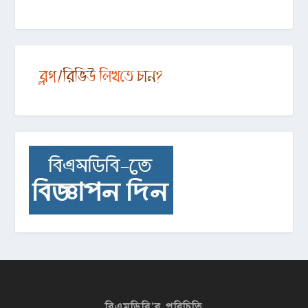
বিএমডিবি’র পরিচিতি