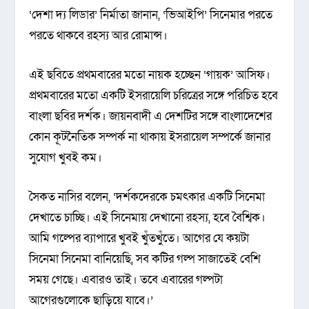
‘দেশা দ্য লিডার’ নির্মাতা জানান, ‘ভিআইপি’ সিনেমার পরতে
পরতে থাকবে রহস্য আর রোমান্স।
এই ছবিতে প্রথমবারের মতো নায়ক হচ্ছেন ‘গায়ক’ আসিফ।
প্রথমবারের মতো একটি ইসরায়েলি চরিত্রের সঙ্গে পরিচিত হবে
বাংলা ছবির দর্শক। জায়নবাদী এ দেশটির সঙ্গে বাংলাদেশের
কোন কূটনৈতিক সম্পর্ক না থাকায় ইসরায়েল সম্পর্কে জানার
সুযোগ খুবই কম।
সৈকত নাসির বলেন, ‘দর্শকদেরকে চমৎকার একটি সিনেমা
দেখাতে চাচ্ছি। এই সিনেমায় দেখানো রহস্য, হবে বৈশ্বিক।
আমি গল্পের ব্যাপারে খুবই খুঁতখুঁতে। আগের যে কয়টা
সিনেমা সিনেমা বানিয়েছি, সব কটির গল্প সাজাতেই বেশি
সময় গেছে। এবারও তাই। তবে এবারের গল্পটা
আগেরগুলোকে ছাড়িয়ে যাবে।’