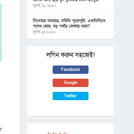
জুলাই ২০, ২০২৬
সিনেমায় নামমাত্র, সমিতি পুরোপুরি: এফডিসিতে
পদের জোর, বড় পর্দায় কোথায় তারা?
জুলাই ১৯, ২০২৬
লগিন করুন সহজেই!
Facebook
Google
Twitter
ো