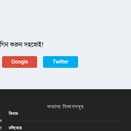
গিন করুন সহজেই!
Google
Twitter
অন্যান্য বিভাগসমূহ
ফিচার
ান
চলিতেছে
লা