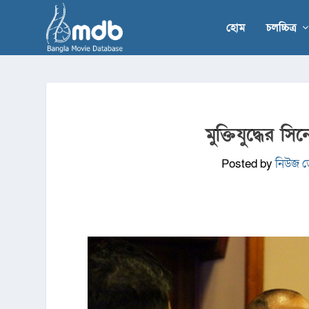
হোম
চলচ্চিত্র
মুক্তিযুদ্ধের 
Posted by
নিউজ ডে