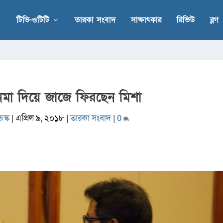
টিভি-ওটিটি
তারকা সংবাদ
সাক্ষাৎকার
রিভিউ
ব্লগ
সিনেমা দিয়ে জাজে ফিরছেন মিশা
স্ক
|
এপ্রিল ৯, ২০১৮
|
তারকা সংবাদ
|
0