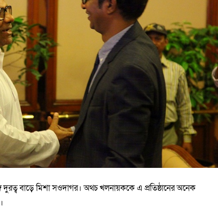
ে দুরত্ব বাড়ে মিশা সওদাগর। অথচ খলনায়ককে এ প্রতিষ্ঠানের অনেক
ে।