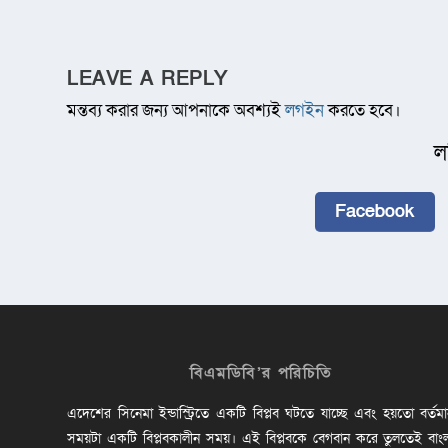
LEAVE A REPLY
মন্তব্য করার জন্য আপনাকে অবশ্যই
লগইন
করতে হবে।
ল
Facebook
বিএমডিবি’র পরিচিতি
এদেশের সিনেমা ইন্ডাস্ট্রিতে একটি বিপ্লব ঘটতে যাচ্ছে এবং হয়তো বর্তম
সময়টা একটি বিপ্লবকালীন সময়। এই বিপ্লবকে বেগবান করে তুলতেই বাং