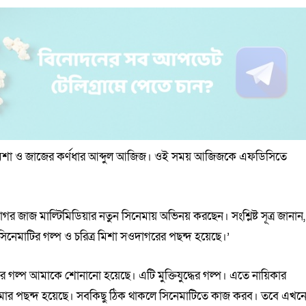
েন মিশা ও জাজের কর্ণধার আব্দুল আজিজ। ওই সময় আজিজকে এফডিসিতে
র জাজ মাল্টিমিডিয়ার নতুন সিনেমায় অভিনয় করছেন। সংশ্লিষ্ট সূত্র জানান,
নেমাটির গল্প ও চরিত্র মিশা সওদাগরের পছন্দ হয়েছে।’
র গল্প আমাকে শোনানো হয়েছে। এটি মুক্তিযুদ্ধের গল্প। এতে নায়িকার
 আমার পছন্দ হয়েছে। সবকিছু ঠিক থাকলে সিনেমাটিতে কাজ করব। তবে এখন