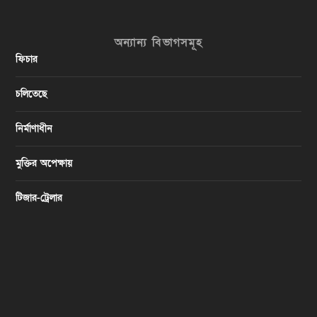
অন্যান্য বিভাগসমূহ
ফিচার
চলিতেছে
নির্মাণাধীন
মুক্তির অপেক্ষায়
টিজার-ট্রেলার