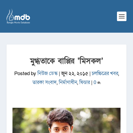
মুগ্ধতাকে বাপ্পির ‘মিসকল’
Posted by
নিউজ ডেস্ক
|
জুন ২২, ২০১৫
|
চলচ্চিত্রের খবর
,
তারকা সংবাদ
,
নির্মাণাধীন
,
ফিচার
|
0