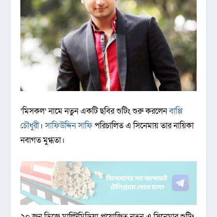
‘মিসকল’ নামে নতুন একটি ছবির শুটিং শুরু করলেন
বাপ্পি
চৌধুরী
।
সাফিউদ্দিন সাফি
পরিচালিত এ সিনেমায় তার নায়িকা
নবাগত মুগ্ধতা।
২০ জুন ডিজে মাল্টিমিডিয়া প্রযোজিত নতুন এ সিনেমার শুটিং