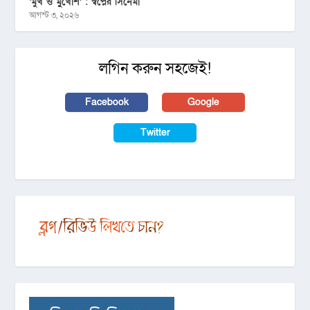
‘মুখ ও মু্খোশ’ : স্বপ্নের সিনেমা
আগস্ট ৩, ২০২৬
লগিন করুন সহজেই!
Facebook
Google
Twitter