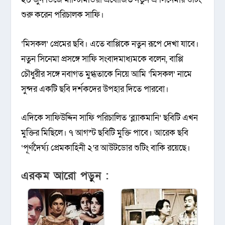
শুরু করেন পরিচালক সাফি।
‘মিসকল’ প্রেমের ছবি। এতে বাপ্পিকে নতুন রূপে দেখা যাবে।
নতুন সিনেমা প্রসঙ্গে সাফি সংবাদমাধ্যমকে বলেন, বাপ্পি
চৌধুরীর সঙ্গে নবাগত মুগ্ধতাকে নিয়ে আমি ‘মিসকল’ নামে
সুন্দর একটি ছবি দর্শকদের উপহার দিতে পারবো।
এদিকে সাফিউদ্দিন সাফি পরিচালিত ‘ব্ল্যাকমানি’ ছবিটি এখন
মুক্তির মিছিলে। ৭ আগস্ট ছবিটি মুক্তি পাবে। আরেক ছবি
‘পূর্ণদৈর্ঘ্য প্রেমকাহিনী ২’র আউটডোর শুটিং বাকি রয়েছে।
এরকম আরো পড়ুন :