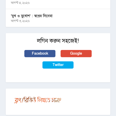
আগস্ট ৪, ২০২৬
‘মুখ ও মু্খোশ’ : স্বপ্নের সিনেমা
আগস্ট ৩, ২০২৬
লগিন করুন সহজেই!
Facebook
Google
Twitter