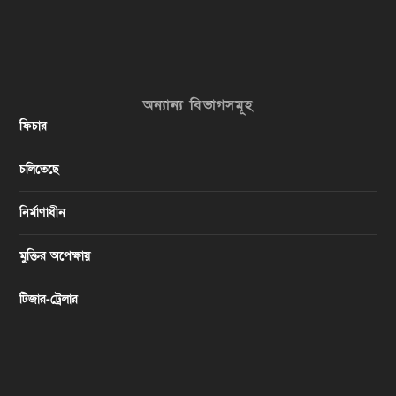
অন্যান্য বিভাগসমূহ
ফিচার
চলিতেছে
নির্মাণাধীন
মুক্তির অপেক্ষায়
টিজার-ট্রেলার