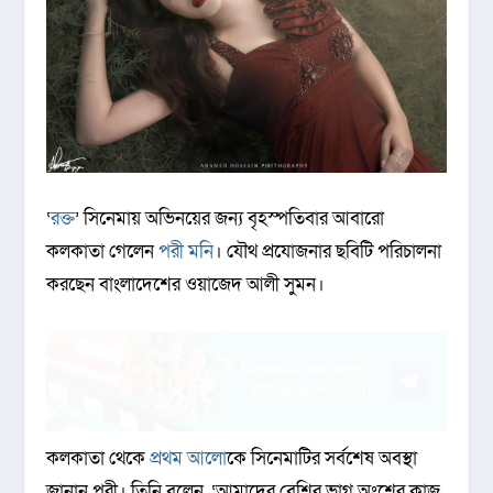
‘
রক্ত
’ সিনেমায় অভিনয়ের জন্য বৃহস্পতিবার আবারো
কলকাতা গেলেন
পরী মনি
। যৌথ প্রযোজনার ছবিটি পরিচালনা
করছেন বাংলাদেশের ওয়াজেদ আলী সুমন।
কলকাতা থেকে
প্রথম আলো
কে সিনেমাটির সর্বশেষ অবস্থা
জানান পরী। তিনি বলেন, ‘আমাদের বেশির ভাগ অংশের কাজ