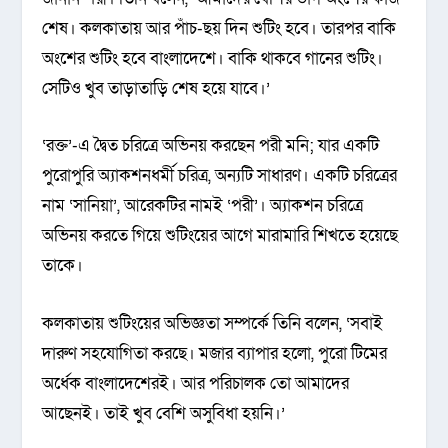
শেষ। কলকাতায় আর পাঁচ-ছয় দিন শুটিং হবে। তারপর বাকি
অংশের শুটিং হবে বাংলাদেশে। বাকি থাকবে গানের শুটিং।
সেটিও খুব তাড়াতাড়ি শেষ হয়ে যাবে।’
‘রক্ত’-এ দ্বৈত চরিত্রে অভিনয় করছেন পরী মনি; যার একটি
পুরোপুরি অ্যাকশনধর্মী চরিত্র, অন্যটি সাধারণ। একটি চরিত্রের
নাম ‘সানিয়া’, আরেকটির নামই ‘পরী’। অ্যাকশন চরিত্রে
অভিনয় করতে গিয়ে শুটিংয়ের আগে মারামারি শিখতে হয়েছে
তাকে।
কলকাতায় শুটিংয়ের অভিজ্ঞতা সম্পর্কে তিনি বলেন, ‘সবাই
দারুণ সহযোগিতা করছে। মজার ব্যাপার হলো, পুরো টিমের
অর্ধেক বাংলাদেশেরই। আর পরিচালক তো আমাদের
আছেনই। তাই খুব বেশি অসুবিধা হয়নি।’