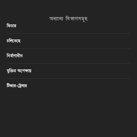
অন্যান্য বিভাগসমূহ
ফিচার
চলিতেছে
নির্মাণাধীন
মুক্তির অপেক্ষায়
টিজার-ট্রেলার