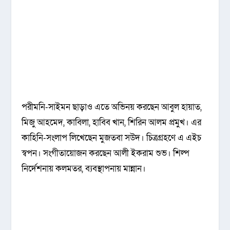
পরীমনি-সাইমন ছাড়াও এতে অভিনয় করছেন আবুল হায়াত,
মিজু আহমেদ, কাবিলা, হাবিব খান, শিরিন আলম প্রমুখ। এর
কাহিনি-সংলাপ লিখেছেন মুজতবা সউদ। চিত্রগ্রহণে এ এইচ
স্বপন। সংগীতায়োজন করছেন আলী ইকরাম শুভ। শিল্প
নির্দেশনায় কলমতর, ব্যবস্থাপনায় মান্নান।