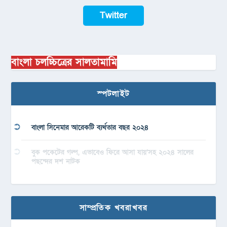
Twitter
বাংলা চলচ্চিত্রের সালতামামি
স্পটলাইট
বাংলা সিনেমার আরেকটি ব্যর্থতার বছর ২০২৪
বুক পকেটের গল্প, এভাবেও ফিরে আসা যায়’সহ ২০২৪ সালের
পছন্দের দশ নাটক
সাম্প্রতিক খবরাখবর