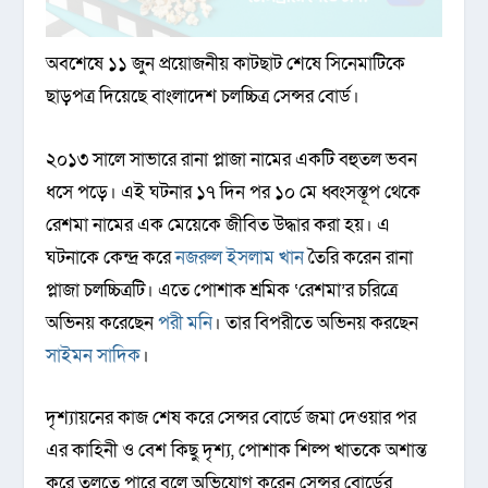
অবশেষে ১১ জুন প্রয়োজনীয় কাটছাট শেষে সিনেমাটিকে
ছাড়পত্র দিয়েছে বাংলাদেশ চলচ্চিত্র সেন্সর বোর্ড।
২০১৩ সালে সাভারে রানা প্লাজা নামের একটি বহুতল ভবন
ধসে পড়ে। এই ঘটনার ১৭ দিন পর ১০ মে ধ্বংসস্তূপ থেকে
রেশমা নামের এক মেয়েকে জীবিত উদ্ধার করা হয়। এ
ঘটনাকে কেন্দ্র করে
নজরুল ইসলাম খান
তৈরি করেন রানা
প্লাজা চলচ্চিত্রটি। এতে পোশাক শ্রমিক ‘রেশমা’র চরিত্রে
অভিনয় করেছেন
পরী মনি
। তার বিপরীতে অভিনয় করছেন
সাইমন সাদিক
।
দৃশ্যায়নের কাজ শেষ করে সেন্সর বোর্ডে জমা দেওয়ার পর
এর কাহিনী ও বেশ কিছু দৃশ্য, পোশাক শিল্প খাতকে অশান্ত
করে তুলতে পারে বলে অভিযোগ করেন সেন্সর বোর্ডের