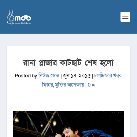
রানা প্লাজার কাটছাট শেষ হলো
Posted by
নিউজ ডেস্ক
|
জুন ১৪, ২০১৫
|
চলচ্চিত্রের খবর
,
ফিচার
,
মুক্তির অপেক্ষায়
|
0