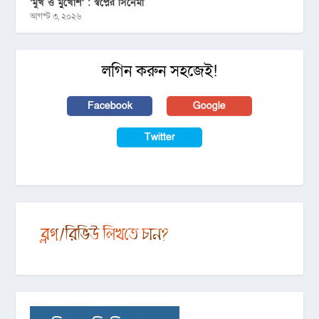
‘মুখ ও মু্খোশ’ : স্বপ্নের সিনেমা
আগস্ট ৩, ২০২৬
লগিন করুন সহজেই!
Facebook
Google
Twitter