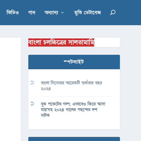
ভিডিও
গান
অন্যান্য
মুভি ডেটাবেজ
বাংলা চলচ্চিত্রের সালতামামি
স্পটলাইট
বাংলা সিনেমার আরেকটি ব্যর্থতার বছর
২০২৪
বুক পকেটের গল্প, এভাবেও ফিরে আসা
যায়’সহ ২০২৪ সালের পছন্দের দশ
নাটক