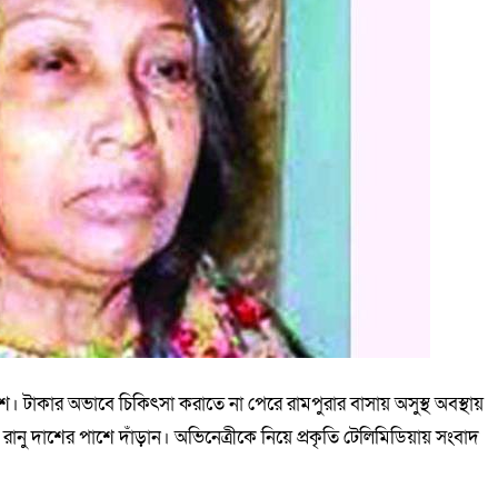
াশ। টাকার অভাবে চিকিৎসা করাতে না পেরে রামপুরার বাসায় অসুস্থ অবস্থায়
নু দাশের পাশে দাঁড়ান। অভিনেত্রীকে নিয়ে প্রকৃতি টেলিমিডিয়ায় সংবাদ