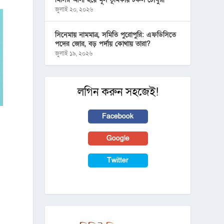
জুলাই ২০, ২০২৬
সিনেমায় নামমাত্র, সমিতি পুরোপুরি: এফডিসিতে
পদের জোর, বড় পর্দায় কোথায় তারা?
জুলাই ১৯, ২০২৬
লগিন করুন সহজেই!
Facebook
Google
Twitter