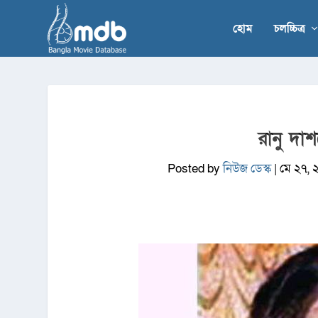
হোম
চলচ্চিত্র
রানু দাশ
Posted by
নিউজ ডেস্ক
|
মে ২৭, 