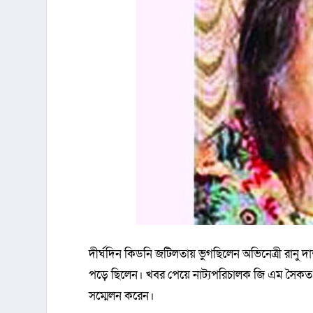
দীর্ঘদিন কিডনি জটিলতায় ভুগছিলেন অভিনেত্রী রানু দ
পড়ে ছিলেন। খবর পেয়ে নাট্যপরিচালক জি এম সৈকত রা
সম্মেলন করেন।