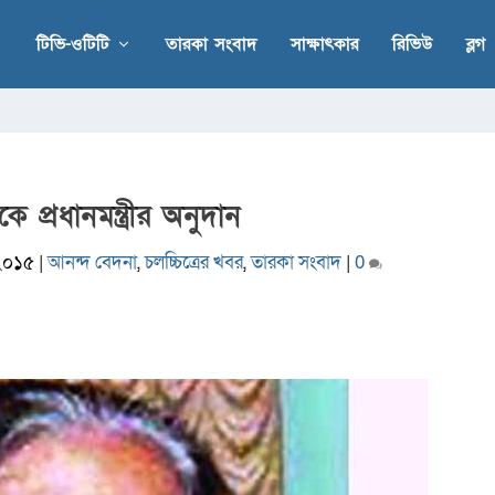
টিভি-ওটিটি
তারকা সংবাদ
সাক্ষাৎকার
রিভিউ
ব্লগ
কে প্রধানমন্ত্রীর অনুদান
২০১৫
|
আনন্দ বেদনা
,
চলচ্চিত্রের খবর
,
তারকা সংবাদ
|
0