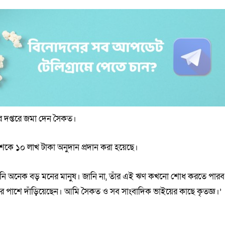
রীর দপ্তরে জমা দেন সৈকত।
ানু দাশকে ১০ লাখ টাকা অনুদান প্রদান করা হয়েছে।
্ঞ। তিনি অনেক বড় মনের মানুষ। জানি না, তাঁর এই ঋণ কখনো শোধ করতে পারব
 পাশে দাঁড়িয়েছেন। আমি সৈকত ও সব সাংবাদিক ভাইয়ের কাছে কৃতজ্ঞ।’