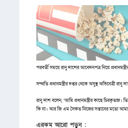
পরবর্তী সময়ে রানু দাশের আবেদনপত্র নিয়ে প্রধানমন্ত্
সম্প্রতি প্রধানমন্ত্রীর দপ্তর থেকে অসুস্থ অভিনেত্রী র
রানু দাশ বলেন, ‘আমি প্রধানমন্ত্রীর কাছে চিরকৃতজ
কি না। আর জি এম সৈকত নিজের সন্তানের মতো আমার
এরকম আরো পড়ুন :