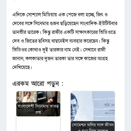
এদিকে সোশ্যাল মিডিয়ায় এক পেজে বলা হচ্ছে, জিৎ ও
দেবের সঙ্গে সিনেমার গুজব ছড়িয়েছেন সাংবাদিক-ইউটিউবার
তানভীর তারেক। কিন্তু রাফীর একটি সাক্ষাৎকারের ভিডিওতে
দেব ও জিতের ছবিসহ থাম্বনেইল ব্যবহার করেছেন। কিন্তু
ভিডিওর কোথাও দুই তারকার নাম নেই। সেখানে রাফী
জানান, কলকাতার দুজন তারকা তার সঙ্গে কাজের আগ্রহ
দেখিয়েছে।
এরকম আরো পড়ুন :
বাংলাদেশী সিনেমায় ভারত
প্রশ্ন
সোমেশ্বর অলির সঙ্গে জীবন