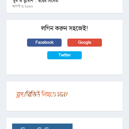
‘মুখ ও মু্খোশ’ : স্বপ্নের সিনেমা
আগস্ট ৩, ২০২৬
লগিন করুন সহজেই!
Facebook
Google
Twitter