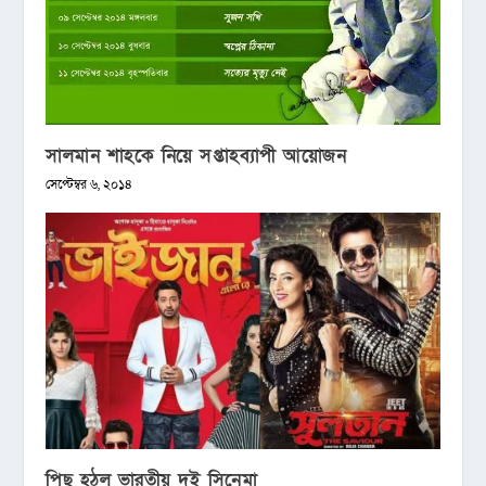
সালমান শাহকে নিয়ে সপ্তাহব্যাপী আয়োজন
সেপ্টেম্বর ৬, ২০১৪
পিছু হঠল ভারতীয় দুই সিনেমা