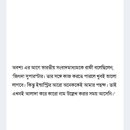
অবশ্য এর আগে ভারতীয় সংবাদমাধ্যমকে রাফী বলেছিলেন,
‘জিৎদা সুপারস্টার। তার সঙ্গে কাজ করতে পারলে খুবই ভালো
লাগবে। কিন্তু ইন্ডাস্ট্রির আরো অনেককেই আমার পছন্দ। তাই
এখনই আলাদা করে কারো নাম উল্লেখ করার সময় আসেনি।’