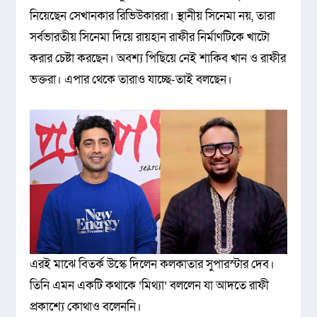
নিয়েছেন সেখানকার রিভিউকাররা। স্থানীয় সিনেমা নয়, তারা
সর্বভারতীয় সিনেমা দিয়ে রায়হান রাফীর নির্মাণটিকে খাটো
করার চেষ্টা করছেন। অবশ্য পিছিয়ে নেই শাকিব খান ও রাফীর
ভক্তরা। এপার থেকে তারাও যাচ্ছে-তাই বলছেন।
এরই মাঝে বিতর্ক উস্কে দিলেন কলকাতার সুপারস্টার দেব।
তিনি এমন একটি কথাকে ‘মিথ্যা’ বললেন যা আদতে রাফী
প্রকাশ্যে কোথাও বলেননি।