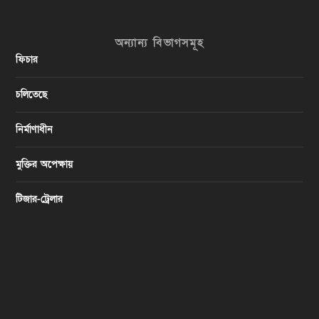
অন্যান্য বিভাগসমূহ
ফিচার
চলিতেছে
নির্মাণাধীন
মুক্তির অপেক্ষায়
টিজার-ট্রেলার