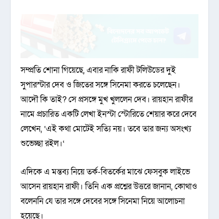
সম্প্রতি শোনা গিয়েছে, এবার নাকি রাফী টলিউডের দুই
সুপারস্টার দেব ও জিতের সঙ্গে সিনেমা করতে চলেছেন।
আদৌ কি তাই? সে প্রসঙ্গে মুখ খুললেন দেব। রায়হান রাফীর
নামে প্রচারিত একটি লেখা ইনস্টা স্টোরিতে শেয়ার করে দেবে
লেখেন, ‘এই কথা মোটেই সত্যি নয়। তবে তার জন্য অসংখ্য
শুভেচ্ছা রইল।‘
এদিকে এ মন্তব্য নিয়ে তর্ক-বিতর্কের মাঝে ফেসবুক লাইভে
আসেন রায়হান রাফী। তিনি এক প্রশ্নের উত্তরে জানান, কোথাও
বলেননি যে তার সঙ্গে দেবের সঙ্গে সিনেমা নিয়ে আলোচনা
হয়েছে।