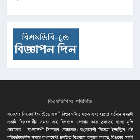
বিএমডিবি’র পরিচিতি
এদেশের সিনেমা ইন্ডাস্ট্রিতে একটি বিপ্লব ঘটতে যাচ্ছে এবং হয়তো বর্তমান সময়টা
একটি বিপ্লবকালীন সময়। এই বিপ্লবকে বেগবান করে তুলতেই বাংলা মুভি
ডেটাবেজ - বাংলাদেশী সিনেমার ডেটাবেজ। বাংলাদেশী সিনেমা ইন্ডাস্ট্রির এই
পরিবর্তনকালীন সময়ে বাংলাদেশী চলচ্চিত্র বিপ্লবকে অনুভব করতে, বিপ্লবের সাক্ষী