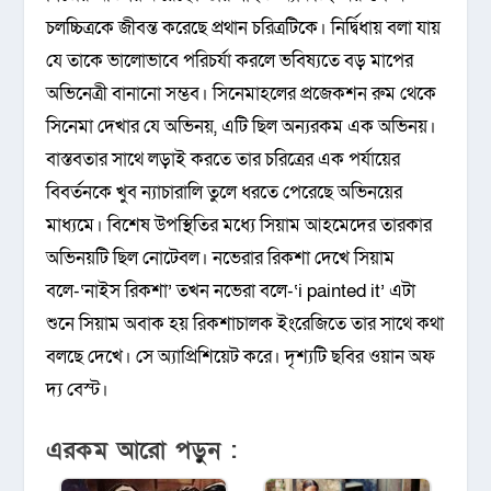
চলচ্চিত্রকে জীবন্ত করেছে প্রথান চরিত্রটিকে। নির্দ্বিধায় বলা যায়
যে তাকে ভালোভাবে পরিচর্যা করলে ভবিষ্যতে বড় মাপের
অভিনেত্রী বানানো সম্ভব। সিনেমাহলের প্রজেকশন রুম থেকে
সিনেমা দেখার যে অভিনয়, এটি ছিল অন্যরকম এক অভিনয়।
বাস্তবতার সাথে লড়াই করতে তার চরিত্রের এক পর্যায়ের
বিবর্তনকে খুব ন্যাচারালি তুলে ধরতে পেরেছে অভিনয়ের
মাধ্যমে। বিশেষ উপস্থিতির মধ্যে সিয়াম আহমেদের তারকার
অভিনয়টি ছিল নোটেবল। নভেরার রিকশা দেখে সিয়াম
বলে-‘নাইস রিকশা’ তখন নভেরা বলে-‘i painted it’ এটা
শুনে সিয়াম অবাক হয় রিকশাচালক ইংরেজিতে তার সাথে কথা
বলছে দেখে। সে অ্যাপ্রিশিয়েট করে। দৃশ্যটি ছবির ওয়ান অফ
দ্য বেস্ট।
এরকম আরো পড়ুন :