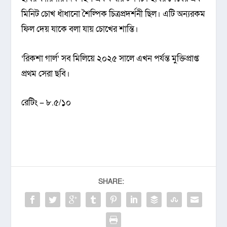
মিনিট চোখ ধাঁধানো শৈল্পিক চিত্রপ্রদর্শনী ছিল। এটি অন্যরকম
ফিল দেয় যাকে বলা যায় চোখের শান্তি।
‘রিকশা গার্ল’ সব মিলিয়ে ২০২৫ সালে এখন পর্যন্ত মুক্তিপ্রাপ্ত
প্রথম সেরা ছবি।
রেটিং – ৮.৫/১০
SHARE: