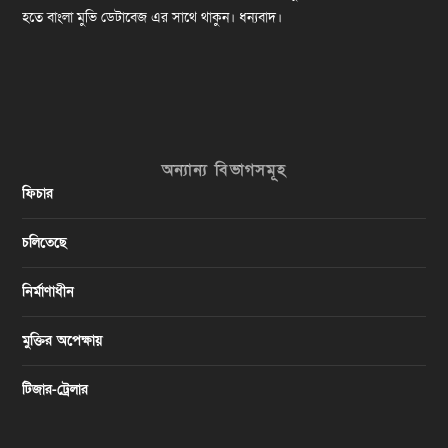
হতে বাংলা মুভি ডেটাবেজ এর সাথে থাকুন। ধন্যবাদ।
অন্যান্য বিভাগসমূহ
ফিচার
চলিতেছে
নির্মাণাধীন
মুক্তির অপেক্ষায়
টিজার-ট্রেলার