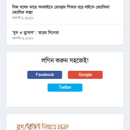
নিজ দলের কাছে অনলাইনে হেনস্তার শিকার হয়ে লাইভে জ্যোতিকা
জ্যোতির কান্না
আগস্ট ৪, ২০২৬
‘মুখ ও মু্খোশ’ : স্বপ্নের সিনেমা
আগস্ট ৩, ২০২৬
লগিন করুন সহজেই!
Facebook
Google
Twitter