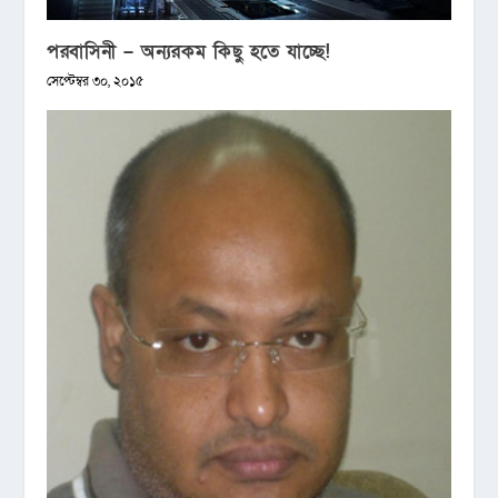
পরবাসিনী – অন্যরকম কিছু হতে যাচ্ছে!
সেপ্টেম্বর ৩০, ২০১৫