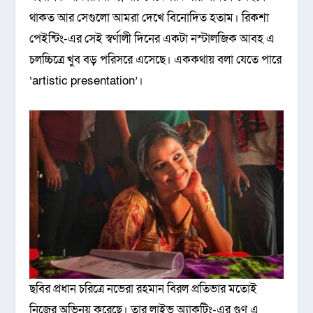
থাকত আর সেগুলো আমরা দেখে বিনোদিত হতাম। রিকশা
পেইন্টিং-এর সেই স্বর্ণালী দিনের একটা নস্টালজিক আবহ এ
চলচ্চিত্রে খুব বড় পরিসরে এসেছে। এককথায় বলা যেতে পারে
‘artistic presentation’।
ছবির প্রধান চরিত্রে নভেরা রহমান বিরল প্রতিভার মতোই
নিজের অভিনয় করেছে। তার লাইভ অ্যাকটিং-এর গুণ এ