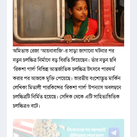
অমিতাভ রেজা ‘আয়নাবাজি’-র সাড়া জাগানো ঘটনার পর
নতুন চলচ্চিত্র নির্মাণে বড় বিরতি দিয়েছেন। তাঁর নতুন ছবি
‘রিকশা গার্ল’ বিভিন্ন আন্তর্জাতিক চলচ্চিত্র উৎসবে পারফর্ম
করার পর আজকে মুক্তি পেয়েছে। ভারতীয় বংশোদ্ভূত মার্কিন
লেখিকা মিতালী পারকিন্সের ‘রিকশা গার্ল’ উপন্যাস অবলম্বনে
চলচ্চিত্রটি নির্মিত হয়েছে। সেদিক থেকে এটি সাহিত্যভিত্তিক
চলচ্চিত্রও বটে।