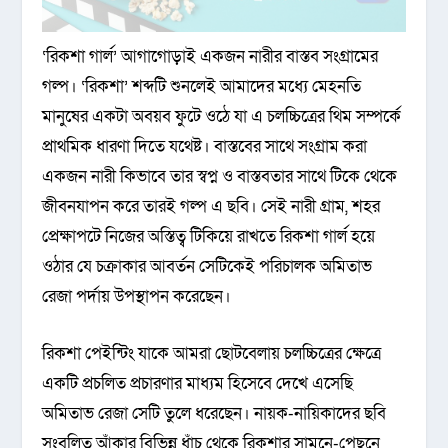
‘রিকশা গার্ল’ আগাগোড়াই একজন নারীর বাস্তব সংগ্রামের
গল্প। ‘রিকশা’ শব্দটি শুনলেই আমাদের মধ্যে মেহনতি
মানুষের একটা অবয়ব ফুটে ওঠে যা এ চলচ্চিত্রের থিম সম্পর্কে
প্রাথমিক ধারণা দিতে যথেষ্ট। বাস্তবের সাথে সংগ্রাম করা
একজন নারী কিভাবে তার স্বপ্ন ও বাস্তবতার সাথে টিকে থেকে
জীবনযাপন করে তারই গল্প এ ছবি। সেই নারী গ্রাম, শহর
প্রেক্ষাপটে নিজের অস্তিত্ব টিকিয়ে রাখতে রিকশা গার্ল হয়ে
ওঠার যে চক্রাকার আবর্তন সেটিকেই পরিচালক অমিতাভ
রেজা পর্দায় উপস্থাপন করেছেন।
রিকশা পেইন্টিং যাকে আমরা ছোটবেলায় চলচ্চিত্রের ক্ষেত্রে
একটি প্রচলিত প্রচারণার মাধ্যম হিসেবে দেখে এসেছি
অমিতাভ রেজা সেটি তুলে ধরেছেন। নায়ক-নায়িকাদের ছবি
সংবলিত আঁকার বিভিন্ন ধাঁচ থেকে রিকশার সামনে-পেছনে