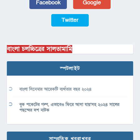
Facebook
Google
Twitter
বাংলা চলচ্চিত্রের সালতামামি
স্পটলাইট
বাংলা সিনেমার আরেকটি ব্যর্থতার বছর ২০২৪
বুক পকেটের গল্প, এভাবেও ফিরে আসা যায়’সহ ২০২৪ সালের
পছন্দের দশ নাটক
সাম্প্রতিক খবরাখবর