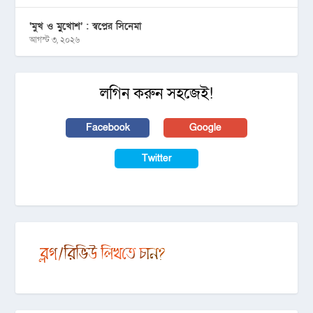
‘মুখ ও মু্খোশ’ : স্বপ্নের সিনেমা
আগস্ট ৩, ২০২৬
লগিন করুন সহজেই!
Facebook
Google
Twitter