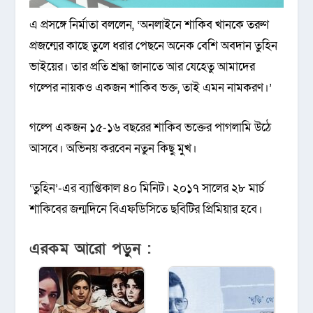
এ প্রসঙ্গে নির্মাতা বললেন, ‘অনলাইনে শাকিব খানকে তরুণ
প্রজন্মের কাছে তুলে ধরার পেছনে অনেক বেশি অবদান তুহিন
ভাইয়ের। তার প্রতি শ্রদ্ধা জানাতে আর যেহেতু আমাদের
গল্পের নায়কও একজন শাকিব ভক্ত, তাই এমন নামকরণ।’
গল্পে একজন ১৫-১৬ বছরের শাকিব ভক্তের পাগলামি উঠে
আসবে। অভিনয় করবেন নতুন কিছু মুখ।
‘তুহিন’-এর ব্যাপ্তিকাল ৪০ মিনিট। ২০১৭ সালের ২৮ মার্চ
শাকিবের জন্মদিনে বিএফডিসিতে ছবিটির প্রিমিয়ার হবে।
এরকম আরো পড়ুন :