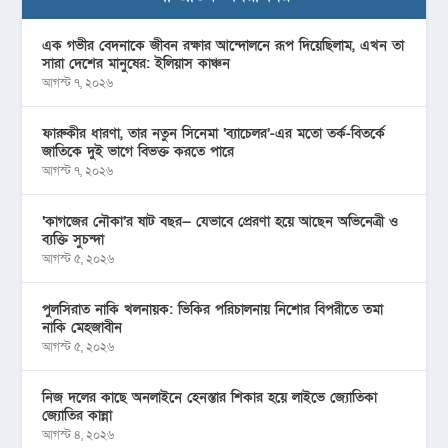
এক গভীর বেদনাকে জীবন রক্ষার আন্দোলনে রূপ দিয়েছিলাম, এখন তা
সারা দেশের মানুষের: ইলিয়াস কাঞ্চন
আগস্ট ৭, ২০২৬
ফারুকীর ধারণা, তার নতুন সিনেমা ‘ব্যাচেলর’-এর মতো তর্ক-বিতর্কে
জাতিকে দুই ভাগে বিভক্ত করতে পারে
আগস্ট ৭, ২০২৬
‘কাগজের নৌকা’র ষাট বছর— যেভাবে প্রেরণা হয়ে আছেন অভিনেত্রী ও
ব্যক্তি সুচন্দা
আগস্ট ৫, ২০২৬
পুলসিরাত নাকি খলনায়ক: ভিকির পরিচালনায় নিশোর বিপরীতে তমা
নাকি মেহজাবীন
আগস্ট ৫, ২০২৬
নিজ দলের কাছে অনলাইনে হেনস্তার শিকার হয়ে লাইভে জ্যোতিকা
জ্যোতির কান্না
আগস্ট ৪, ২০২৬