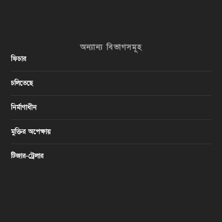
অন্যান্য বিভাগসমূহ
ফিচার
চলিতেছে
নির্মাণাধীন
মুক্তির অপেক্ষায়
টিজার-ট্রেলার