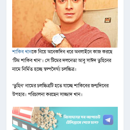
শাকিব খান
কে নিয়ে অনেকদিন ধরে অনলাইনে কাজ করছে
‘টিম শাকিব খান’। সে টিমের দলনেতা আবু সাঈদ তুহিনের
নামে নির্মিত হচ্ছে স্বল্পদৈর্ঘ্য চলচ্চিত্র।
‘তুহিন’ নামের চলচ্চিত্রটি হতে যাচ্ছে শাকিবের জন্মদিনের
উপহার। পরিচালনা করছেন সাজ্জাদ খান।