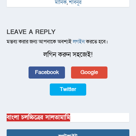
মানিক
,
শাবনূর
LEAVE A REPLY
মন্তব্য করার জন্য আপনাকে অবশ্যই
লগইন
করতে হবে।
লগিন করুন সহজেই!
Facebook
Google
Twitter
বাংলা চলচ্চিত্রের সালতামামি