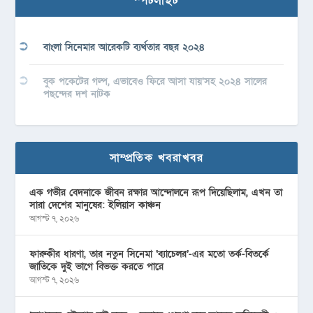
স্পটলাইট
বাংলা সিনেমার আরেকটি ব্যর্থতার বছর ২০২৪
বুক পকেটের গল্প, এভাবেও ফিরে আসা যায়’সহ ২০২৪ সালের
পছন্দের দশ নাটক
সাম্প্রতিক খবরাখবর
এক গভীর বেদনাকে জীবন রক্ষার আন্দোলনে রূপ দিয়েছিলাম, এখন তা
সারা দেশের মানুষের: ইলিয়াস কাঞ্চন
আগস্ট ৭, ২০২৬
ফারুকীর ধারণা, তার নতুন সিনেমা ‘ব্যাচেলর’-এর মতো তর্ক-বিতর্কে
জাতিকে দুই ভাগে বিভক্ত করতে পারে
আগস্ট ৭, ২০২৬