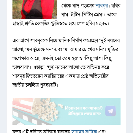
থেকে বাদ পড়লেন
শাবনূর
। ছবির
নাম ‘ইটিস-পিটিস প্রেম’। তাকে
ছাড়াই শ্রুতি রেকর্ডিং স্টুডিওতে হয়ে গেল ছবির মহরত।
এর আগে শাবনূরকে নিয়ে মানিক নির্মাণ করেছেন ‘দুই নয়নের
আলো, ‘মন ছুঁয়েছে মন’ এবং ‘মা আমার চোখের মনি’। মুক্তির
অপেক্ষায় আছে ‘এমনই তো প্রেম হয়’ ও ‘কিছু আশা কিছু
ভালবাসা’। এছাড়া ‘দুই নয়নের আলো’তে অভিনয় করে
শাবনূর জিতেছেন ক্যারিয়ারের একমাত্র শ্রেষ্ঠ অভিনেত্রীর
জাতীয় চলচ্চিত্র পুরস্কারটি।
নতুন এই ছবিতে অভিনয় করছেন
সায়মন সাদিক
এবং