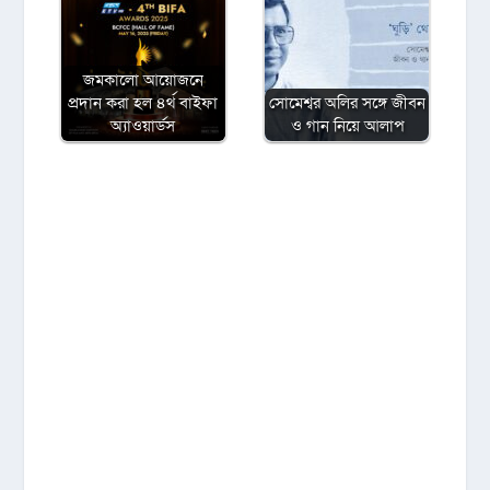
জমকালো আয়োজনে
প্রদান করা হল ৪র্থ বাইফা
সোমেশ্বর অলির সঙ্গে জীবন
অ্যাওয়ার্ডস
ও গান নিয়ে আলাপ