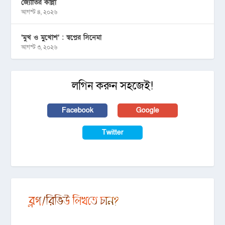
জ্যোতির কান্না
আগস্ট ৪, ২০২৬
‘মুখ ও মু্খোশ’ : স্বপ্নের সিনেমা
আগস্ট ৩, ২০২৬
লগিন করুন সহজেই!
Facebook
Google
Twitter