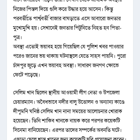
নিজের পিস্তল দিয়ে গুলি করে উদ্ধার হয়ে আসেন। কিন্তু
পরবর্তীতে পার্শ্ববর্তী বাজার বাঘড়াতে এসে আবারো জনতার
মুখোমুখি হয়। সেখানেই জনতার পিটুনিতে নিহত হন পিতা-
পুত্র।
অবস্থা এতোই ভয়াবহ হয়ে গিয়েছিল যে পুলিশ খবর পাওয়ার
পরেও জানের ভয় থাকায় ঘটনাস্থলে যেতে সাহস পায়নি। পুরো
চাঁদপুর জুড়ে এখন ভয়াবহ অবস্থা। সাধারণ জনগণ ক্ষোভে
ফেটে পড়েছে।
সেলিম খান ছিলেন স্থানীয় আওয়ামী লীগ নেতা ও উপজেলা
চেয়ারম্যান। অবৈধভাবে নদীর বালু উত্তোলন ও অন্যান্য কাণ্ডে
দীপুমনি ঘনিষ্ঠ সেলিম খান নানা সময়ের আলোচনার খোরাক
হয়েছেন। তিনি শাকিব খানকে নায়ক করে পরপর কয়েকটি
সিনেমা বানিয়েছেন। এরপর তাদের সম্পর্কের অবনতি ঘটে।
এছাড়া ছেলে শান্ত খানের জন্য কয়েকটি ছবি প্রযোজনা করেন।