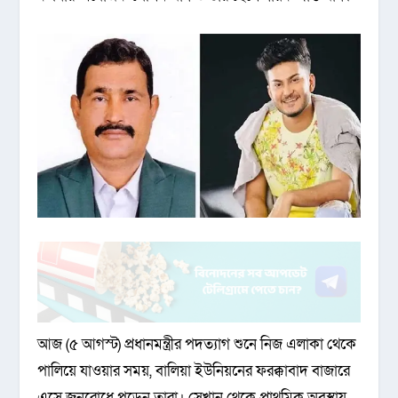
আজ (৫ আগস্ট) প্রধানমন্ত্রীর পদত্যাগ শুনে নিজ এলাকা থেকে
পালিয়ে যাওয়ার সময়, বালিয়া ইউনিয়নের ফরক্কাবাদ বাজারে
এসে জনরোধে পড়েন তারা। সেখান থেকে প্রাথমিক অবস্থায়