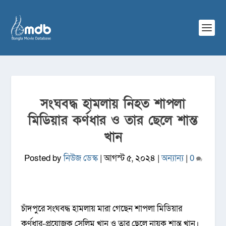
সংঘবদ্ধ হামলায় নিহত শাপলা
মিডিয়ার কর্ণধার ও তার ছেলে শান্ত
খান
Posted by
নিউজ ডেস্ক
|
আগস্ট ৫, ২০২৪
|
অন্যান্য
|
0
চাঁদপুরে সংঘবদ্ধ হামলায় মারা গেছেন শাপলা মিডিয়ার
কর্ণধার-প্রযোজক সেলিম খান ও তার ছেলে নায়ক শান্ত খান।