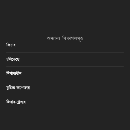
অন্যান্য বিভাগসমূহ
ফিচার
চলিতেছে
নির্মাণাধীন
মুক্তির অপেক্ষায়
টিজার-ট্রেলার