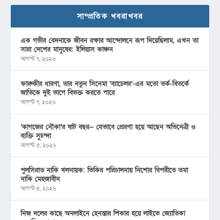
সাম্প্রতিক খবরাখবর
এক গভীর বেদনাকে জীবন রক্ষার আন্দোলনে রূপ দিয়েছিলাম, এখন তা
সারা দেশের মানুষের: ইলিয়াস কাঞ্চন
আগস্ট ৭, ২০২৬
ফারুকীর ধারণা, তার নতুন সিনেমা ‘ব্যাচেলর’-এর মতো তর্ক-বিতর্কে
জাতিকে দুই ভাগে বিভক্ত করতে পারে
আগস্ট ৭, ২০২৬
‘কাগজের নৌকা’র ষাট বছর— যেভাবে প্রেরণা হয়ে আছেন অভিনেত্রী ও
ব্যক্তি সুচন্দা
আগস্ট ৫, ২০২৬
পুলসিরাত নাকি খলনায়ক: ভিকির পরিচালনায় নিশোর বিপরীতে তমা
নাকি মেহজাবীন
আগস্ট ৫, ২০২৬
নিজ দলের কাছে অনলাইনে হেনস্তার শিকার হয়ে লাইভে জ্যোতিকা