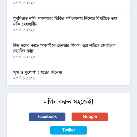
আগস্ট ৫, ২০২৬
পুলসিরাত নাকি খলনায়ক: ভিকির পরিচালনায় নিশোর বিপরীতে তমা
নাকি মেহজাবীন
আগস্ট ৫, ২০২৬
নিজ দলের কাছে অনলাইনে হেনস্তার শিকার হয়ে লাইভে জ্যোতিকা
জ্যোতির কান্না
আগস্ট ৪, ২০২৬
‘মুখ ও মু্খোশ’ : স্বপ্নের সিনেমা
আগস্ট ৩, ২০২৬
লগিন করুন সহজেই!
Facebook
Google
Twitter