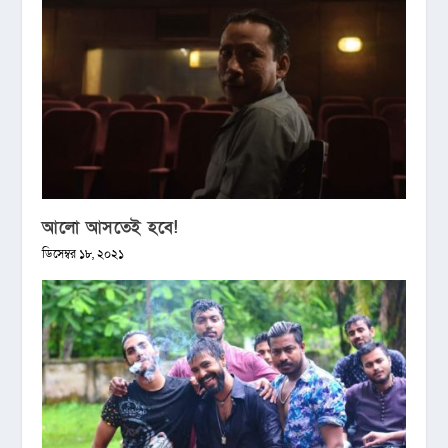
আলো আসতেই হবে!
ডিসেম্বর ১৮, ২০২১