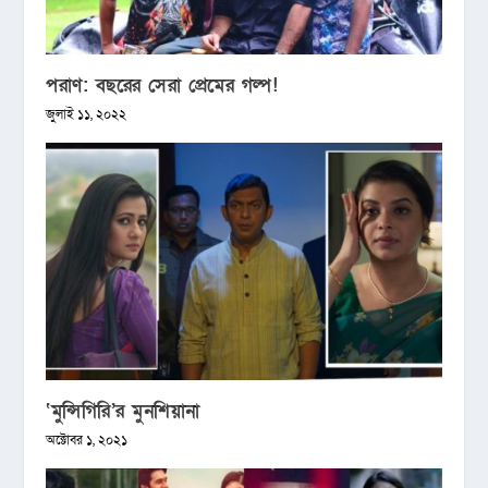
পরাণ: বছরের সেরা প্রেমের গল্প!
জুলাই ১১, ২০২২
‘মুন্সিগিরি’র মুনশিয়ানা
অক্টোবর ১, ২০২১