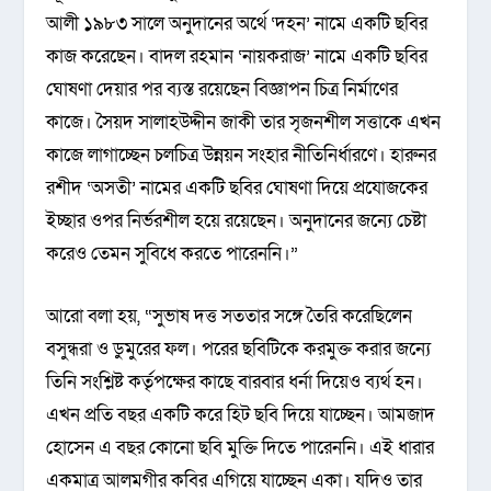
আলী ১৯৮৩ সালে অনুদানের অর্থে ‘দহন’ নামে একটি ছবির
কাজ করেছেন। বাদল রহমান ‘নায়করাজ’ নামে একটি ছবির
ঘোষণা দেয়ার পর ব্যস্ত রয়েছেন বিজ্ঞাপন চিত্র নির্মাণের
কাজে। সৈয়দ সালাহউদ্দীন জাকী তার সৃজনশীল সত্তাকে এখন
কাজে লাগাচ্ছেন চলচিত্র উন্নয়ন সংহার নীতিনির্ধারণে। হারুনর
রশীদ ‘অসতী’ নামের একটি ছবির ঘোষণা দিয়ে প্রযোজকের
ইচ্ছার ওপর নির্ভরশীল হয়ে রয়েছেন। অনুদানের জন্যে চেষ্টা
করেও তেমন সুবিধে করতে পারেননি।”
আরো বলা হয়, “সুভাষ দত্ত সততার সঙ্গে তৈরি করেছিলেন
বসুন্ধরা ও ডুমুরের ফল। পরের ছবিটিকে করমুক্ত করার জন্যে
তিনি সংশ্লিষ্ট কর্তৃপক্ষের কাছে বারবার ধর্না দিয়েও ব্যর্থ হন।
এখন প্রতি বছর একটি করে হিট ছবি দিয়ে যাচ্ছেন। আমজাদ
হোসেন এ বছর কোনো ছবি মুক্তি দিতে পারেননি। এই ধারার
একমাত্র আলমগীর কবির এগিয়ে যাচ্ছেন একা। যদিও তার