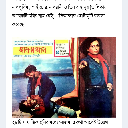
নাগপূর্ণিমা, শাহীচোর, নাগরানী ও তিন বাহাদুর [তালিকায়
আরেকটি ছবির নাম নেই]। ‘সিকান্দার’ মোটামুটি ব্যবসা
করেছে।
২৮টি সামাজিক ছবির মধ্যে ‘নাজমা’র কথা আগেই উল্লেখ