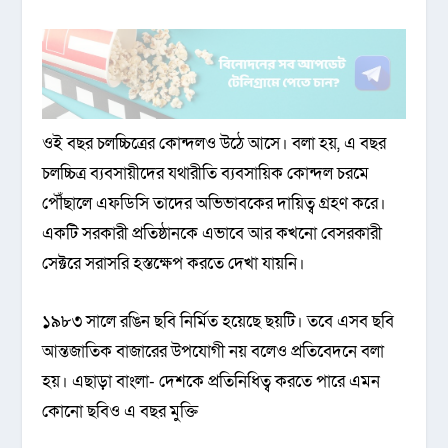
ওই বছর চলচ্চিত্রের কোন্দলও উঠে আসে। বলা হয়, এ বছর
চলচ্চিত্র ব্যবসায়ীদের যথারীতি ব্যবসায়িক কোন্দল চরমে
পৌঁছালে এফডিসি তাদের অভিভাবকের দায়িত্ব গ্রহণ করে।
একটি সরকারী প্রতিষ্ঠানকে এভাবে আর কখনো বেসরকারী
সেক্টরে সরাসরি হস্তক্ষেপ করতে দেখা যায়নি।
১৯৮৩ সালে রঙিন ছবি নির্মিত হয়েছে ছয়টি। তবে এসব ছবি
আন্তজাতিক বাজারের উপযোগী নয় বলেও প্রতিবেদনে বলা
হয়। এছাড়া বাংলা- দেশকে প্রতিনিধিত্ব করতে পারে এমন
কোনো ছবিও এ বছর মুক্তি