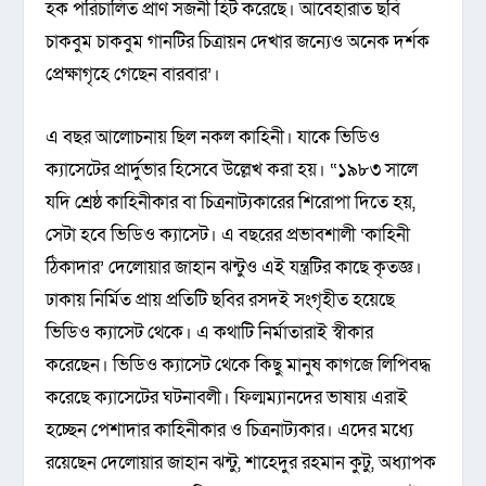
হক পরিচালিত প্রাণ সজনী হিট করেছে। আবেহারাত ছবি
চাকবুম চাকবুম গানটির চিত্রায়ন দেখার জন্যেও অনেক দর্শক
প্রেক্ষাগৃহে গেছেন বারবার’।
এ বছর আলোচনায় ছিল নকল কাহিনী। যাকে ভিডিও
ক্যাসেটের প্রার্দুভার হিসেবে উল্লেখ করা হয়। “১৯৮৩ সালে
যদি শ্রেষ্ঠ কাহিনীকার বা চিত্রনাট্যকারের শিরোপা দিতে হয়,
সেটা হবে ভিডিও ক্যাসেট। এ বছরের প্রভাবশালী ‘কাহিনী
ঠিকাদার’ দেলোয়ার জাহান ঝন্টুও এই যন্ত্রটির কাছে কৃতজ্ঞ।
ঢাকায় নির্মিত প্রায় প্রতিটি ছবির রসদই সংগৃহীত হয়েছে
ভিডিও ক্যাসেট থেকে। এ কথাটি নির্মাতারাই স্বীকার
করেছেন। ভিডিও ক্যাসেট থেকে কিছু মানুষ কাগজে লিপিবদ্ধ
করেছে ক্যাসেটের ঘটনাবলী। ফিল্মম্যানদের ভাষায় এরাই
হচ্ছেন পেশাদার কাহিনীকার ও চিত্রনাট্যকার। এদের মধ্যে
রয়েছেন দেলোয়ার জাহান ঝন্টু, শাহেদুর রহমান কুটু, অধ্যাপক