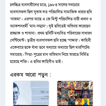
চলচ্চিত্র ব্যবসায়ীদের মতে, ১৯৮৩ সালের সবচেয়ে
ব্যবসাসফল ছিল সুভাষ দত্ত পরিচালিত সামাজিক ধারার ছবি
‘নাজমা’। এরপর আছে এ জে মিন্টু পরিচালিত নারী প্রধান ও
অ্যাকশনধর্মী ‘মান-সম্মান’। দুই ছবিতেই অভিনয় করেছেন
রাজ্জাক ও শাবানা। প্রথম ছবিটি মধ্যবিত্ত পরিবারের সাধারণ
সেন্টিমেন্ট। তৃতীয় ব্যবসাসফল ছবি হচ্ছে ‘গাদ্দার’। কাহিনী
একেবারে ছকে বাঁধা তবে অধ্যায়ে অধ্যায়ে ছিল মারপিটের
সমারোহ। পিতা-পুত্রের মান অভিমান নিয়ে ভারতে নির্মিত
হয়েছে শক্তি। এ ছবির কাহিনীও তাই।
এরকম আরো পড়ুন :