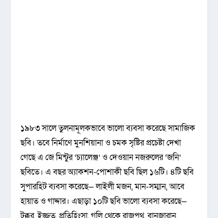
১৯৮৩ সালে তুলনামূলকভাবে ভালো ব্যবসা করেছে সামাজিক
ছবি। তবে নির্মাণে মুনশিয়ানা ও চমক সৃষ্টির প্রচেষ্টা দেখা
গেছে এ জে মিন্টুর ‘চ্যালেঞ্জ’ ও দেওয়ান নজরুলের ‘জনি’
ছবিতে। এ বছর অ্যাকশন-পোশাকী ছবি ছিল ১৬টি। ৪টি ছবি
সুপারহিট ব্যবসা করেছে— লাইলী মজন, মান-সম্মান, আবে
হায়াত ও গাদ্দার। এছাড়া ১০টি ছবি ভালো ব্যবসা করেছে—
টক্কর, ইজ্জত, প্রতিহিংসা, গলি থেকে রাজপথ, বানজারান,