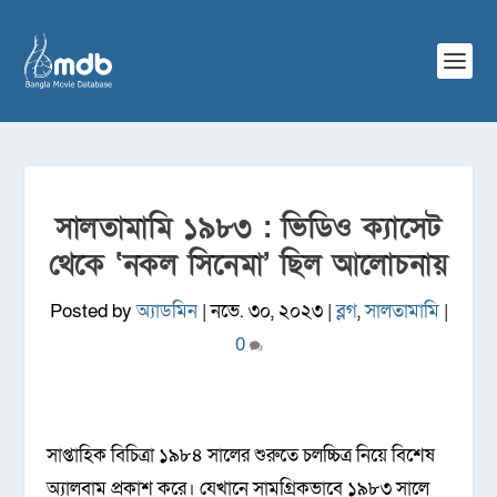
সালতামামি ১৯৮৩ : ভিডিও ক্যাসেট
থেকে ‘নকল সিনেমা’ ছিল আলোচনায়
Posted by
অ্যাডমিন
|
নভে. ৩০, ২০২৩
|
ব্লগ
,
সালতামামি
|
0
সাপ্তাহিক বিচিত্রা ১৯৮৪ সালের শুরুতে চলচ্চিত্র নিয়ে বিশেষ
অ্যালবাম প্রকাশ করে। যেখানে সামগ্রিকভাবে ১৯৮৩ সালে