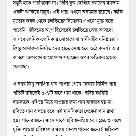
সন্তুষ্ট হতে পারছিলেন না। তিনি বুক দেখিয়ে বললেন ম্যাডাম
একটা ঝাঁকিয়ে নাচুন। এই ধারা এখনে অব্যাহত রয়েছে। ঝাঁকি
নৃত্যের কবল থেকে চলচ্চিত্রের বিনোদন এখনো মুক্ত হতে
পারেনি। জীবনের অংশ হিসেবেই চলচ্চিত্রে সেক্স আসবে:
আসবে প্রেমিক-প্রেমিকার সোহাগে বা স্বামী-স্ত্রীর ঘনিষ্ঠতায়।
কিন্তু আমাদের নির্মাতাদের হাতে সেক্স হয়ে ওঠে কদর্য। আর
কারণে-অকারণে ভায়োলেন্স সমাজের ওপর ক্ষতিকর প্রভাব
ফেলছে’।
এ বছর কিছু জনপ্রিয় গান পাওয়া গেছে ‘ঢাকায় নির্মিত প্রায়
প্রতিটি ছবিতেই ৫-৬টি কবে গান থাকে। ছবির কাহিনী
বক্তব্যকে এগিয়ে নিয়ে যাওয়ার জন্য গান ব্যবহার হয় না।
ছবিতে গান রাখতে হবে এই মানসিকতা থেকেই গান রাখা
হয়। গানের জন্যে মাঝে মাঝে ছবি জনপ্রিয় হয়। ১৯৮৩ সালে
মুক্তি পাওয়া ছবিগুলোর মধ্যে কেবল গানের জন্যেই জহিরুল