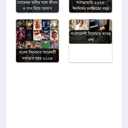
সোমেশ্বর অলির সঙ্গে জীবন
সালতামামি ২০২৫:
ও গান নিয়ে আলাপ
ঈদনির্ভর চলচ্চিত্রের বছর
বাংলাদেশী সিনেমায় ভারত
প্রশ্ন
বাংলা সিনেমার আরেকটি
ব্যর্থতার বছর ২০২৪