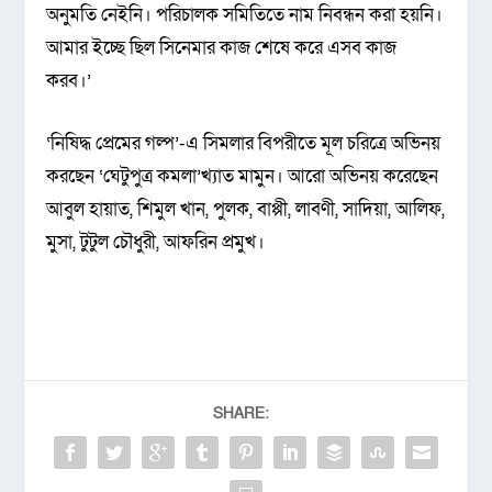
অনুমতি নেইনি। পরিচালক সমিতিতে নাম নিবন্ধন করা হয়নি।
আমার ইচ্ছে ছিল সিনেমার কাজ শেষে করে এসব কাজ
করব।’
‘নিষিদ্ধ প্রেমের গল্প’-এ সিমলার বিপরীতে মূল চরিত্রে অভিনয়
করছেন ‘ঘেটুপুত্র কমলা’খ্যাত মামুন। আরো অভিনয় করেছেন
আবুল হায়াত, শিমুল খান, পুলক, বাপ্পী, লাবণী, সাদিয়া, আলিফ,
মুসা, টুটুল চৌধুরী, আফরিন প্রমুখ।
SHARE: