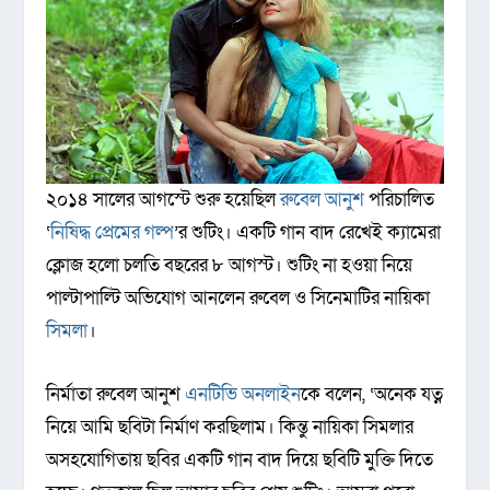
২০১৪ সালের আগস্টে শুরু হয়েছিল
রুবেল আনুশ
পরিচালিত
‘
নিষিদ্ধ প্রেমের গল্প
’র শুটিং। একটি গান বাদ রেখেই ক্যামেরা
ক্লোজ হলো চলতি বছরের ৮ আগস্ট। শুটিং না হওয়া নিয়ে
পাল্টাপাল্টি অভিযোগ আনলেন রুবেল ও সিনেমাটির নায়িকা
সিমলা
।
নির্মাতা রুবেল আনুশ
এনটিভি অনলাইন
কে বলেন, ‘অনেক যত্ন
নিয়ে আমি ছবিটা নির্মাণ করছিলাম। কিন্তু নায়িকা সিমলার
অসহযোগিতায় ছবির একটি গান বাদ দিয়ে ছবিটি মুক্তি দিতে