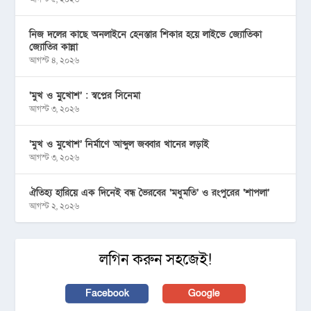
নিজ দলের কাছে অনলাইনে হেনস্তার শিকার হয়ে লাইভে জ্যোতিকা
জ্যোতির কান্না
আগস্ট ৪, ২০২৬
‘মুখ ও মু্খোশ’ : স্বপ্নের সিনেমা
আগস্ট ৩, ২০২৬
‘মুখ ও মুখোশ’ নির্মাণে আব্দুল জব্বার খানের লড়াই
আগস্ট ৩, ২০২৬
ঐতিহ্য হারিয়ে এক দিনেই বন্ধ ভৈরবের ‘মধুমতি’ ও রংপুরের ‘শাপলা’
আগস্ট ২, ২০২৬
লগিন করুন সহজেই!
Facebook
Google