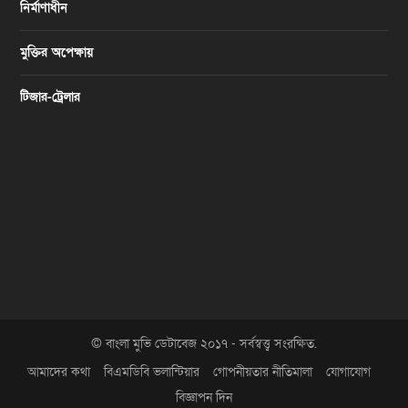
নির্মাণাধীন
মুক্তির অপেক্ষায়
টিজার-ট্রেলার
© বাংলা মুভি ডেটাবেজ ২০১৭ - সর্বস্বত্ত্ব সংরক্ষিত.
আমাদের কথা
বিএমডিবি ভলান্টিয়ার
গোপনীয়তার নীতিমালা
যোগাযোগ
বিজ্ঞাপন দিন