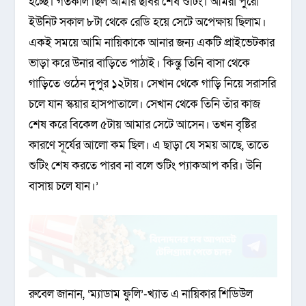
হচ্ছে। গতকাল ছিল আমার ছবির শেষ শুটিং। আমরা পুরো
ইউনিট সকাল ৮টা থেকে রেডি হয়ে সেটে অপেক্ষায় ছিলাম।
একই সময়ে আমি নায়িকাকে আনার জন্য একটি প্রাইভেটকার
ভাড়া করে উনার বাড়িতে পাঠাই। কিন্তু তিনি বাসা থেকে
গাড়িতে ওঠেন দুপুর ১২টায়। সেখান থেকে গাড়ি নিয়ে সরাসরি
চলে যান স্কয়ার হাসপাতালে। সেখান থেকে তিনি তাঁর কাজ
শেষ করে বিকেল ৫টায় আমার সেটে আসেন। তখন বৃষ্টির
কারণে সূর্যের আলো কম ছিল। এ ছাড়া যে সময় আছে, তাতে
শুটিং শেষ করতে পারব না বলে শুটিং প্যাকআপ করি। উনি
বাসায় চলে যান।’
রুবেল জানান, ‘ম্যাডাম ফুলি’-খ্যাত এ নায়িকার শিডিউল