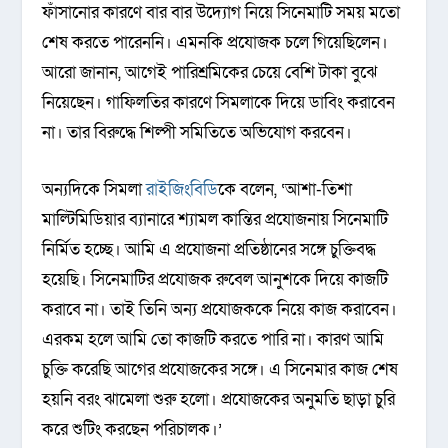
ফাঁসানোর কারণে বার বার উদ্যোগ নিয়ে সিনেমাটি সময় মতো
শেষ করতে পারেননি। এমনকি প্রযোজক চলে গিয়েছিলেন।
আরো জানান, আগেই পারিশ্রমিকের চেয়ে বেশি টাকা বুঝে
নিয়েছেন। গাফিলতির কারণে সিমলাকে দিয়ে ডাবিং করাবেন
না। তার বিরুদ্ধে শিল্পী সমিতিতে অভিযোগ করবেন।
অন্যদিকে সিমলা
রাইজিংবিডি
কে বলেন, ‘আশা-তিশা
মাল্টিমিডিয়ার ব্যানারে শ্যামল কান্তির প্রযোজনায় সিনেমাটি
নির্মিত হচ্ছে। আমি এ প্রযোজনা প্রতিষ্ঠানের সঙ্গে চুক্তিবদ্ধ
হয়েছি। সিনেমাটির প্রযোজক রুবেল আনুশকে দিয়ে কাজটি
করাবে না। তাই তিনি অন্য প্রযোজককে নিয়ে কাজ করাবেন।
এরকম হলে আমি তো কাজটি করতে পারি না। কারণ আমি
চুক্তি করেছি আগের প্রযোজকের সঙ্গে। এ সিনেমার কাজ শেষ
হয়নি বরং ঝামেলা শুরু হলো। প্রযোজকের অনুমতি ছাড়া চুরি
করে শুটিং করছেন পরিচালক।’