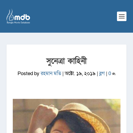
সুনেত্রা কাহিনী
Posted by
রহমান মতি
|
অক্টো. ১৯, ২০১৯
|
ব্লগ
|
0