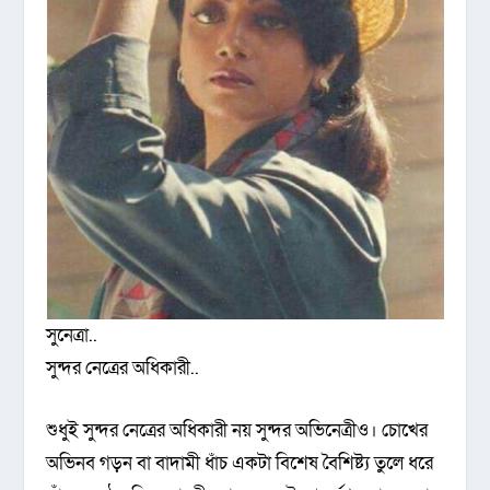
সুনেত্রা..
সুন্দর নেত্রের অধিকারী..
শুধুই সুন্দর নেত্রের অধিকারী নয় সুন্দর অভিনেত্রীও। চোখের
অভিনব গড়ন বা বাদামী ধাঁচ একটা বিশেষ বৈশিষ্ট্য তুলে ধরে