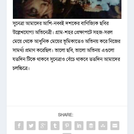
সুনেত্রা আমাদের আশি-নব্বই দশকের বাণিজ্যিক ছবির
উল্লেখযোগ্য অভিনেত্রী। গ্রাম-শহর প্রেক্ষাপটে সহজ-সরল
মেয়ে থেকে আধুনিক মেয়ের ভূমিকাতেও অভিনয় করে নিজের
সামর্থ্য প্রমাণ করেছিল। ভালো ছবি, ভালো অভিনয় এগুলো
যতদিন টিকে থাকবে সুনেত্রাও বেঁচে থাকবে ততদিন আমাদের
চলচ্চিত্রে।
SHARE: