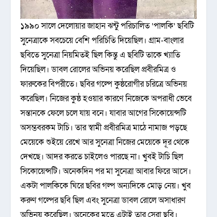
১৯৯০ সালে দেলোয়ার জাহান ঝন্টু পরিচালিত ‘পালকি’ ছবিটি
সুনেত্রাকে সবচেয়ে বেশি পরিচিতি দিয়েছিল। গ্রাম-বাংলার
ছবিতে সুনেত্রা নিয়মিতই ছিল কিন্তু এ ছবিটি তাকে খ্যাতি
দিয়েছিল। ডাবল রোলের অভিনয় করেছিল প্রবীরমিত্র ও
ফারুকের বিপরীতে। ছবির গল্পে কুষ্ঠরোগীর চরিত্রে অভিনয়
করেছিল। নিজের কুষ্ঠ হওয়ার কারণে নিজেকে অপরাধী ভেবে
সন্তানকে ফেলে চলে যায় বনে। যাবার আগের সিকোয়েন্সটি
অসম্ভবরকম টাচি। তার স্বামী প্রবীরমিত্র মাঠে নামাজ পড়ছে
মেয়েকে শুইয়ে রেখে আর সুনেত্রা নিজের মেয়েকে দূর থেকে
দেখছে। আদর করতে চাইলেও পারছে না। খুবই টাচি ছিল
সিকোয়েন্সটি। অনেকদিন পর মা সুনেত্রা আবার ফিরে আসে।
একটা পালকিকে ঘিরে ছবির গল্প অন্যদিকে মোড় নেয়। খুব
করুণ গল্পের ছবি ছিল এবং সুনেত্রা ডাবল রোলে অসাধারণ
অভিনয় করেছিল। অনেকের মতে এটাই তার সেরা ছবি।