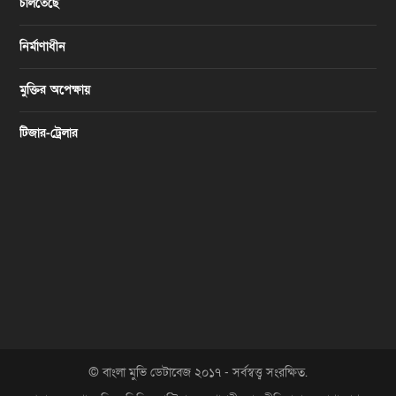
চলিতেছে
নির্মাণাধীন
মুক্তির অপেক্ষায়
টিজার-ট্রেলার
© বাংলা মুভি ডেটাবেজ ২০১৭ - সর্বস্বত্ত্ব সংরক্ষিত.