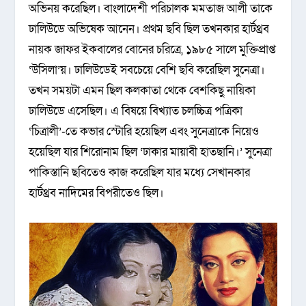
অভিনয় করেছিল। বাংলাদেশী পরিচালক মমতাজ আলী তাকে
ঢালিউডে অভিষেক আনেন। প্রথম ছবি ছিল তখনকার হার্টথ্রব
নায়ক জাফর ইকবালের বোনের চরিত্রে, ১৯৮৫ সালে মুক্তিপ্রাপ্ত
‘উসিলা’য়। ঢালিউডেই সবচেয়ে বেশি ছবি করেছিল সুনেত্রা।
তখন সময়টা এমন ছিল কলকাতা থেকে বেশকিছু নায়িকা
ঢালিউডে এসেছিল। এ বিষয়ে বিখ্যাত চলচ্চিত্র পত্রিকা
‘চিত্রালী’-তে কভার স্টোরি হয়েছিল এবং সুনেত্রাকে নিয়েও
হয়েছিল যার শিরোনাম ছিল ‘ঢাকার মায়াবী হাতছানি।’ সুনেত্রা
পাকিস্তানি ছবিতেও কাজ করেছিল যার মধ্যে সেখানকার
হার্টথ্রব নাদিমের বিপরীতেও ছিল।