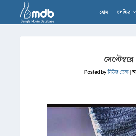
হোম
চলচ্চিত্র
সেপ্টেম্বর
Posted by
নিউজ ডেস্ক
|
আ