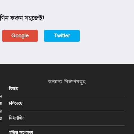
গিন করুন সহজেই!
Google
Twitter
অন্যান্য বিভাগসমূহ
ফিচার
ান
চলিতেছে
লা
ির
নির্মাণাধীন
ের
মুক্তির অপেক্ষায়