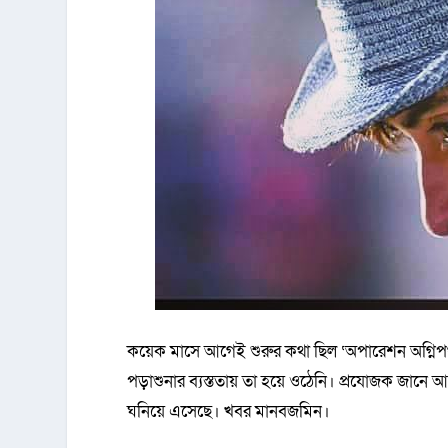
কয়েক মাসে আগেই শুরুর কথা ছিল ‘অপারেশন অগ্নি
পড়াশুনার ব্যস্ততায় তা হয়ে ওঠেনি। প্রযোজক জানে আ
ঘনিয়ে এসেছে। খবর মানবজমিন।