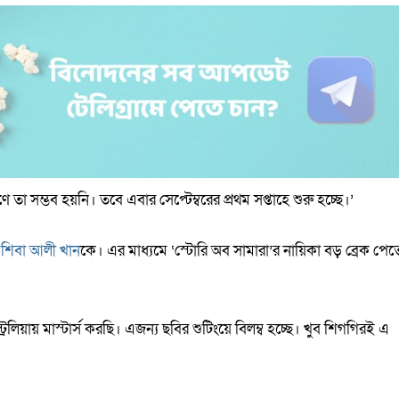
 তা সম্ভব হয়নি। তবে এবার সেপ্টেম্বরের প্রথম সপ্তাহে শুরু হচ্ছে।’
ে
শিবা আলী খান
কে। এর মাধ্যমে ‘স্টোরি অব সামারা’র নায়িকা বড় ব্রেক পেত
িয়ায় মাস্টার্স করছি। এজন্য ছবির শুটিংয়ে বিলম্ব হচ্ছে। খুব শিগগিরই এ