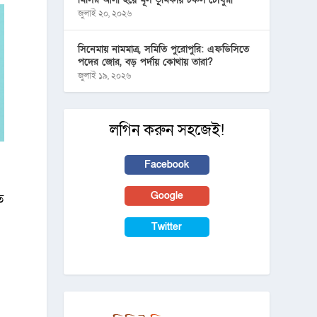
জুলাই ২০, ২০২৬
সিনেমায় নামমাত্র, সমিতি পুরোপুরি: এফডিসিতে
পদের জোর, বড় পর্দায় কোথায় তারা?
জুলাই ১৯, ২০২৬
লগিন করুন সহজেই!
Facebook
Google
ে
Twitter