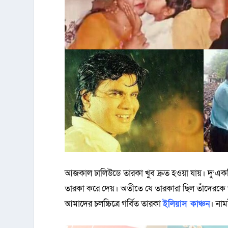
আজকাল ঢালিউডে তারকা খুব দ্রুত হওয়া যায়। দু’একট
তারকা করে দেয়। অতীতে যে তারকারা ছিল তাঁদেরকে 
আমাদের চলচ্চিত্রে গর্বিত তারকা
ইলিয়াস কাঞ্চন
। নাম