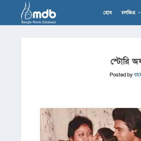
হোম
চলচ্চিত্র
স্টোরি অফ
Posted by
রহ