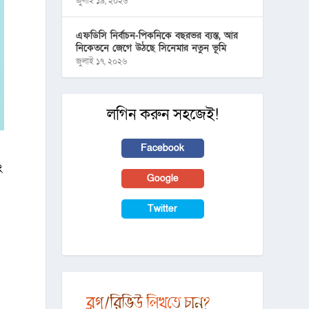
জুলাই ১৯, ২০২৬
এফডিসি নির্বাচন-পিকনিকে বছরভর ব্যস্ত, আর
নিকেতনে জেগে উঠছে সিনেমার নতুন ভূমি
জুলাই ১৭, ২০২৬
লগিন করুন সহজেই!
Facebook
ং
Google
Twitter