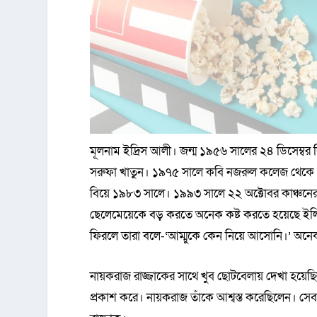
মূলনাম ইদ্রিস আলী। জন্ম ১৯৫৬ সালের ২৪ ডিসেম্বর 
সরুফা খাতুন। ১৯৭৫ সালে কবি নজরুল কলেজ থেকে 
বিয়ে ১৯৮৩ সালে। ১৯৯৩ সালে ২২ অক্টোবর কাঞ্চনের 
ছেলেমেয়েকে বড় করতে অনেক কষ্ট করতে হয়েছে ইলিয়
ফিরলে তারা বলে-‘আম্মুকে কেন নিয়ে আসোনি।’ অনেক
নায়করাজ রাজ্জাকের সাথে খুব ছোটবেলায় দেখা হয়েছিল
প্রকাশ করে। নায়করাজ তাঁকে আশ্বস্ত করেছিলেন। সেবা