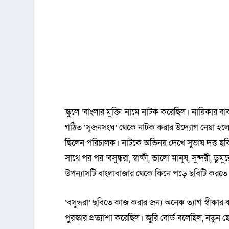
স্কুলে ‘বাংলার মুক্তি’ নামে নাটক করেছিল। নায়িকার
গঠিত ‘সৃজনসংঘ’ থেকে নাটক করার উদ্যোগ নেয়া হলো। 
ছিলেন পরিচালক। নাটকে অভিনয় দেখে সুভাষ দত্ত ছব
সাথে পর পর ‘বসুন্ধরা, স্বাক্ষী, ভালো মানুষ, সুন্দরী, ড
উপন্যাসটি বাংলাবাজার থেকে কিনে পড়ে ছবিটি করতে
‘বসুন্ধরা’ ছবিতে কাজ করার জন্য অনেক ত্যাগ স্বীক
পুরস্কার প্রত্যাশা করেছিল। জুরি বোর্ড বলেছিল, নতুন