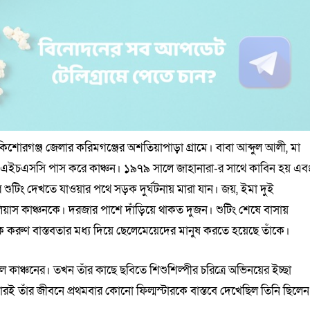
কিশোরগঞ্জ জেলার করিমগঞ্জের অশতিয়াপাড়া গ্রামে। বাবা আব্দুল আলী, মা
এইচএসসি পাস করে কাঞ্চন। ১৯৭৯ সালে জাহানারা-র সাথে কাবিন হয় এব
শুটিং দেখতে যাওয়ার পথে সড়ক দুর্ঘটনায় মারা যান। জয়, ইমা দুই
াস কাঞ্চনকে। দরজার পাশে দাঁড়িয়ে থাকত দুজন। শুটিং শেষে বাসায়
 করুণ বাস্তবতার মধ্য দিয়ে ছেলেমেয়েদের মানুষ করতে হয়েছে তাঁকে।
 কাঞ্চনের। তখন তাঁর কাছে ছবিতে শিশুশিল্পীর চরিত্রে অভিনয়ের ইচ্ছা
রই তাঁর জীবনে প্রথমবার কোনো ফিল্মস্টারকে বাস্তবে দেখেছিল তিনি ছিলেন