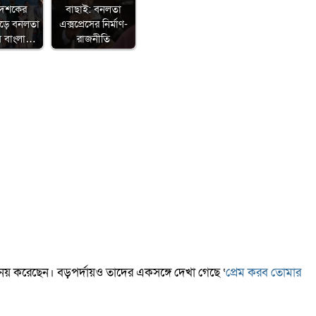
 দশকের
বাছাই: বনলতা
েড়ে বনলতা
এক্সপ্রেসের নির্মাণ-
সে বাংলা…
রাজনীতি
য় করেছেন। বড়পর্দায়ও তাদের একসঙ্গে দেখা গেছে ‘
প্রেম করব তোমার