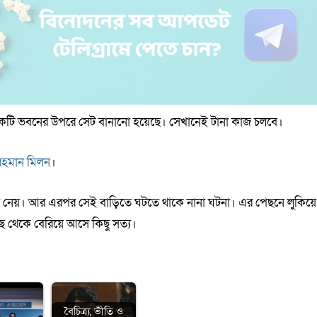
ন একটি ভবনের উপরে সেট বানানো হয়েছে। সেখানেই টানা কাজ চলবে।
রহমান মিলন
।
ড়া নেয়। আর এরপর সেই বাড়িতে ঘটতে থাকে নানা ঘটনা। এর পেছনে লুকিয়ে
াছ থেকে বেরিয়ে আসে কিছু সত্য।
বৈচিত্র্য, ভীতি ও