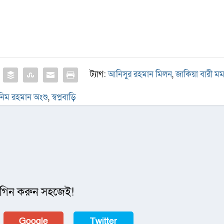
ট্যাগ:
আনিসুর রহমান মিলন
,
জাকিয়া বারী ম
নিম রহমান অংশু
,
স্বপ্নবাড়ি
গিন করুন সহজেই!
Google
Twitter