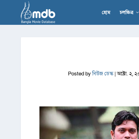
হোম
চলচ্চিত্র
Posted by
নিউজ ডেস্ক
|
অক্টো. ২, 