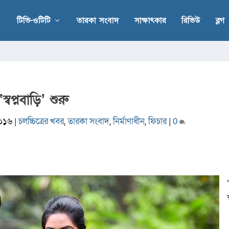
টিভি-ওটিটি
তারকা সংবাদ
সাক্ষাৎকার
রিভিউ
ব্লগ
‘স্বপ্নবাড়ি’ শুরু
২০১৬
|
চলচ্চিত্রের খবর
,
তারকা সংবাদ
,
নির্মাণাধীন
,
ফিচার
|
0
স