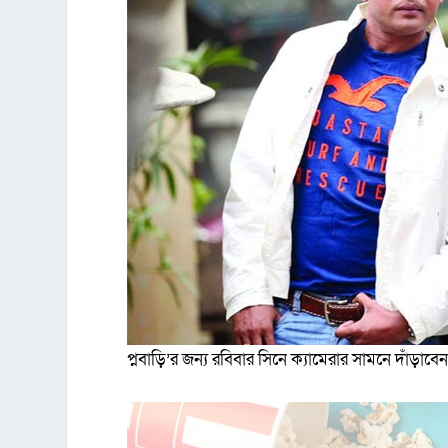
প্নবাড়ি’র জন্য রবিবার সিনে ক্যামেরার সামনে দাঁড়াবে