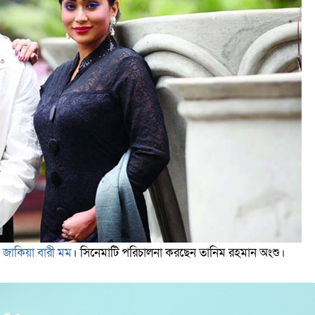
ন
জাকিয়া বারী মম
। সিনেমাটি পরিচালনা করছেন তানিম রহমান অংশু।