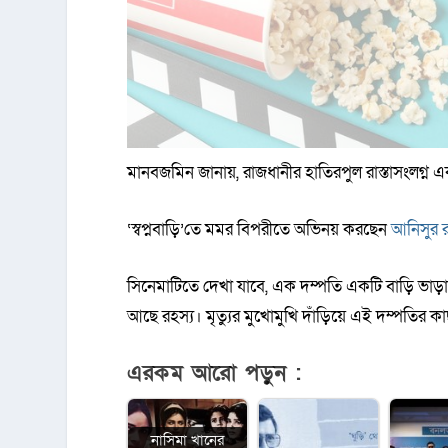
মানবজমিন জানায়, রাজধানীর হাতিরপুল রাস্তাসংলগ্
‌‘স্বপ্নবাড়ি’তে মমর বিপরীতে অভিনয় করছেন
আনিসুর 
সিনেমাটিতে দেখা যাবে, এক দম্পতি একটি বাড়ি ভা
আছে রহস্য। মৃত্যুর মুখোমুখি দাঁড়িয়ে এই দম্পতির ক
এরকম আরো পড়ুন :
নাসিমা খানের