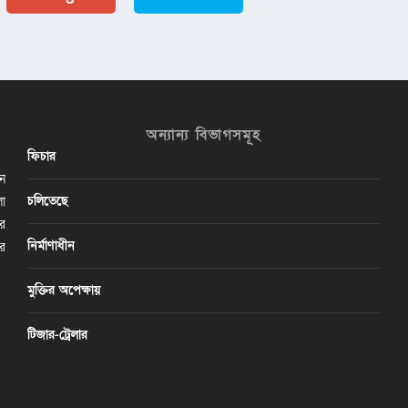
অন্যান্য বিভাগসমূহ
ফিচার
ান
চলিতেছে
লা
ির
নির্মাণাধীন
ের
মুক্তির অপেক্ষায়
টিজার-ট্রেলার