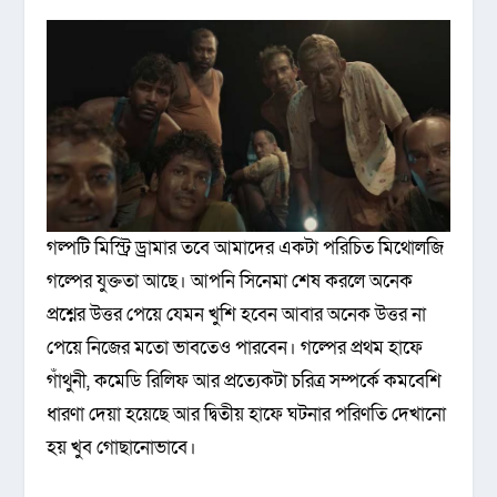
গল্পটি মিস্ট্রি ড্রামার তবে আমাদের একটা পরিচিত মিথোলজি
গল্পের যুক্ততা আছে। আপনি সিনেমা শেষ করলে অনেক
প্রশ্নের উত্তর পেয়ে যেমন খুশি হবেন আবার অনেক উত্তর না
পেয়ে নিজের মতো ভাবতেও পারবেন। গল্পের প্রথম হাফে
গাঁথুনী, কমেডি রিলিফ আর প্রত্যেকটা চরিত্র সম্পর্কে কমবেশি
ধারণা দেয়া হয়েছে আর দ্বিতীয় হাফে ঘটনার পরিণতি দেখানো
হয় খুব গোছানোভাবে।