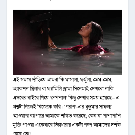
এই সময়ে দাঁড়িয়ে আমরা কি মাসালা, ফর্মুলা, প্রেম-প্রেম,
অ্যাকশন থ্রিলার বা ফ্যামিলি ড্রামা সিনেমাই দেখবো নাকি
এসবের বাইরে গিয়ে ‘স্পেশাল’ কিছু দেখার সময় হয়েছে— এ
প্রশ্নটা নিজেই নিজেকে করি। ‘পরাণ’-এর ধুন্ধুমার সাফল্য
‘হাওয়া’র ব্যাপারে আমাকে শঙ্কিত করেছে; কেন না পাশাপাশি
মুক্তি পাওয়া একেবারে ভিন্নধারার একটা গল্প আমাদের দর্শক
নেবে তো!