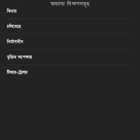
অন্যান্য বিভাগসমূহ
ফিচার
চলিতেছে
নির্মাণাধীন
মুক্তির অপেক্ষায়
টিজার-ট্রেলার