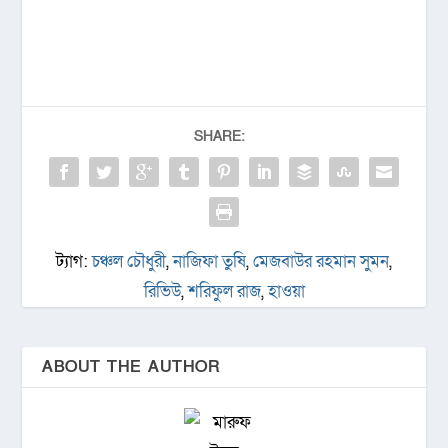
SHARE:
ট্যাগ:
চঞ্চল চৌধুরী
,
নাজিফা তুষি
,
মেজবাউর রহমান সুমন
,
রিভিউ
,
শরিফুল রাজ
,
হাওয়া
ABOUT THE AUTHOR