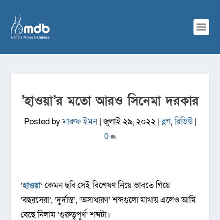
‘হাওয়া’র মতো আরও সিনেমা দরকার
Posted by
মারুফ ইমন
|
জুলাই ২৯, ২০২২
|
ব্লগ
,
রিভিউ
|
0
‘
হাওয়া
’ কেমন ছবি সেই বিশেষণ নিয়ে ভাবতে গিয়ে
‘বছরসেরা’, ‘দুর্দান্ত’, ‘অসাধারণ’ শব্দগুলো মাথায় এলেও আমি
বেছে নিলাম ‘গুরুত্বপূর্ণ’ শব্দটা।