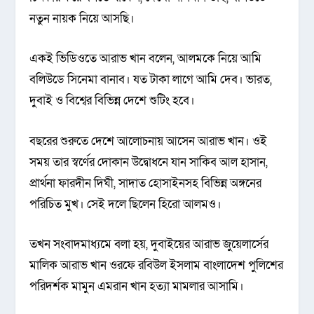
নতুন নায়ক নিয়ে আসছি।
একই ভিডিওতে আরাভ খান বলেন, আলমকে নিয়ে আমি
বলিউডে সিনেমা বানাব। যত টাকা লাগে আমি দেব। ভারত,
দুবাই ও বিশ্বের বিভিন্ন দেশে শুটিং হবে।
বছরের শুরুতে দেশে আলোচনায় আসেন আরাভ খান। ওই
সময় তার স্বর্ণের দোকান উদ্বোধনে যান সাকিব আল হাসান,
প্রার্থনা ফারদীন দিঘী, সাদাত হোসাইনসহ বিভিন্ন অঙ্গনের
পরিচিত মুখ। সেই দলে ছিলেন হিরো আলমও।
তখন সংবাদমাধ্যমে বলা হয়, দুবাইয়ের আরাভ জুয়েলার্সের
মালিক আরাভ খান ওরফে রবিউল ইসলাম বাংলাদেশ পুলিশের
পরিদর্শক মামুন এমরান খান হত্যা মামলার আসামি।