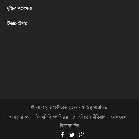
মুক্তির অপেক্ষায়
টিজার-ট্রেলার
© বাংলা মুভি ডেটাবেজ ২০১৭ - সর্বস্বত্ত্ব সংরক্ষিত.
আমাদের কথা
বিএমডিবি ভলান্টিয়ার
গোপনীয়তার নীতিমালা
যোগাযোগ
বিজ্ঞাপন দিন