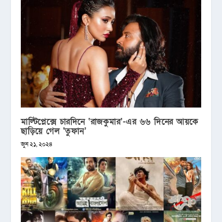
মাল্টিপ্লেক্সে চারদিনে ‘রাজকুমার’-এর ৬৬ দিনের আয়কে
ছাড়িয়ে গেল ‘তুফান’
জুন ২১, ২০২৪