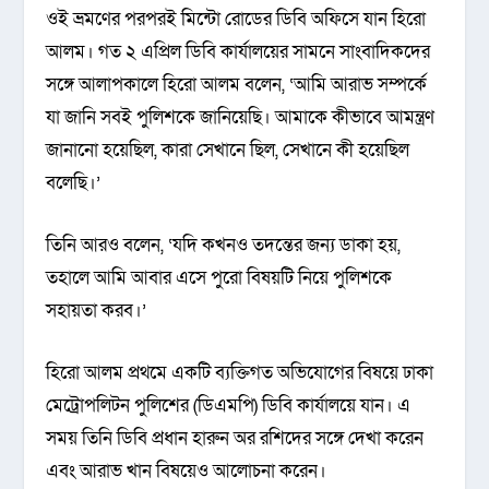
ওই ভ্রমণের পরপরই মিন্টো রোডের ডিবি অফিসে যান হিরো
আলম। গত ২ এপ্রিল ডিবি কার্যালয়ের সামনে সাংবাদিকদের
সঙ্গে আলাপকালে হিরো আলম বলেন, ‘আমি আরাভ সম্পর্কে
যা জানি সবই পুলিশকে জানিয়েছি। আমাকে কীভাবে আমন্ত্রণ
জানানো হয়েছিল, কারা সেখানে ছিল, সেখানে কী হয়েছিল
বলেছি।’
তিনি আরও বলেন, ‘যদি কখনও তদন্তের জন্য ডাকা হয়,
তহালে আমি আবার এসে পুরো বিষয়টি নিয়ে পুলিশকে
সহায়তা করব।’
হিরো আলম প্রথমে একটি ব্যক্তিগত অভিযোগের বিষয়ে ঢাকা
মেট্রোপলিটন পুলিশের (ডিএমপি) ডিবি কার্যালয়ে যান। এ
সময় তিনি ডিবি প্রধান হারুন অর রশিদের সঙ্গে দেখা করেন
এবং আরাভ খান বিষয়েও আলোচনা করেন।