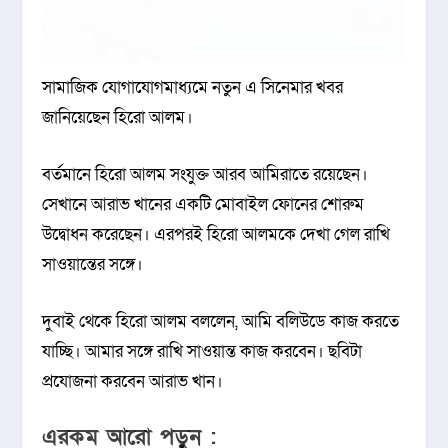
সামাজিক যোগাযোগমাধ্যমে নতুন এ সিনেমার খবর
জানিয়েছেন হিরো আলম।
বর্তমানে হিরো আলম সংযুক্ত আরব আমিরাতে রয়েছেন।
সেখানে আরাভ খানের একটি মোবাইল ফোনের শোরুম
উদ্বোধন করেছেন। এরপরই হিরো আলমকে দেখা গেল রাখি
সাওয়ান্তের সঙ্গে।
দুবাই থেকে হিরো আলম বললেন, আমি বলিউডে কাজ করতে
যাচ্ছি। আমার সঙ্গে রাখি সাওয়ান্ত কাজ করবেন। ছবিটা
প্রযোজনা করবেন আরাভ খান।
এরকম আরো পড়ুন :