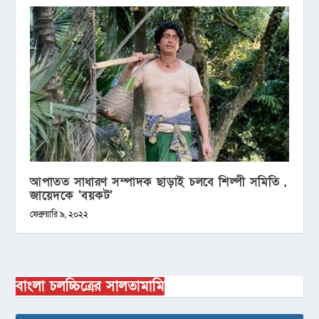
আপাতত সাধারণ সম্পাদক ছাড়াই চলবে শিল্পী সমিতি ,
জায়েদকে ‘বয়কট’
ফেব্রুয়ারি ৯, ২০২২
বাংলা চলচ্চিত্রের সালতামামি