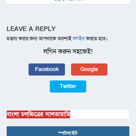
LEAVE A REPLY
মন্তব্য করার জন্য আপনাকে অবশ্যই
লগইন
করতে হবে।
লগিন করুন সহজেই!
Facebook
Google
Twitter
বাংলা চলচ্চিত্রের সালতামামি
স্পটলাইট