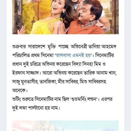
শুক্রবার সারাদেশে মুক্তি পাচ্ছে অভিনেত্রী তানিয়া আহমেদ
পরিচালিত প্রথম সিনেমা ‘
ভালবাসা এমনই হয়
’। সিনেমাটির
প্রধান দুই চরিত্রে অভিনয় করেছেন বিদ্যা সিনহা মিম ও
ইরফান সাজ্জাদ। আরো অভিনয় করেছেন তারিক আনাম খান,
সাজু মুনতাসীর, তানজিকা, মীর সাব্বির, মিশু সাব্বিরসহ
অনেকে।
শুটিং শুরুতে সিনেমাটির নাম ছিল ‘গুডমর্নিং লন্ডন’। এরপর
দুই দফা পাল্টানো হয় নাম।