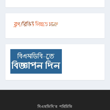
বিএমডিবি’র পরিচিতি