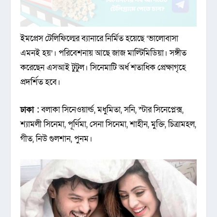
ইমপ্রেস টেলিফিল্মের ব্যানারে নির্মিত হয়েছে ‘ভালোবাসা
এমনই হয়’। পরিবেশনায় আছে জাজ মাল্টিমিডিয়া। সঙ্গীত
করেছেন এসআই টুটুল। সিনেমাটি অর্ধ শতাধিক প্রেক্ষাগৃহে
প্রদর্শিত হবে।
ঢাকা :
বলাকা সিনেওয়ার্ল্ড, মধুমিতা, সনি, স্টার সিনেপ্লেক্স,
শ্যামলী সিনেমা, পূর্ণিমা, সেনা সিনেমা, শাহীন, মুক্তি, চিত্রামহল,
গীত, নিউ গুলশান, পুনম।