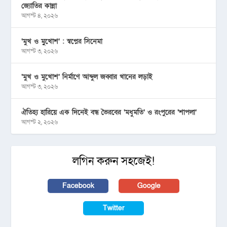
জ্যোতির কান্না
আগস্ট ৪, ২০২৬
‘মুখ ও মু্খোশ’ : স্বপ্নের সিনেমা
আগস্ট ৩, ২০২৬
‘মুখ ও মুখোশ’ নির্মাণে আব্দুল জব্বার খানের লড়াই
আগস্ট ৩, ২০২৬
ঐতিহ্য হারিয়ে এক দিনেই বন্ধ ভৈরবের ‘মধুমতি’ ও রংপুরের ‘শাপলা’
আগস্ট ২, ২০২৬
লগিন করুন সহজেই!
Facebook
Google
Twitter