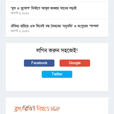
‘মুখ ও মুখোশ’ নির্মাণে আব্দুল জব্বার খানের লড়াই
আগস্ট ৩, ২০২৬
ঐতিহ্য হারিয়ে এক দিনেই বন্ধ ভৈরবের ‘মধুমতি’ ও রংপুরের ‘শাপলা’
আগস্ট ২, ২০২৬
লগিন করুন সহজেই!
Facebook
Google
Twitter