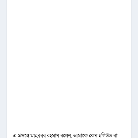
এ প্রসঙ্গে মাহবুবুর রহমান বলেন, আমাকে কেন হলিউড বা