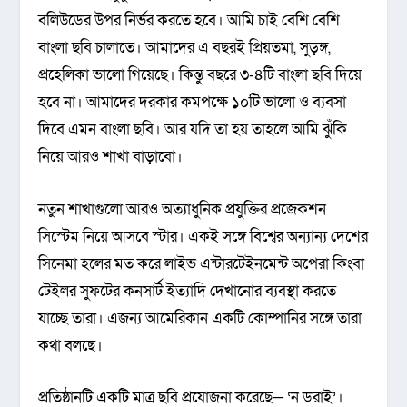
বলিউডের উপর নির্ভর করতে হবে। আমি চাই বেশি বেশি
বাংলা ছবি চালাতে। আমাদের এ বছরই প্রিয়তমা, সুড়ঙ্গ,
প্রহেলিকা ভালো গিয়েছে। কিন্তু বছরে ৩-৪টি বাংলা ছবি দিয়ে
হবে না। আমাদের দরকার কমপক্ষে ১০টি ভালো ও ব্যবসা
দিবে এমন বাংলা ছবি। আর যদি তা হয় তাহলে আমি ঝুঁকি
নিয়ে আরও শাখা বাড়াবো।
নতুন শাখাগুলো আরও অত্যাধুনিক প্রযুক্তির প্রজেকশন
সিস্টেম নিয়ে আসবে স্টার। একই সঙ্গে বিশ্বের অন্যান্য দেশের
সিনেমা হলের মত করে লাইভ এন্টারটেইনমেন্ট অপেরা কিংবা
টেইলর সুফটের কনসার্ট ইত্যাদি দেখানোর ব্যবস্থা করতে
যাচ্ছে তারা। এজন্য আমেরিকান একটি কোম্পানির সঙ্গে তারা
কথা বলছে।
প্রতিষ্ঠানটি একটি মাত্র ছবি প্রযোজনা করেছে─ ‘ন ডরাই’।