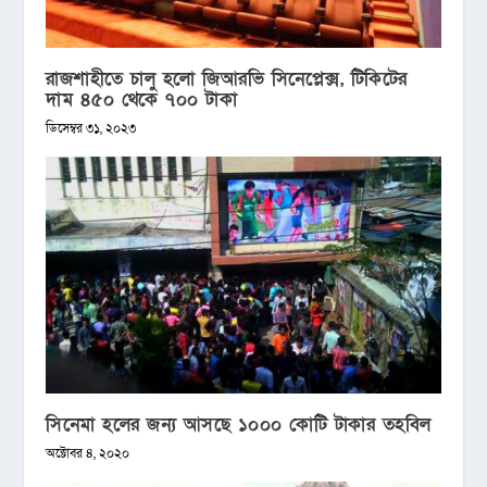
রাজশাহীতে চালু হলো জিআরভি সিনেপ্লেক্স, টিকিটের
দাম ৪৫০ থেকে ৭০০ টাকা
ডিসেম্বর ৩১, ২০২৩
সিনেমা হলের জন্য আসছে ১০০০ কোটি টাকার তহবিল
অক্টোবর ৪, ২০২০