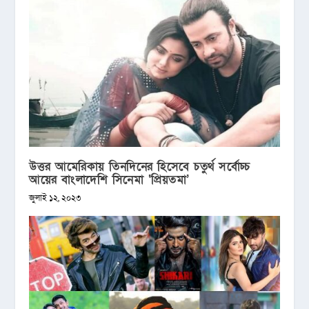
উত্তর আমেরিকায় তিনদিনের হিসেবে চতুর্থ সর্বোচ্চ
আয়ের বাংলাদেশি সিনেমা ‘প্রিয়তমা’
জুলাই ১২, ২০২৩