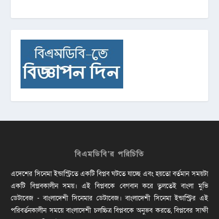
বিএমডিবি’র পরিচিতি
এদেশের সিনেমা ইন্ডাস্ট্রিতে একটি বিপ্লব ঘটতে যাচ্ছে এবং হয়তো বর্তমান সময়টা
একটি বিপ্লবকালীন সময়। এই বিপ্লবকে বেগবান করে তুলতেই বাংলা মুভি
ডেটাবেজ - বাংলাদেশী সিনেমার ডেটাবেজ। বাংলাদেশী সিনেমা ইন্ডাস্ট্রির এই
পরিবর্তনকালীন সময়ে বাংলাদেশী চলচ্চিত্র বিপ্লবকে অনুভব করতে, বিপ্লবের সাক্ষী