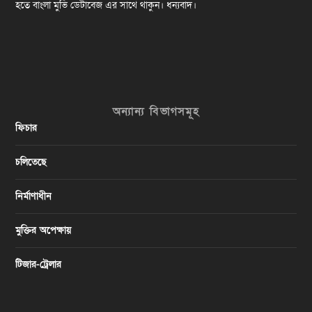
হতে বাংলা মুভি ডেটাবেজ এর সাথে থাকুন। ধন্যবাদ।
অন্যান্য বিভাগসমূহ
ফিচার
চলিতেছে
নির্মাণাধীন
মুক্তির অপেক্ষায়
টিজার-ট্রেলার