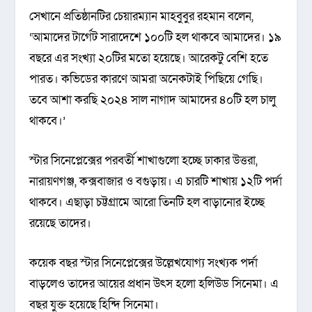
সেখানে প্রতিষ্ঠানটির চেয়ারম্যান মাহবুবুর রহমান বলেন,
‘আমাদের টার্গেট সারাদেশে ১০০টি হল থাকবে আমাদের। ১৯
বছরে এর সংখ্যা ২০টির মতো হয়েছে। আরেকটু বেশি হতে
পারত। কভিডের কারণে আমরা অনেকটাই পিছিয়ে গেছি।
তবে আশা করছি ২০২৪ সাল নাগাদ আমাদের ৪০টি হল চালু
থাকবে।’
স্টার সিনেপ্লেক্সের পরবর্তী শাখাগুলো হচ্ছে ঢাকার উত্তরা,
নারায়ণগঞ্জ, কক্সবাজার ও বগুড়ায়। এ চারটি শাখায় ১২টি পর্দা
থাকবে। এছাড়া চট্টগ্রামে আরো তিনটি হল বাড়ানোর ইচ্ছে
রয়েছে তাদের।
কয়েক বছর স্টার সিনেপ্লেক্সের উল্লেখযোগ্য সংখ্যক পর্দা
বাড়লেও তাদের আয়ের প্রধান উৎস হলো হলিউড সিনেমা। এ
বছর যুক্ত হয়েছে হিন্দি সিনেমা।