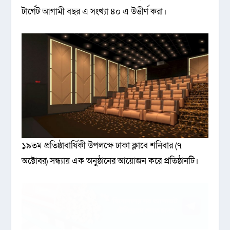
টার্গেট আগামী বছর এ সংখ্যা ৪০ এ উত্তীর্ণ করা।
১৯তম প্রতিষ্ঠাবার্ষিকী উপলক্ষে ঢাকা ক্লাবে শনিবার (৭
অক্টোবর) সন্ধ্যায় এক অনুষ্ঠানের আয়োজন করে প্রতিষ্ঠানটি।