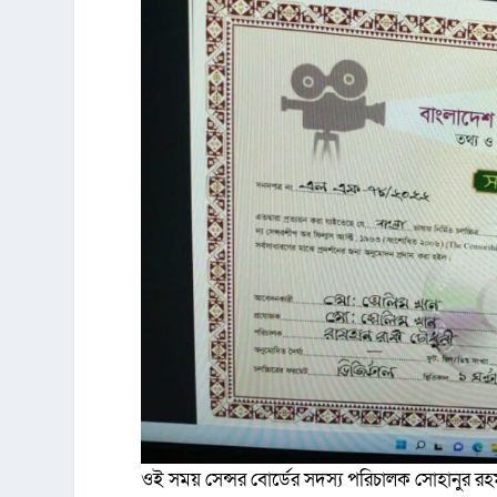
ওই সময় সেন্সর বোর্ডের সদস্য পরিচালক সোহানুর রহমা