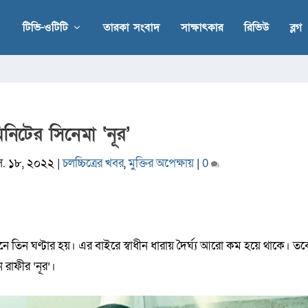
টিভি-ওটিটি
তারকা সংবাদ
সাক্ষাৎকার
রিভিউ
ব্লগ
নিটের সিনেমা ‌‘নূর’
ে. ১৮, ২০২২
|
চলচ্চিত্রের খবর
,
মুক্তির অপেক্ষায়
|
0
ে তিন ঘণ্টার হয়। এর বাইরে স্বাধীন ধারায় দৈর্ঘ্য আরো কম হয়ে থাকে। তব
 রাফীর ‘নূর’।