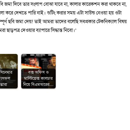
বি জমা দিবে তার সংলাপ বোঝা যাবে না, কালার কারেকশন করা থাকবে না,
ো করে দেখতে পারি নাই। শুটিং করার সময় এটা সাউন্ড নেওয়া হয় ওটা
পূর্ণ ছবি জমা দেয়! তাই আমরা তাদের বলেছি সবপ্রকার টেকনিক্যাল বিষয়
ড়পত্র দেওয়ার ব্যাপারে সিদ্ধান্ত নিবো।’
সিনেমার
বক্স অফিস ও
জ্যসফল
মাল্টিপ্লেক্স কালচার
মাতারা
নিয়ে বিএমআরের…