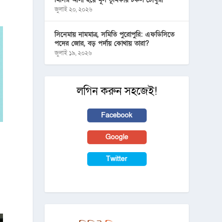
জুলাই ২০, ২০২৬
সিনেমায় নামমাত্র, সমিতি পুরোপুরি: এফডিসিতে
পদের জোর, বড় পর্দায় কোথায় তারা?
জুলাই ১৯, ২০২৬
লগিন করুন সহজেই!
Facebook
Google
Twitter