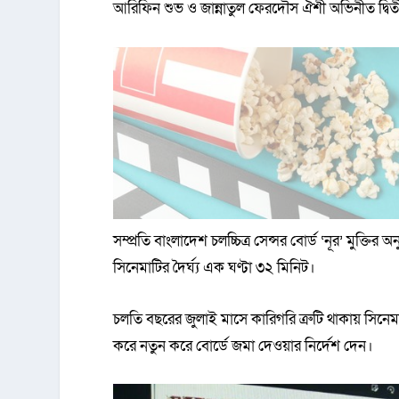
আরিফিন শুভ ও জান্নাতুল ফেরদৌস ঐশী অভিনীত দ্বিতীয়
সম্প্রতি বাংলাদেশ চলচ্চিত্র সেন্সর বোর্ড ‘নূর’ মুক্
সিনেমাটির দৈর্ঘ্য এক ঘণ্টা ৩২ মিনিট।
চলতি বছরের জুলাই মাসে কারিগরি ত্রুটি থাকায় সিনেমা
করে নতুন করে বোর্ডে জমা দেওয়ার নির্দেশ দেন।