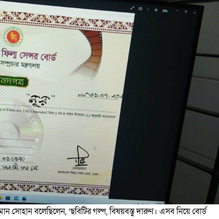
ন সোহান বলেছিলেন, ‘ছবিটির গল্প, বিষয়বস্তু দারুণ। এসব নিয়ে বোর্ড