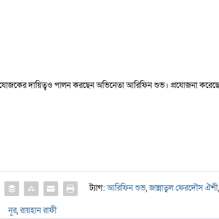
ী প্রযোজকের দায়িত্বও পালন করছেন অভিনেতা আরিফিন শুভ। প্রযোজনা করেছ
ট্যাগ:
আরিফিন শুভ
,
জান্নাতুল ফেরদৌস ঐশী
নূর
,
রায়হান রাফী