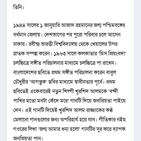
তিনি।
১৯৪৪ সালের ১ জানুয়ারি আজাদ রহমানের জন্ম পশ্চিমবঙ্গের
বর্ধমান জেলায়। দেশভাগের পর পুরো পরিবার চলে আসেন
ঢাকায়। রবীন্দ্র ভারতী বিশ্ববিদ্যালয় থেকে খেয়ালের উপর
স্নাতক সম্পন্ন করেন। ১৯৬৩ সালে কলকাতার ‘মিস প্রিয়ংবদা’
চলচ্চিত্রে সঙ্গীত পরিচালনার মাধ্যমে চলচ্চিত্রে পা রাখেন।
বাংলাদেশের ছবিতে প্রথম সঙ্গীত পরিচালনা করেন বাবুল
চৌধুরীর ‘আগন্তুক’ ছবির মাধ্যমে স্বাধীনতার পূর্বে। প্রথম
ছবিতেই একেবারেই নতুন শিল্পী খুরশিদ আলমকে ‘বন্দী
পাখির মতো মনটা কেঁদে মরে’ গানটি দিয়ে জনপ্রিয়তা পাইয়ে
দেন। এই গানটি দিয়েই খুরশিদ আলম রাজ্জাকের কণ্ঠ
মেলানো গানগুলোর জন্য অপরিহার্য হয়ে যান। গীতিকার নইম
গওরের লিখা ‘জন্ম আমার ধন্য হলো’ গানটির সুর করে ব্যাপক
জনপ্রিয়তা পান।