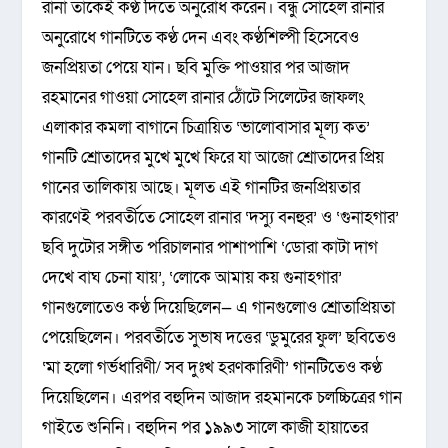
রানা তাকেই কণ্ঠ দিতে অনুরোধ করেন। বন্ধু সোহেল রানার
অনুরোধে গানটিতে কণ্ঠ দেন এবং কণ্ঠশিল্পী হিসেবেও
জনপ্রিয়তা পেয়ে যান। ছবি মুক্তি পাওয়ার পর আজাদ
রহমানের গাওয়া সোহেল রানার ঠোঁটে সিলেটের জাফলং
এলাকার কমলা বাগানে চিত্রায়িত ‘ভালোবাসার মূল্য কত’
গানটি শ্রোতাদের মুখে মুখে ফিরে যা আজো শ্রোতাদের প্রিয়
গানের তালিকায় আছে। মূলত এই গানটির জনপ্রিয়তার
কারণেই পরবর্তীতে সোহেল রানার ‘দস্যু বনহুর’ ও ‘গুনাহগার’
ছবি দুটোর সঙ্গীত পরিচালনার পাশাপাশি ‘ডোরা কাটা দাগ
দেখে বাঘ চেনা যায়’, ‘লোকে আমায় কয় গুনাহগার’
গানগুলোতেও কণ্ঠ দিয়েছিলেন— এ গানগুলোও শ্রোতাপ্রিয়তা
পেয়েছিলেন। পরবর্তীতে সুভাষ দত্তের ‘ডুমুরের ফুল’ ছবিতেও
‘মা হলো গর্ভধারিণী/ সব দুঃখ হরণকারিণী’ গানটিতেও কণ্ঠ
দিয়েছিলেন। এরপর বহুদিন আজাদ রহমানকে চলচ্চিত্রের গান
গাইতে শুনিনি। বহুদিন পর ১৯৯৩ সালে কাজী হায়াতের