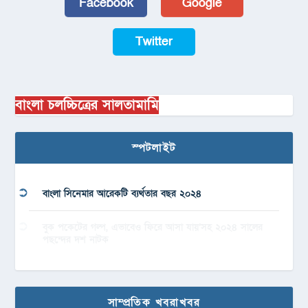
Facebook
Google
Twitter
বাংলা চলচ্চিত্রের সালতামামি
স্পটলাইট
বাংলা সিনেমার আরেকটি ব্যর্থতার বছর ২০২৪
বুক পকেটের গল্প, এভাবেও ফিরে আসা যায়’সহ ২০২৪ সালের
পছন্দের দশ নাটক
সাম্প্রতিক খবরাখবর