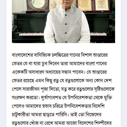
বাংলাদেশের বাণিজ্যিক চলচ্চিত্রের গানের বিশাল ভাণ্ডারের
ভেতর যে বা যারা ডুব দিবেন তারা আমাদের বাংলা গানের
একেকটি অসাধারণ অধ্যায়ের সন্ধান পাবেন। যে ভাণ্ডারের
ভেতর রয়েছে এমন কিছু রত্ন যে রত্নগুলোকে অন্য কোন দেশ
পেলে সারাজীবন পূজা দিতো, যত্ন করে রত্নগুলোর সৃষ্টিগুলোকে
সংরক্ষণ করতো। দুর্ভাগ্যবশত যে উপনিবেশকতা থেকে মুক্তি
পেলেও আমাদের স্বভাব চরিত্রে উপনিবেশকতার বিদেশি
চাটুকারীতা আমরা ছাড়তে পারিনি। তাই তো নিজেদের
রত্নগুলোর খোঁজ না রেখে আমরা আজো বিদেশের শিল্পীদের