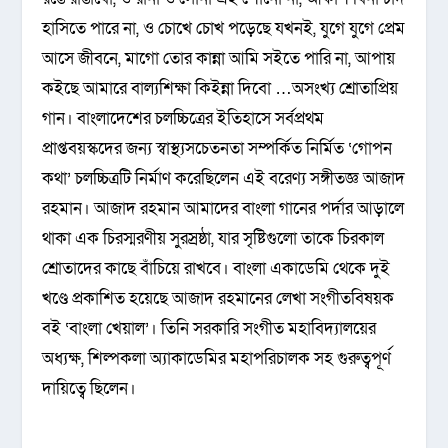
হাসিতে পারে না, ও চোখে চোখ পড়েছে যখনই, যুগে যুগে প্রেম
আসে জীবনে, মাগো তোর কান্না আমি সইতে পারি না, আপায়
কইছে আমারে বাল্যশিক্ষা কিইন্না দিবো …অসংখ্য শ্রোতাপ্রিয়
গান। বাংলাদেশের চলচ্চিত্রের ইতিহাসে সর্বপ্রথম
প্রাপ্তবয়স্কদের জন্য স্বাস্থ্যসচেতনতা সম্পর্কিত নির্মিত ‘গোপন
কথা’ চলচ্চিত্রটি নির্মাণ করেছিলেন এই বরেণ্য সঙ্গীতজ্ঞ আজাদ
রহমান। আজাদ রহমান আমাদের বাংলা গানের পর্দার আড়ালে
থাকা এক চিরস্মরণীয় সুরস্রষ্ঠা, যার সৃষ্টিগুলো তাকে চিরকাল
শ্রোতাদের কাছে বাঁচিয়ে রাখবে। বাংলা একাডেমি থেকে দুই
খণ্ডে প্রকাশিত হয়েছে আজাদ রহমানের লেখা সংগীতবিষয়ক
বই ‘বাংলা খেয়াল’। তিনি সরকারি সংগীত মহাবিদ্যালয়ের
অধ্যক্ষ, শিল্পকলা অ্যাকাডেমির মহাপরিচালক সহ গুরুত্বপূর্ণ
দায়িত্বে ছিলেন।