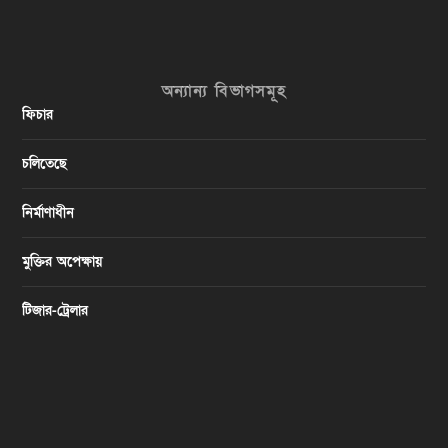
অন্যান্য বিভাগসমূহ
ফিচার
চলিতেছে
নির্মাণাধীন
মুক্তির অপেক্ষায়
টিজার-ট্রেলার