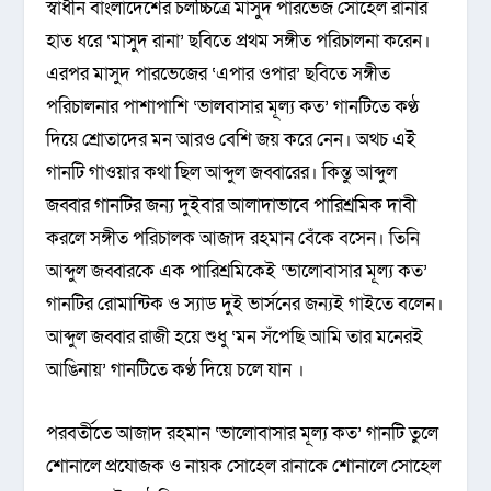
স্বাধীন বাংলাদেশের চলচ্চিত্রে মাসুদ পারভেজ সোহেল রানার
হাত ধরে ‘মাসুদ রানা’ ছবিতে প্রথম সঙ্গীত পরিচালনা করেন।
এরপর মাসুদ পারভেজের ‘এপার ওপার’ ছবিতে সঙ্গীত
পরিচালনার পাশাপাশি ‘ভালবাসার মূল্য কত’ গানটিতে কণ্ঠ
দিয়ে শ্রোতাদের মন আরও বেশি জয় করে নেন। অথচ এই
গানটি গাওয়ার কথা ছিল আব্দুল জব্বারের। কিন্তু আব্দুল
জব্বার গানটির জন্য দুইবার আলাদাভাবে পারিশ্রমিক দাবী
করলে সঙ্গীত পরিচালক আজাদ রহমান বেঁকে বসেন। তিনি
আব্দুল জব্বারকে এক পারিশ্রমিকেই ‘ভালোবাসার মূল্য কত’
গানটির রোমান্টিক ও স্যাড দুই ভার্সনের জন্যই গাইতে বলেন।
আব্দুল জব্বার রাজী হয়ে শুধু ‘মন সঁপেছি আমি তার মনেরই
আঙিনায়’ গানটিতে কণ্ঠ দিয়ে চলে যান ।
পরবর্তীতে আজাদ রহমান ‘ভালোবাসার মূল্য কত’ গানটি তুলে
শোনালে প্রযোজক ও নায়ক সোহেল রানাকে শোনালে সোহেল