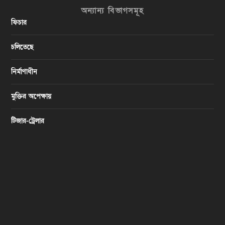
অন্যান্য বিভাগসমূহ
ফিচার
চলিতেছে
নির্মাণাধীন
মুক্তির অপেক্ষায়
টিজার-ট্রেলার