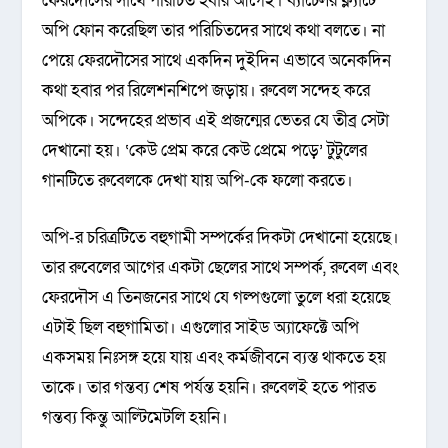
ফেরদৌসের সাথে পরিচিত হবার আগেই। ব্যাচেলর ফ্ল্যাটে
অপি ফোন করেছিল তার পরিচিতদের সাথে কথা বলতে। না
পেয়ে ফেরদৌসের সাথে একদিন দুইদিন এভাবে অনেকদিন
কথা হবার পর রিলেশনশিপে জড়ায়। রুবেল সন্দেহ করে
অপিকে। সন্দেহের প্রভাব এই প্রজন্মের ভেতর যে তীব্র সেটা
দেখানো হয়। ‘কেউ প্রেম করে কেউ প্রেমে পড়ে’ টুটুলের
গানটিতে রুবেলকে দেখা যায় অপি-কে ফলো করতে।
অপি-র চরিত্রটিতে বহুগামী সম্পর্কের দিকটা দেখানো হয়েছে।
তার রুবেলের আগের একটা ছেলের সাথে সম্পর্ক, রুবেল এবং
ফেরদৌস এ তিনজনের সাথে যে গল্পগুলো তুলে ধরা হয়েছে
এটাই ছিল বহুগামিতা। এগুলোর সাইড অ্যাফেক্টে অপি
একসময় নিঃসঙ্গ হয়ে যায় এবং কর্মজীবনে ব্যস্ত থাকতে হয়
তাকে। তার গন্তব্য শেষ পর্যন্ত হয়নি। রুবেলই হতে পারত
গন্তব্য কিন্তু আল্টিমেটলি হয়নি।