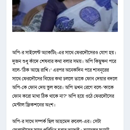
অপি-র সাইলেন্ট অ্যাকটিং-এর সাথে ফেরদৌসেরও যোগ হয়।
দুজন শুধু কাঁদে শেষবার কথা বলার সময়। অপি কিছুক্ষণ পরে
বলে-‘ঠিক আছে রাখি।’ এরপর অনেকদিন পরে শাবনূরের
সাথে ফেরদৌসের বিয়ের কথা চললে তাকে ফোন দেয়ার বদলে
অপি-কে ফোন দেয় ভুল করে। অপি তখন রেগে বলে-‘কাকে
ফোন করো মাথা ঠিক থাকে না?’ অপি হয়ে ওঠে ফেরদৌসের
মেন্টাল ফ্রিকশনের অংশ।
অপি-র সাথে সম্পর্ক ছিল আহমেদ রুবেল-এর। সেটা