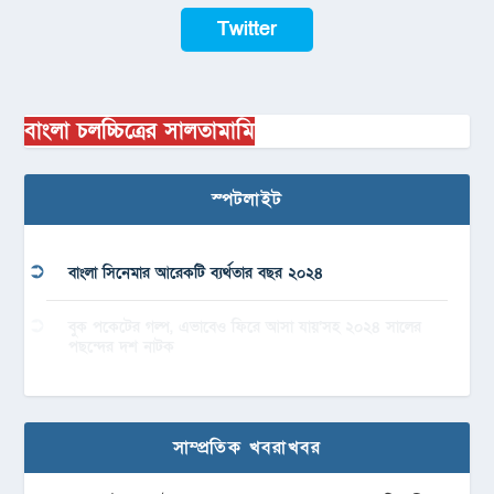
Twitter
বাংলা চলচ্চিত্রের সালতামামি
স্পটলাইট
বাংলা সিনেমার আরেকটি ব্যর্থতার বছর ২০২৪
বুক পকেটের গল্প, এভাবেও ফিরে আসা যায়’সহ ২০২৪ সালের
পছন্দের দশ নাটক
সাম্প্রতিক খবরাখবর