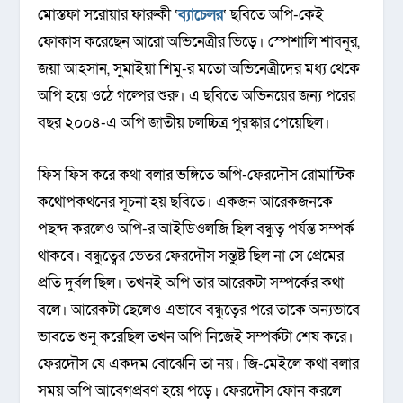
মোস্তফা সরোয়ার ফারুকী ‘
ব্যাচেলর
‘ ছবিতে অপি-কেই
ফোকাস করেছেন আরো অভিনেত্রীর ভিড়ে। স্পেশালি শাবনূর,
জয়া আহসান, সুমাইয়া শিমু-র মতো অভিনেত্রীদের মধ্য থেকে
অপি হয়ে ওঠে গল্পের শুরু। এ ছবিতে অভিনয়ের জন্য পরের
বছর ২০০৪-এ অপি জাতীয় চলচ্চিত্র পুরস্কার পেয়েছিল।
ফিস ফিস করে কথা বলার ভঙ্গিতে অপি-ফেরদৌস রোমান্টিক
কথোপকথনের সূচনা হয় ছবিতে। একজন আরেকজনকে
পছন্দ করলেও অপি-র আইডিওলজি ছিল বন্ধু্ত্ব পর্যন্ত সম্পর্ক
থাকবে। বন্ধুত্বের ভেতর ফেরদৌস সন্তুষ্ট ছিল না সে প্রেমের
প্রতি দুর্বল ছিল। তখনই অপি তার আরেকটা সম্পর্কের কথা
বলে। আরেকটা ছেলেও এভাবে বন্ধুত্বের পরে তাকে অন্যভাবে
ভাবতে শুনু করেছিল তখন অপি নিজেই সম্পর্কটা শেষ করে।
ফেরদৌস যে একদম বোঝেনি তা নয়। জি-মেইলে কথা বলার
সময় অপি আবেগপ্রবণ হয়ে পড়ে। ফেরদৌস ফোন করলে