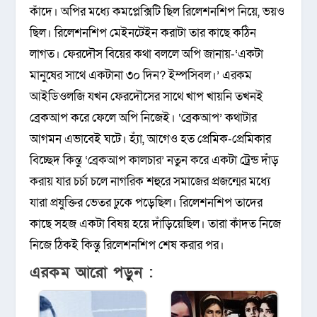
কাঁদে। অপির মধ্যে কমপ্লেক্সিটি ছিল রিলেশনশিপ নিয়ে, ভয়ও
ছিল। রিলেশনশিপ মেইনটেইন করাটা তার কাছে কঠিন
লাগত। ফেরদৌস বিয়ের কথা বললে অপি জানায়-‘একটা
মানুষের সাথে একটানা ৩০ দিন? ইম্পসিবল।’ এরকম
আইডিওলজি যখন ফেরদৌসের সাথে খাপ খায়নি তখনই
ব্রেকআপ করে ফেলে অপি নিজেই। ‘ব্রেকআপ’ কথাটার
আগমন এভাবেই ঘটে। হ্যাঁ, আগেও হত প্রেমিক-প্রেমিকার
বিচ্ছেদ কিন্তু ‘ব্রেকআপ কালচার’ নতুন করে একটা ট্রেন্ড দাঁড়
করায় যার চর্চা চলে নাগরিক শহুরে সমাজের প্রজন্মের মধ্যে
যারা প্রযুক্তির ভেতর ঢুকে পড়েছিল। রিলেশনশিপ তাদের
কাছে সহজ একটা বিষয় হয়ে দাঁড়িয়েছিল। তারা কাঁদত নিজে
নিজে ঠিকই কিন্তু রিলেশনশিপ শেষ করার পর।
এরকম আরো পড়ুন :