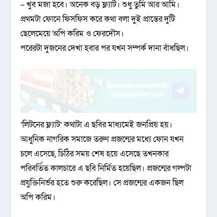
– খুব মজা হবে। অনেক বড় ফ্ল্যাট। শুধু তুমি আর আমি।
প্রথমটা ফোনে ফিসফিস করে কথা বলা দুই প্রান্তের দুটি
ছেলেমেয়ে অপি করিম ও ফেরদৌস।
পরেরটা দুজনের দেখা হবার পর যখন সম্পর্ক দানা বাঁধছিল।
‘লিটনের ফ্ল্যাট’ কথাটা এ ছবির মাধ্যমেই জনপ্রিয় হয়।
আধুনিক নাগরিক সমাজে তরুণ প্রজন্মের মধ্যে ফোন যখন
চলে এসেছে, চিঠির সময় শেষ হয়ে এসেছে তখনকার
পরিবর্তিত কালচারে এ ছবি নির্মিত হয়েছিল। প্রজন্মের গল্পটা
প্রযুক্তিনির্ভর হতে শুরু করেছিল। সে প্রজন্মের একজন ছিল
অপি করিম।