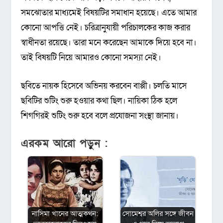
সমঝোতার মাধ্যমেই বিষয়টির সমাধান হয়েছে। এতে আমার
কোনো আপত্তি নেই। চরিত্রানুযায়ী পরিচালকের কাজ করার
স্বাধীনতা রয়েছে। তারা মনে করেছেন আমাকে দিয়ে হবে না।
তাই বিষয়টি নিয়ে আমারও কোনো সমস্যা নেই।
ছবিতে নায়ক হিসেবে অভিনয় করবেন বাপ্পী। চলতি মাসে
ছবিটির শুটিং শুরু হওয়ার কথা ছিল। নায়িকা ঠিক হলে
শিগগিরই শুটিং শুরু হবে বলে প্রযোজনা সংস্থা জানায়।
এরকম আরো পড়ুন :
নাসিমা খানের আত্মকথন:
সোমেশ্বর অলির সঙ্গে জীবন