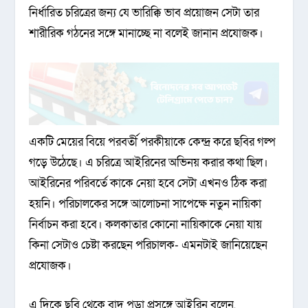
নির্ধারিত চরিত্রের জন্য যে ভারিক্কি ভাব প্রয়োজন সেটা তার
শারীরিক গঠনের সঙ্গে মানাচ্ছে না বলেই জানান প্রযোজক।
একটি মেয়ের বিয়ে পরবর্তী পরকীয়াকে কেন্দ্র করে ছবির গল্প
গড়ে উঠেছে। এ চরিত্রে আইরিনের অভিনয় করার কথা ছিল।
আইরিনের পরিবর্তে কাকে নেয়া হবে সেটা এখনও ঠিক করা
হয়নি। পরিচালকের সঙ্গে আলোচনা সাপেক্ষে নতুন নায়িকা
নির্বাচন করা হবে। কলকাতার কোনো নায়িকাকে নেয়া যায়
কিনা সেটাও চেষ্টা করছেন পরিচালক- এমনটাই জানিয়েছেন
প্রযোজক।
এ দিকে ছবি থেকে বাদ পড়া প্রসঙ্গে আইরিন বলেন,