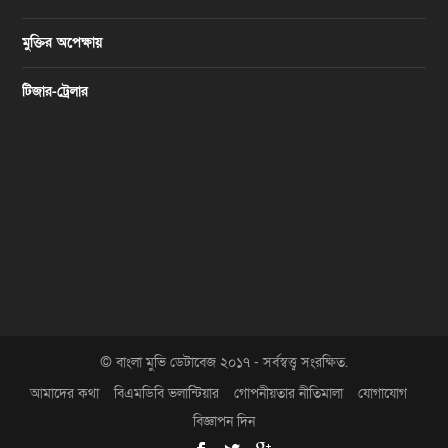
মুক্তির অপেক্ষায়
টিজার-ট্রেলার
© বাংলা মুভি ডেটাবেজ ২০১৭ - সর্বস্বত্ত্ব সংরক্ষিত.
আমাদের কথা
বিএমডিবি ভলান্টিয়ার
গোপনীয়তার নীতিমালা
যোগাযোগ
বিজ্ঞাপন দিন