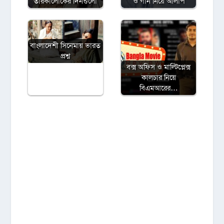
তারকালোকের দিনগুলো
ও গান নিয়ে আলাপ
বাংলাদেশী সিনেমায় ভারত
প্রশ্ন
বক্স অফিস ও মাল্টিপ্লেক্স
কালচার নিয়ে
বিএমআরের…