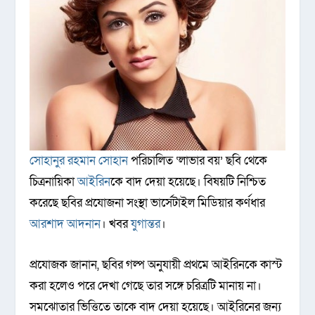
সোহানুর রহমান সোহান
পরিচালিত ‘লাভার বয়’ ছবি থেকে
চিত্রনায়িকা
আইরিন
কে বাদ দেয়া হয়েছে। বিষয়টি নিশ্চিত
করেছে ছবির প্রযোজনা সংস্থা ভার্সেটাইল মিডিয়ার কর্ণধার
আরশাদ আদনান
। খবর
যুগান্তর
।
প্রযোজক জানান, ছবির গল্প অনুযায়ী প্রথমে আইরিনকে কাস্ট
করা হলেও পরে দেখা গেছে তার সঙ্গে চরিত্রটি মানায় না।
সমঝোতার ভিত্তিতে তাকে বাদ দেয়া হয়েছে। আইরিনের জন্য