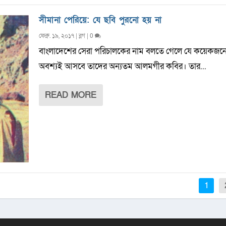
সীমানা পেরিয়ে: যে ছবি পুরনো হয় না
ফেব্রু. ১৯, ২০১৭
|
ব্লগ
|
0
বাংলাদেশের সেরা পরিচালকের নাম বলতে গেলে যে কয়েকজনে
অবশ্যই আসবে তাদের অন্যতম আলমগীর কবির। তার...
READ MORE
1