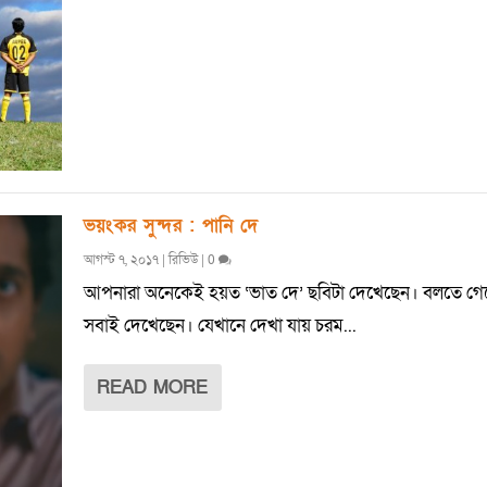
ভয়ংকর সুন্দর : পানি দে
আগস্ট ৭, ২০১৭
|
রিভিউ
|
0
আপনারা অনেকেই হয়ত ‘ভাত দে’ ছবিটা দেখেছেন। বলতে গেলে
সবাই দেখেছেন। যেখানে দেখা যায় চরম...
READ MORE