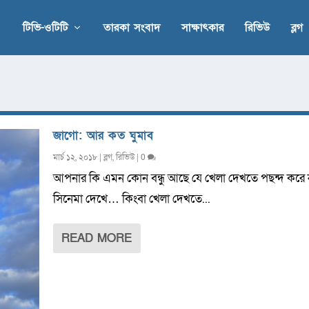
টিভি-ওটিটি
তারকা সংবাদ
সাক্ষাৎকার
রিভিউ
ব্লগ
জাগো: আর কত ঘুমাব
মার্চ ১২, ২০১৮
|
ব্লগ
,
রিভিউ
|
0
আপনার কি এমন কোন বন্ধু আছে যে খেলা দেখতে পছন্দ করে না
সিনেমা দেখে… কিংবা খেলা দেখতে...
READ MORE