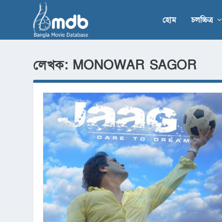
হোম
চলচ্চিত্র
লেখক:
MONOWAR SAGOR