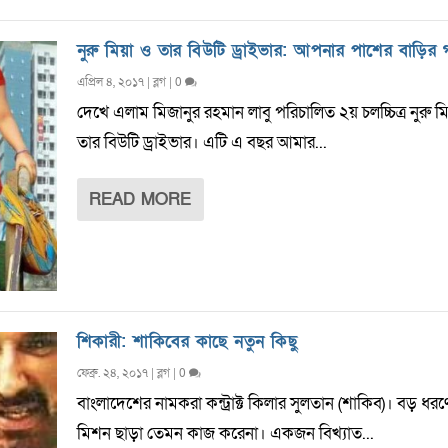
নুরু মিয়া ও তার বিউটি ড্রাইভার: আপনার পাশের বাড়ির 
এপ্রিল ৪, ২০১৭
|
ব্লগ
|
0
দেখে এলাম মিজানুর রহমান লাবু পরিচালিত ২য় চলচ্চিত্র নুরু ম
তার বিউটি ড্রাইভার। এটি এ বছর আমার...
READ MORE
শিকারী: শাকিবের কাছে নতুন কিছু
ফেব্রু. ২৪, ২০১৭
|
ব্লগ
|
0
বাংলাদেশের নামকরা কন্ট্রাক্ট কিলার সুলতান (শাকিব)। বড় ধরণ
মিশন ছাড়া তেমন কাজ করেনা। একজন বিখ্যাত...