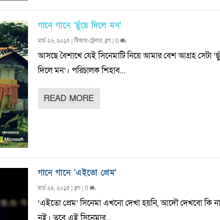
গানে গানে ‘ছুঁয়ে দিলে মন’
মার্চ ২৬, ২০১৫
|
টিজার-ট্রেলার
,
ব্লগ
|
0
আসছে বৈশাখে যেই সিনেমাটি নিয়ে আমার বেশ আগ্রহ সেটা ‘ছু
দিলে মন’। পরিচালক শিহাব...
READ MORE
গানে গানে ‘এইতো প্রেম’
মার্চ ২৪, ২০১৫
|
ব্লগ
|
0
‘এইতো প্রেম’ সিনেমা এখনো দেখা হয়নি, আদৌ দেখবো কি না 
নই। তবে এই সিনেমার...