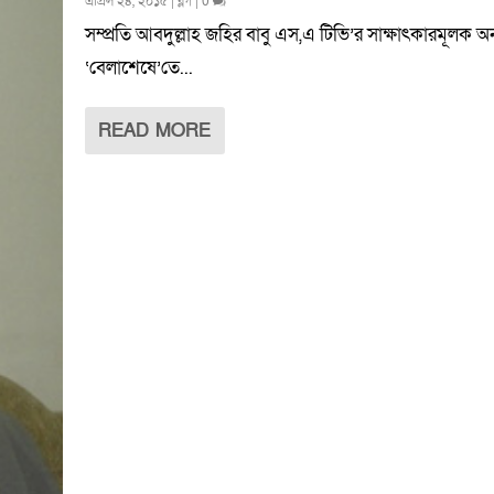
এপ্রিল ২৪, ২০১৫
|
ব্লগ
|
0
সম্প্রতি আবদুল্লাহ জহির বাবু এস,এ টিভি’র সাক্ষাৎকারমূলক অনু
‘বেলাশেষে’তে...
READ MORE