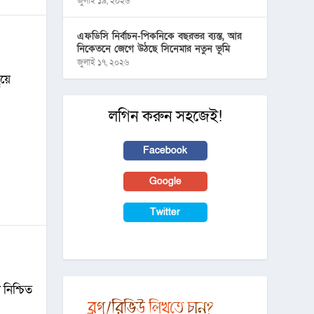
জুলাই ১৯, ২০২৬
এফডিসি নির্বাচন-পিকনিকে বছরভর ব্যস্ত, আর
নিকেতনে জেগে উঠছে সিনেমার নতুন ভূমি
জুলাই ১৭, ২০২৬
ঁয়ে
লগিন করুন সহজেই!
Facebook
Google
Twitter
নিশ্চিত