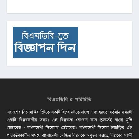
বিএমডিবি’র পরিচিতি
এদেশের সিনেমা ইন্ডাস্ট্রিতে একটি বিপ্লব ঘটতে যাচ্ছে এবং হয়তো বর্তমান সময়টা
একটি বিপ্লবকালীন সময়। এই বিপ্লবকে বেগবান করে তুলতেই বাংলা মুভি
ডেটাবেজ - বাংলাদেশী সিনেমার ডেটাবেজ। বাংলাদেশী সিনেমা ইন্ডাস্ট্রির এই
পরিবর্তনকালীন সময়ে বাংলাদেশী চলচ্চিত্র বিপ্লবকে অনুভব করতে, বিপ্লবের সাক্ষী