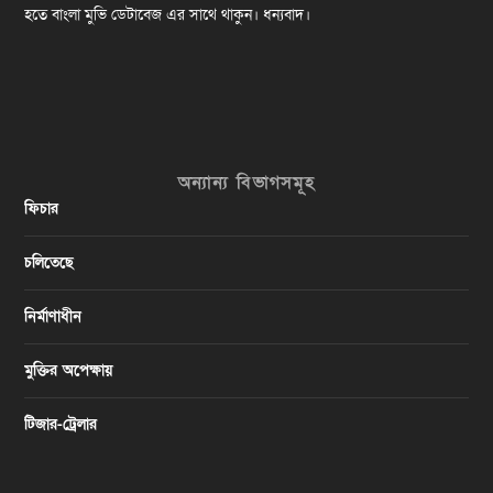
হতে বাংলা মুভি ডেটাবেজ এর সাথে থাকুন। ধন্যবাদ।
অন্যান্য বিভাগসমূহ
ফিচার
চলিতেছে
নির্মাণাধীন
মুক্তির অপেক্ষায়
টিজার-ট্রেলার