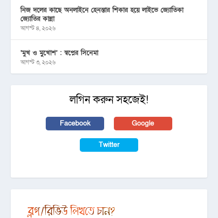
নিজ দলের কাছে অনলাইনে হেনস্তার শিকার হয়ে লাইভে জ্যোতিকা
জ্যোতির কান্না
আগস্ট ৪, ২০২৬
‘মুখ ও মু্খোশ’ : স্বপ্নের সিনেমা
আগস্ট ৩, ২০২৬
লগিন করুন সহজেই!
Facebook
Google
Twitter