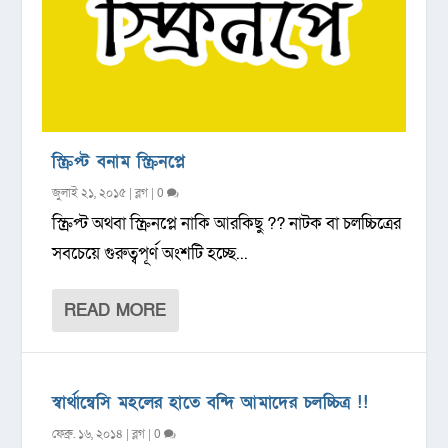
স্ক্রিপ্ট বনাম স্ক্রিনপ্লে
জুলাই ২১, ২০১৫
|
ব্লগ
|
0
স্ক্রিপ্ট অথবা স্ক্রিনপ্লে নাকি আরকিছু ?? নাটক বা চলচ্চিত্রের
সবচেয়ে গুরুত্বপূর্ণ অংশটি হচ্ছে...
READ MORE
স্বার্থান্বেসি মহলের হাতে বন্দি আমাদের চলচ্চিত্র !!
ফেব্রু. ১৬, ২০১৪
|
ব্লগ
|
0