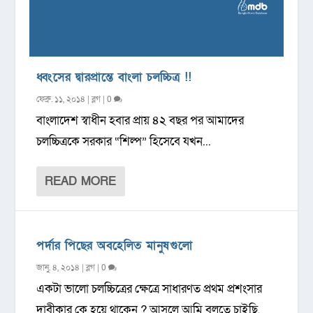
ধ্বংসের দ্বারপ্রান্তে বাংলা চলচ্চিত্র !!
ফেব্রু. ১১, ২০১৪
|
ব্লগ
|
0
বাংলাদেশ স্বাধীন হবার প্রায় ৪২ বছর পর আমাদের
চলচ্চিত্রকে সরকার “শিল্প” হিসেবে যখন...
READ MORE
পর্দার পিছের অবহেলিত মানুষগুলো
জানু. ৪, ২০১৪
|
ব্লগ
|
0
একটা ভালো চলচ্চিত্রের ক্ষেত্রে সাধারণত প্রথম প্রশংসার
দাবীকার কে হয়ে থাকেন ? আসলে আমি বলতে চাইছি,