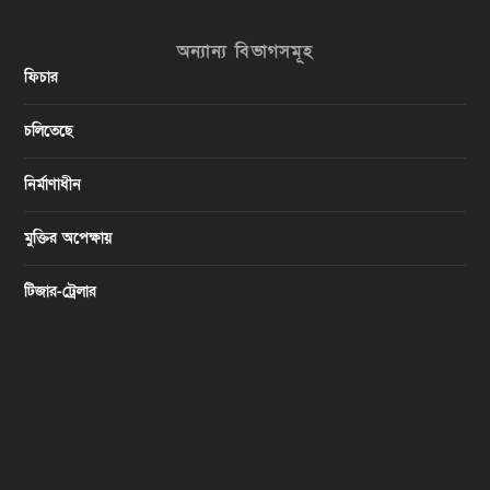
অন্যান্য বিভাগসমূহ
ফিচার
চলিতেছে
নির্মাণাধীন
মুক্তির অপেক্ষায়
টিজার-ট্রেলার