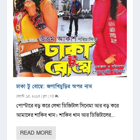
ঢাকা টু বোম্বে: জগাখিচুড়ির অপর নাম
সেপ্টে. ১৫, ২০১৩
|
ব্লগ
|
10
পোস্টারে বড় করে লেখা ডিজিটাল সিনেমা আর বড় করে
আমাদের শাকিব খান। শাকিব খান আর ডিজিটালের...
READ MORE