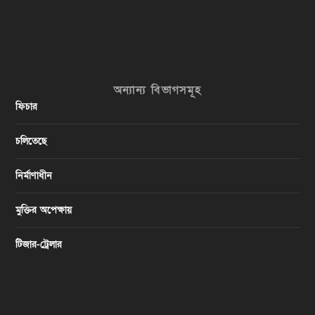
অন্যান্য বিভাগসমূহ
ফিচার
চলিতেছে
নির্মাণাধীন
মুক্তির অপেক্ষায়
টিজার-ট্রেলার