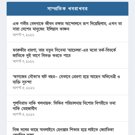
সাম্প্রতিক খবরাখবর
এক গভীর বেদনাকে জীবন রক্ষার আন্দোলনে রূপ দিয়েছিলাম, এখন তা
সারা দেশের মানুষের: ইলিয়াস কাঞ্চন
আগস্ট ৭, ২০২৬
ফারুকীর ধারণা, তার নতুন সিনেমা ‘ব্যাচেলর’-এর মতো তর্ক-বিতর্কে
জাতিকে দুই ভাগে বিভক্ত করতে পারে
আগস্ট ৭, ২০২৬
‘কাগজের নৌকা’র ষাট বছর— যেভাবে প্রেরণা হয়ে আছেন অভিনেত্রী ও
ব্যক্তি সুচন্দা
আগস্ট ৫, ২০২৬
পুলসিরাত নাকি খলনায়ক: ভিকির পরিচালনায় নিশোর বিপরীতে তমা
নাকি মেহজাবীন
আগস্ট ৫, ২০২৬
নিজ দলের কাছে অনলাইনে হেনস্তার শিকার হয়ে লাইভে জ্যোতিকা