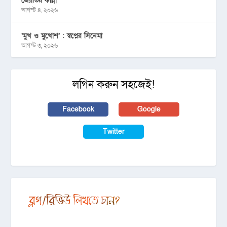
জ্যোতির কান্না
আগস্ট ৪, ২০২৬
‘মুখ ও মু্খোশ’ : স্বপ্নের সিনেমা
আগস্ট ৩, ২০২৬
লগিন করুন সহজেই!
Facebook
Google
Twitter