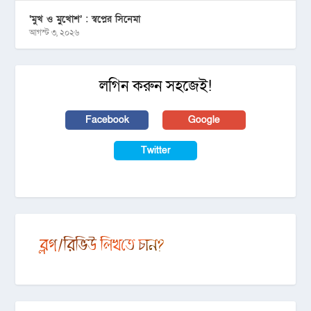
‘মুখ ও মু্খোশ’ : স্বপ্নের সিনেমা
আগস্ট ৩, ২০২৬
লগিন করুন সহজেই!
Facebook
Google
Twitter