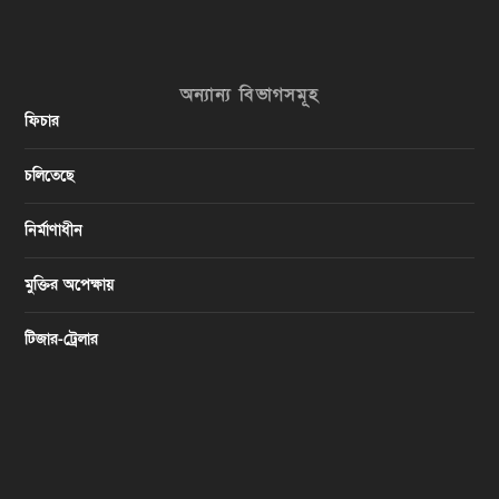
অন্যান্য বিভাগসমূহ
ফিচার
চলিতেছে
নির্মাণাধীন
মুক্তির অপেক্ষায়
টিজার-ট্রেলার