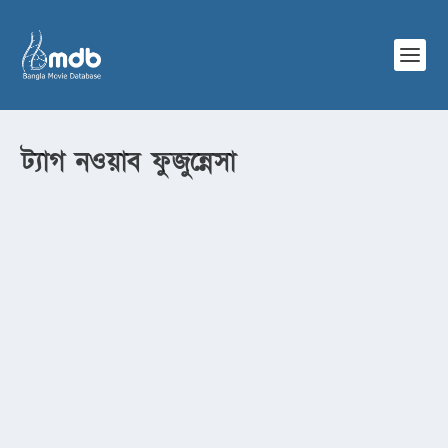
ট্যাগ
নওয়াব ফুজুন্নেসা