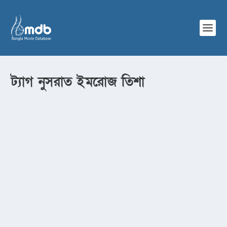
ট্যাগ
নুসরাত ইমরোজ তিশা