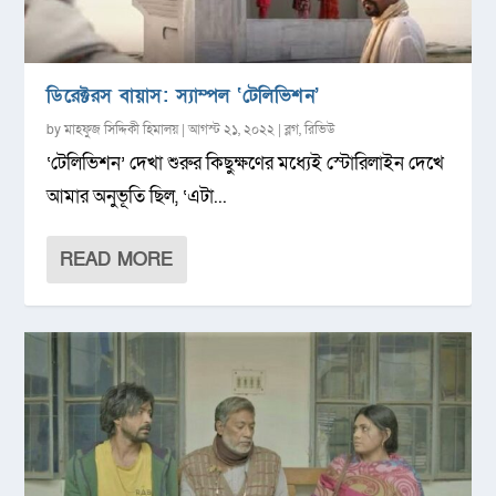
ডিরেক্টরস বায়াস: স্যাম্পল ‘টেলিভিশন’
by
মাহফুজ সিদ্দিকী হিমালয়
|
আগস্ট ২১, ২০২২
|
ব্লগ
,
রিভিউ
‘টেলিভিশন’ দেখা শুরুর কিছুক্ষণের মধ্যেই স্টোরিলাইন দেখে
আমার অনুভূতি ছিল, ‘এটা...
READ MORE