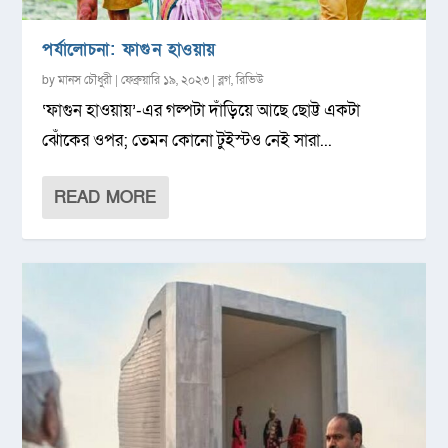
পর্যালোচনা: ফাগুন হাওয়ায়
by
মানস চৌধুরী
|
ফেব্রুয়ারি ১৯, ২০২৩
|
ব্লগ
,
রিভিউ
‘ফাগুন হাওয়ায়’-এর গল্পটা দাঁড়িয়ে আছে ছোট্ট একটা
ঝোঁকের ওপর; তেমন কোনো টুইস্টও নেই সারা...
READ MORE