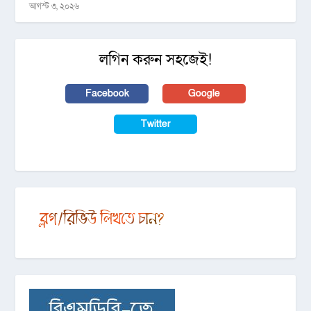
আগস্ট ৩, ২০২৬
লগিন করুন সহজেই!
Facebook
Google
Twitter