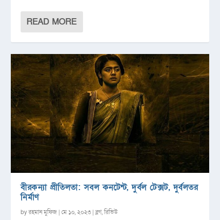
READ MORE
বীরকন্যা প্রীতিলতা: সবল কনটেন্ট, দুর্বল টেক্সট, দুর্বলতর
নির্মাণ
by
রহমান মুফিজ
|
মে ১০, ২০২৩
|
ব্লগ
,
রিভিউ