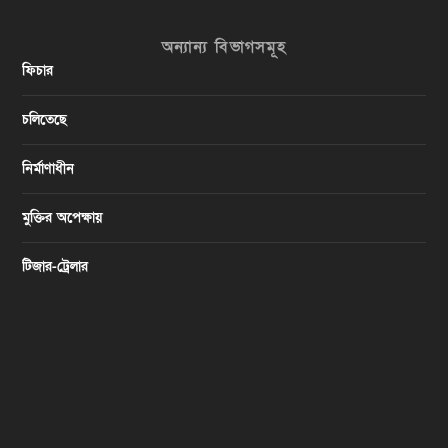
অন্যান্য বিভাগসমূহ
ফিচার
চলিতেছে
নির্মাণাধীন
মুক্তির অপেক্ষায়
টিজার-ট্রেলার