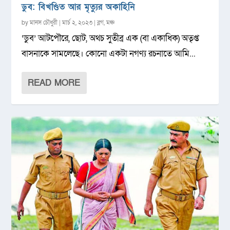
ডুব: বিখণ্ডিত আর মৃত্যুর অকাহিনি
by
মানস চৌধুরী
|
মার্চ ২, ২০২৩
|
ব্লগ
,
মঞ্চ
‘ডুব’ আটপৌরে, ছোট, অথচ সুতীব্র এক (বা একাধিক) অতৃপ্ত
বাসনাকে সামলেছে। কোনো একটা নগণ্য রচনাতে আমি...
READ MORE