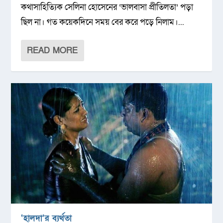
কথাসাহিত্যিক সেলিনা হোসেনের ‘ভালবাসা প্রীতিলতা’ পড়া
ছিল না। গত কয়েকদিনে সময় বের করে পড়ে নিলাম।...
READ MORE
‘হালদা’র ব্যর্থতা