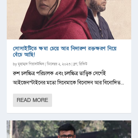
সোসাইটিতে ক্ষমা চেয়ে আর নিদারুণ রক্তক্ষরণ নিয়ে
বেঁচে আছি!
by
মুহাম্মদ গিয়াসউদ্দিন
|
ডিসেম্বর ২, ২০২৩
|
ব্লগ
,
রিভিউ
রুশ চলচ্চিত্র পরিচালক এবং চলচ্চিত্র তাত্ত্বিক সের্গেই
আইজেনস্টাইনের মতো সিনেমাকে বিনোদন আর বিনোদিত...
READ MORE