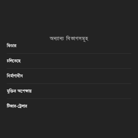
অন্যান্য বিভাগসমূহ
ফিচার
চলিতেছে
নির্মাণাধীন
মুক্তির অপেক্ষায়
টিজার-ট্রেলার