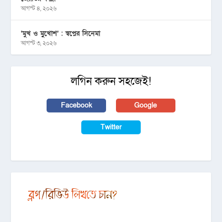
আগস্ট ৪, ২০২৬
‘মুখ ও মু্খোশ’ : স্বপ্নের সিনেমা
আগস্ট ৩, ২০২৬
লগিন করুন সহজেই!
Facebook
Google
Twitter