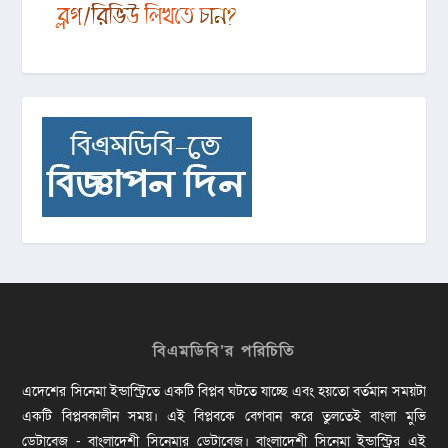
বিএমডিবি’র পরিচিতি
এদেশের সিনেমা ইন্ডাস্ট্রিতে একটি বিপ্লব ঘটতে যাচ্ছে এবং হয়তো বর্তমান সময়টা
একটি বিপ্লবকালীন সময়। এই বিপ্লবকে বেগবান করে তুলতেই বাংলা মুভি
ডেটাবেজ - বাংলাদেশী সিনেমার ডেটাবেজ। বাংলাদেশী সিনেমা ইন্ডাস্ট্রির এই