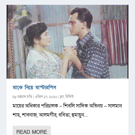
মাকে নিয়ে মাস্টারপিস
by
রহমান মতি
|
এপ্রিল ১৭, ২০২০
|
ব্লগ
,
রিভিউ
মায়ের অধিকার পরিচালক – শিবলি সাদিক অভিনয় – সালমান
শাহ, শাবনাজ, আলমগীর, ববিতা, হুমায়ুন...
READ MORE