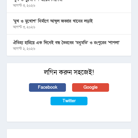
আগস্ট ৩, ২০২৬
‘মুখ ও মুখোশ’ নির্মাণে আব্দুল জব্বার খানের লড়াই
আগস্ট ৩, ২০২৬
ঐতিহ্য হারিয়ে এক দিনেই বন্ধ ভৈরবের ‘মধুমতি’ ও রংপুরের ‘শাপলা’
আগস্ট ২, ২০২৬
লগিন করুন সহজেই!
Facebook
Google
Twitter