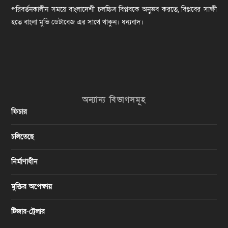
পরিবর্তনকালীন সময়ে বাংলাদেশী চলচ্চিত্র বিপ্লবকে অনুভব করতে, বিপ্লবের সাক্ষী
হতে বাংলা মুভি ডেটাবেজ এর সাথে থাকুন। ধন্যবাদ।
অন্যান্য বিভাগসমূহ
ফিচার
চলিতেছে
নির্মাণাধীন
মুক্তির অপেক্ষায়
টিজার-ট্রেলার