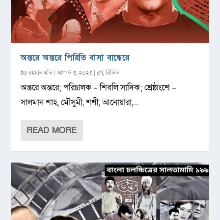
অন্তরে অন্তরে পিরিতি বাসা বান্ধেরে
by
রহমান মতি
|
আগস্ট ৩, ২০২৩
|
ব্লগ
,
রিভিউ
অন্তরে অন্তরে; পরিচালক – শিবলি সাদিক; শ্রেষ্ঠাংশে –
সালমান শাহ, মৌসুমী, শশী, আনোয়ারা,...
READ MORE