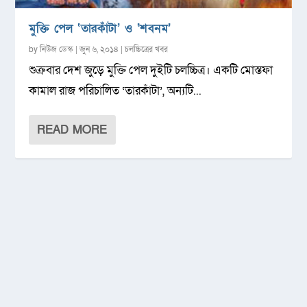
মুক্তি পেল ‘তারকাঁটা’ ও ‘শবনম’
by
নিউজ ডেস্ক
|
জুন ৬, ২০১৪
|
চলচ্চিত্রের খবর
শুক্রবার দেশ জুড়ে মুক্তি পেল দুইটি চলচ্চিত্র। একটি মোস্তফা
কামাল রাজ পরিচালিত ‘তারকাঁটা’, অন্যটি...
READ MORE