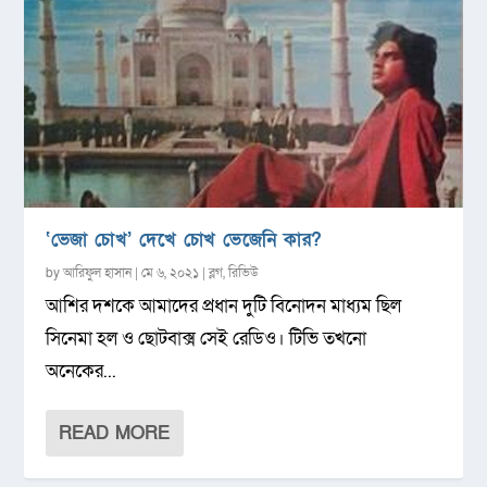
‘ভেজা চোখ’ দেখে চোখ ভেজেনি কার?
by
আরিফুল হাসান
|
মে ৬, ২০২১
|
ব্লগ
,
রিভিউ
আশির দশকে আমাদের প্রধান দুটি বিনোদন মাধ্যম ছিল
সিনেমা হল ও ছোটবাক্স সেই রেডিও। টিভি তখনো
অনেকের...
READ MORE