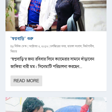
‘স্বপ্নবাড়ি’ শুরু
by
নিউজ ডেস্ক
|
অক্টোবর ২, ২০১৬
|
চলচ্চিত্রের খবর
,
তারকা সংবাদ
,
নির্মাণাধীন
,
ফিচার
‘স্বপ্নবাড়ি’র জন্য রবিবার সিনে ক্যামেরার সামনে দাঁড়াবেন
জাকিয়া বারী মম। সিনেমাটি পরিচালনা করছেন...
READ MORE