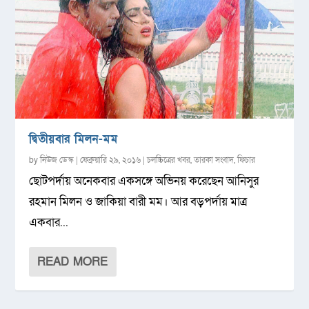
দ্বিতীয়বার মিলন-মম
by
নিউজ ডেস্ক
|
ফেব্রুয়ারি ২৯, ২০১৬
|
চলচ্চিত্রের খবর
,
তারকা সংবাদ
,
ফিচার
ছোটপর্দায় অনেকবার একসঙ্গে অভিনয় করেছেন আনিসুর
রহমান মিলন ও জাকিয়া বারী মম। আর বড়পর্দায় মাত্র
একবার...
READ MORE