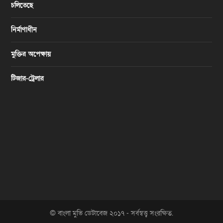
চলিতেছে
নির্মাণাধীন
মুক্তির অপেক্ষায়
টিজার-ট্রেলার
© বাংলা মুভি ডেটাবেজ ২০১৭ - সর্বস্বত্ত্ব সংরক্ষিত.