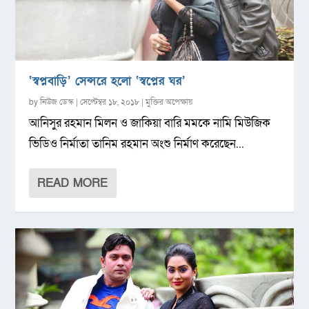
‘স্বপ্নবাড়ি’ সেন্সরে হলো ‘স্বপ্নের ঘর’
by
নিউজ ডেস্ক
|
সেপ্টেম্বর ১৮, ২০১৮
|
মুক্তির অপেক্ষায়
আনিসুর রহমান মিলন ও জাকিয়া বারি মমকে নামি মিউজিক
ভিডিও নির্মাতা তানিম রহমান অংশু নির্মাণ করেছেন...
READ MORE