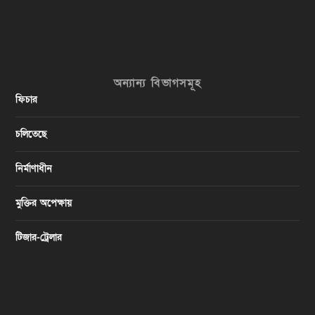
অন্যান্য বিভাগসমূহ
ফিচার
চলিতেছে
নির্মাণাধীন
মুক্তির অপেক্ষায়
টিজার-ট্রেলার