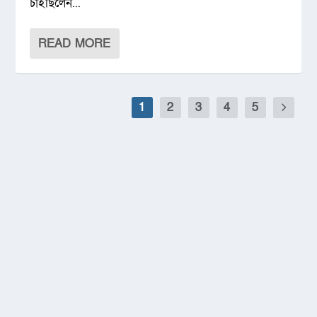
চাইছিলেন...
READ MORE
1
2
3
4
5