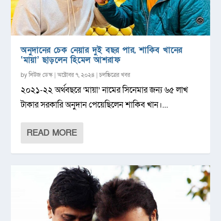
অনুদানের চেক নেয়ার দুই বছর পার, শাকিব খানের
‘মায়া’ ছাড়লেন হিমেল আশরাফ
by
নিউজ ডেস্ক
|
অক্টোবর ৭, ২০২৪
|
চলচ্চিত্রের খবর
২০২১-২২ অর্থবছরে ‘মায়া’ নামের সিনেমার জন্য ৬৫ লাখ
টাকার সরকারি অনুদান পেয়েছিলেন শাকিব খান।...
READ MORE