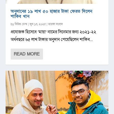
অনুদানের ১৯ লাখ ৫০ হাজার টাকা ফেরত দিলেন
শাকিব খান
by
নিউজ ডেস্ক
|
জুন ১৩, ২০২৫
|
তারকা সংবাদ
প্রযোজক হিসেবে ‘মায়া’ নামের সিনেমার জন্য ২০২১-২২
অর্থবছরে ৬৫ লাখ টাকার অনুদান পেয়েছিলেন শাকিব...
READ MORE