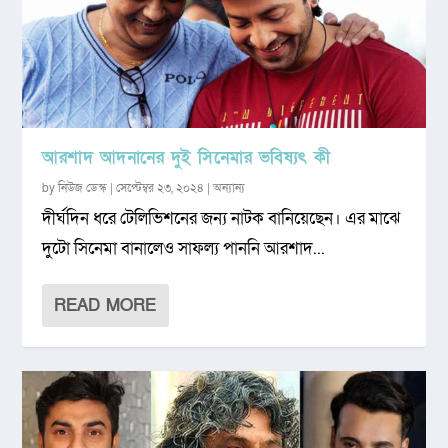
আরশাদ আদনানের দুই সিনেমার ভবিষ্যৎ কী
by
নিউজ ডেস্ক
|
সেপ্টেম্বর ২৩, ২০২৪
|
অন্যান্য
দীর্ঘদিন ধরে টেলিভিশনের জন্য নাটক বানিয়েছেন। এর মাঝে
দুটো সিনেমা বানালেও সাফল্য পাননি আরশাদ...
READ MORE