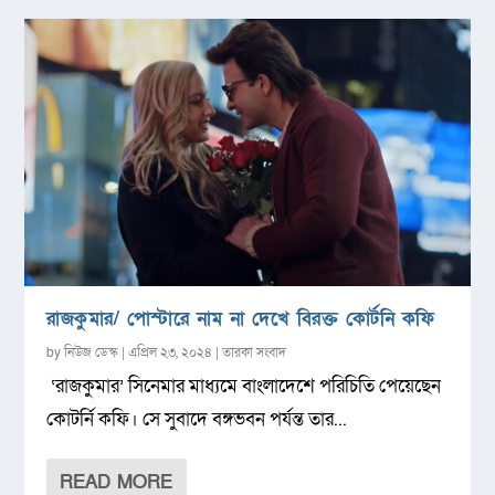
রাজকুমার/ পোস্টারে নাম না দেখে বিরক্ত কোর্টনি কফি
by
নিউজ ডেস্ক
|
এপ্রিল ২৩, ২০২৪
|
তারকা সংবাদ
‘রাজকুমার’ সিনেমার মাধ্যমে বাংলাদেশে পরিচিতি পেয়েছেন
কোটর্নি কফি। সে সুবাদে বঙ্গভবন পর্যন্ত তার...
READ MORE