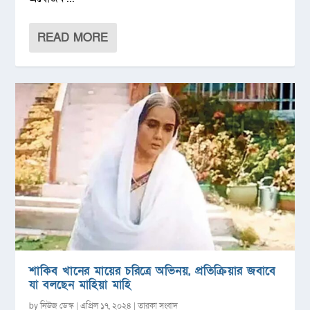
READ MORE
শাকিব খানের মায়ের চরিত্রে অভিনয়, প্রতিক্রিয়ার জবাবে
যা বলছেন মাহিয়া মাহি
by
নিউজ ডেস্ক
|
এপ্রিল ১৭, ২০২৪
|
তারকা সংবাদ