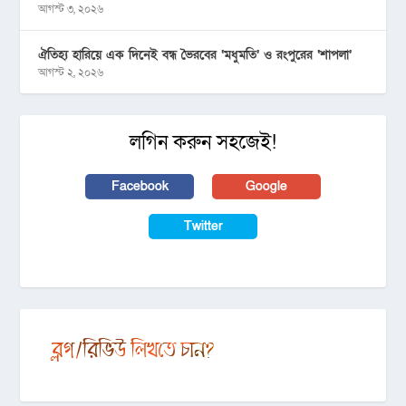
আগস্ট ৩, ২০২৬
ঐতিহ্য হারিয়ে এক দিনেই বন্ধ ভৈরবের ‘মধুমতি’ ও রংপুরের ‘শাপলা’
আগস্ট ২, ২০২৬
লগিন করুন সহজেই!
Facebook
Google
Twitter