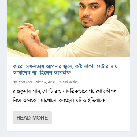
কারো সফলতায় আপনার জ্বলে, কষ্ট লাগে, সেটার দায়
আমাদের না: হিমেল আশরাফ
by
নিউজ ডেস্ক
|
এপ্রিল ৫, ২০২৪
|
তারকা সংবাদ
রাজকুমার’ গান, পোস্টার ও সামগ্রিকভাবে প্রচারণা কৌশল
নিয়ে অনেকে সমালোচনা করছেন। যদিও ইতিবাচক...
READ MORE