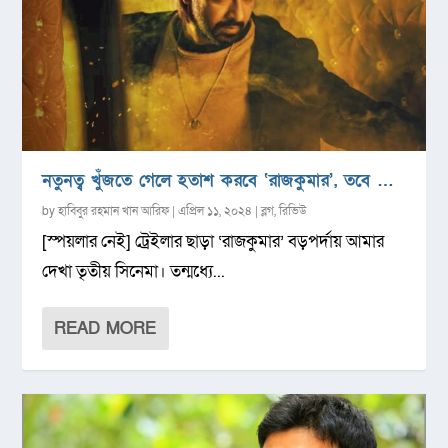
নতুনত্ব খুঁজতে গেলে হতাশ করবে ‘রাজকুমার’, তবে …
by
হাবিবুর রহমান খান আরিফ
|
এপ্রিল ১১, ২০২৪
|
ব্লগ
,
রিভিউ
[স্পয়লার নেই] ট্রেইলার ছাড়া ‘রাজকুমার’ বড়পর্দায় আমার
দেখা তৃতীয় সিনেমা। তন্মধ্যে...
READ MORE