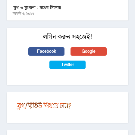
‘মুখ ও মু্খোশ’ : স্বপ্নের সিনেমা
আগস্ট ৩, ২০২৬
লগিন করুন সহজেই!
Facebook
Google
Twitter