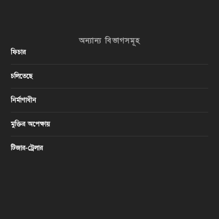
অন্যান্য বিভাগসমূহ
ফিচার
চলিতেছে
নির্মাণাধীন
মুক্তির অপেক্ষায়
টিজার-ট্রেলার