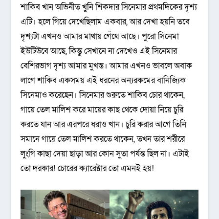
শাকিব খান অভিনীত খুনি শিকদার সিনেমার প্রথমদিকের দৃশ্য
এটি। হলে গিয়ে দেখেছিলাম একবার, আর দেখা হয়নি তবে
দৃশ্যটা এখনও আমার মাথায় গেঁথে আছে। পুরো সিনেমা
ইউটিউবে আছে, কিন্তু সেখানে না দেখেও এই সিনেমার
বেশিরভাগ দৃশ্য আমার মুখস্ত। আমার এখনও ভাবলে অবাক
লাগে শাকিব একসময় এই ধরনের অন্যরকমের বানিজ্যিক
সিনেমাও করেছেন। সিনেমার শুরুতে শাকিব চোর থাকেন,
গায়ে তেল মালিশ করে মায়ের কাছ থেকে দোয়া নিয়ে চুরি
করতে যান আর এরপরে ধরাও খান। চুরি করার আগে তিনি
সমানে গায়ে তেল মালিশ করতে থাকেন, তখন তার শরীরে
লুংগি কাছা দেয়া ছাড়া আর কোন সুতা পর্যন্ত ছিল না। এটাই
তো দরকার! চোরের ক্যারেক্টার তো এমনই হয়!