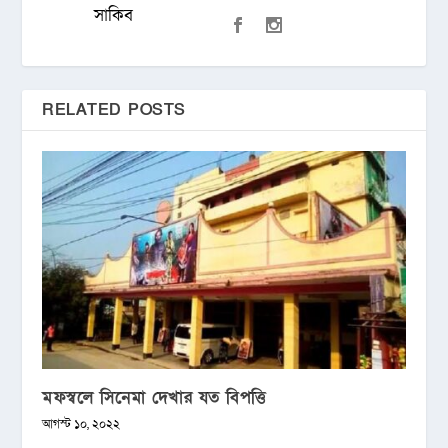
RELATED POSTS
মফস্বলে সিনেমা দেখার যত বিপত্তি
আগস্ট ১০, ২০২২