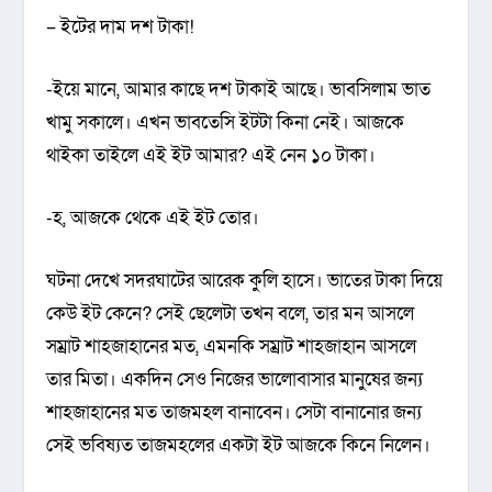
– ইটের দাম দশ টাকা!
-ইয়ে মানে, আমার কাছে দশ টাকাই আছে। ভাবসিলাম ভাত
খামু সকালে। এখন ভাবতেসি ইটটা কিনা নেই। আজকে
থাইকা তাইলে এই ইট আমার? এই নেন ১০ টাকা।
-হ, আজকে থেকে এই ইট তোর।
ঘটনা দেখে সদরঘাটের আরেক কুলি হাসে। ভাতের টাকা দিয়ে
কেউ ইট কেনে? সেই ছেলেটা তখন বলে, তার মন আসলে
সম্রাট শাহজাহানের মত, এমনকি সম্রাট শাহজাহান আসলে
তার মিতা। একদিন সেও নিজের ভালোবাসার মানুষের জন্য
শাহজাহানের মত তাজমহল বানাবেন। সেটা বানানোর জন্য
সেই ভবিষ্যত তাজমহলের একটা ইট আজকে কিনে নিলেন।