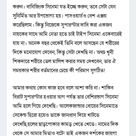
করুন। বানিজ্যিক সিনেমা যত ইচ্ছে করুন, তবে সেটা যেন
সুনির্মিত আর উপভোগ্য হয়। পাসওয়ার্ডও বেশ এঞ্জয়
করেছিলাম। কিন্তু নিজেকে সুপারস্টার দাবি করা একজন
নায়কের সাথে আমি নেতা হতে চাই টাইপ সিনেমা একেবারেই
যায় না। অনেক বছর থেকেই তিনি বলে আসছেন যে শরীরের
দিকে মনোযোগ দেবেন, কিন্তু সেটা দেখছি না। অথচ খুনী
শিকদারে শরীরে তেল মালিশ করার সময় দেখবেন, তার ঐ
সময়কার শরীর বর্তমানের চেয়ে কী পরিমাণ সুগঠিত!
আমার কথায় কোন কাজ হবে বলে আশা করি না। শাকিব
বিরাট সুপারস্টার হওয়ার আগ পর্যন্ত তার বেশিরভাগ সিনেমা
আমি হলে গিয়ে দেখেছি। আলেকজান্ডার বোয়ের সিনেমাতে
সেকেন্ড হিরো হয়েও তাকে জানপ্রাণ দিয়ে খাটতে
দেখেছি,হলের ছাড়পোকার কামড় খেতে খেতে। নামের দিক
থেকে সে আমার মিতাও বটে! তাই একজন দর্শকের জায়গা