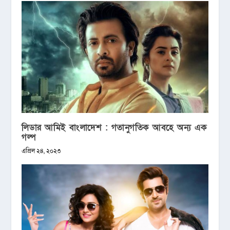
লিডার আমিই বাংলাদেশ : গতানুগতিক আবহে অন্য এক
গল্প
এপ্রিল ২৪, ২০২৩