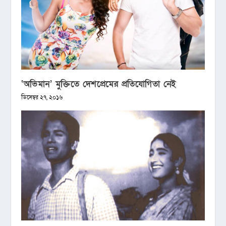
‘অভিমান’ মুক্তিতে দেশপ্রেমের প্রতিযোগিতা নেই
ডিসেম্বর ২৭, ২০১৬