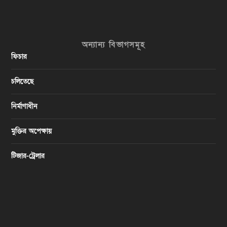
অন্যান্য বিভাগসমূহ
ফিচার
চলিতেছে
নির্মাণাধীন
মুক্তির অপেক্ষায়
টিজার-ট্রেলার