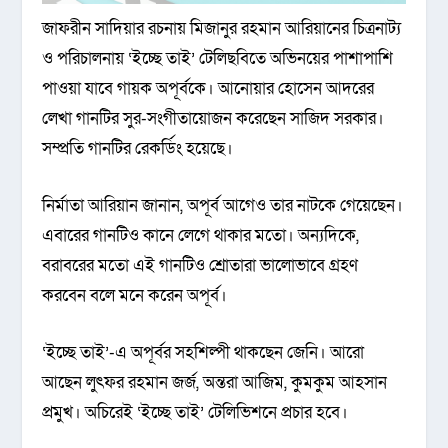
জাফরীন সাদিয়ার রচনায় মিজানুর রহমান আরিয়ানের চিত্রনাট্য
ও পরিচালনায় ‘ইচ্ছে তাই’ টেলিছবিতে অভিনয়ের পাশাপাশি
পাওয়া যাবে গায়ক অপূর্বকে। আনোয়ার হোসেন আদরের
লেখা গানটির সুর-সংগীতায়োজন করেছেন সাজিদ সরকার।
সম্প্রতি গানটির রেকর্ডিং হয়েছে।
নির্মাতা আরিয়ান জানান, অপূর্ব আগেও তার নাটকে গেয়েছেন।
এবারের গানটিও কানে লেগে থাকার মতো। অন্যদিকে,
বরাবরের মতো এই গানটিও শ্রোতারা ভালোভাবে গ্রহণ
করবেন বলে মনে করেন অপূর্ব।
‌‘ইচ্ছে তাই’-এ অপূর্বর সহশিল্পী থাকছেন জেনি। আরো
আছেন লুৎফর রহমান জর্জ, অন্তরা আজিম, কুমকুম আহসান
প্রমুখ। অচিরেই ‘ইচ্ছে তাই’ টেলিভিশনে প্রচার হবে।