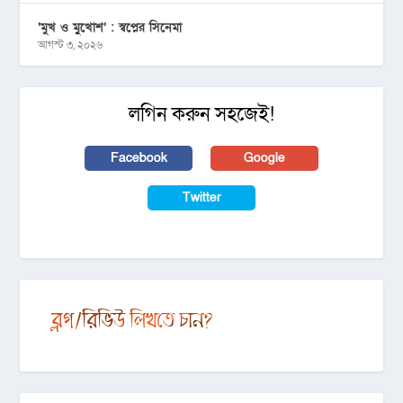
‘মুখ ও মু্খোশ’ : স্বপ্নের সিনেমা
আগস্ট ৩, ২০২৬
লগিন করুন সহজেই!
Facebook
Google
Twitter