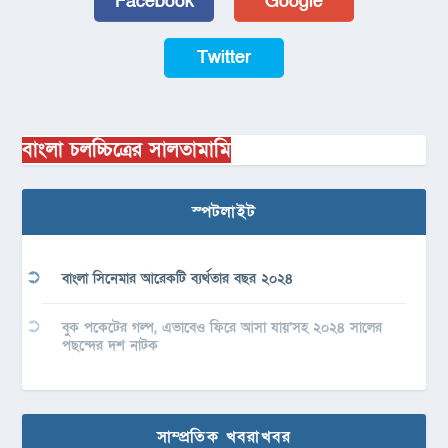
Facebook
Google
Twitter
বাংলা চলচ্চিত্রের সালতামামি
স্পটলাইট
বাংলা সিনেমার আরেকটি ব্যর্থতার বছর ২০২৪
বুক পকেটের গল্প, এভাবেও ফিরে আসা যায়’সহ ২০২৪ সালের
পছন্দের দশ নাটক
সাম্প্রতিক খবরাখবর