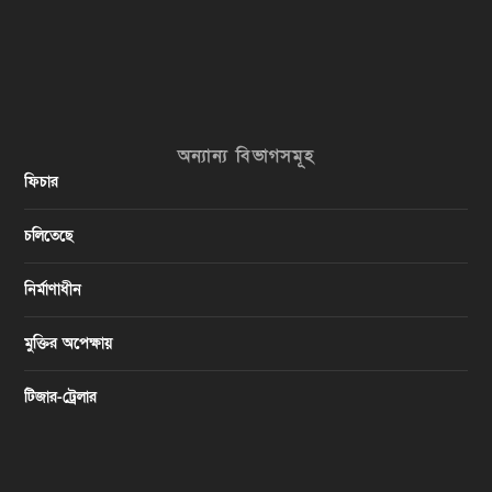
অন্যান্য বিভাগসমূহ
ফিচার
চলিতেছে
নির্মাণাধীন
মুক্তির অপেক্ষায়
টিজার-ট্রেলার