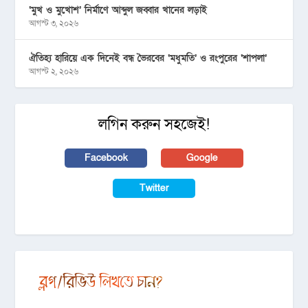
‘মুখ ও মুখোশ’ নির্মাণে আব্দুল জব্বার খানের লড়াই
আগস্ট ৩, ২০২৬
ঐতিহ্য হারিয়ে এক দিনেই বন্ধ ভৈরবের ‘মধুমতি’ ও রংপুরের ‘শাপলা’
আগস্ট ২, ২০২৬
লগিন করুন সহজেই!
Facebook
Google
Twitter