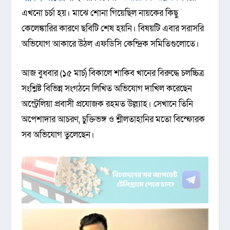
এখনো চর্চা হয়। মাঝে শোনা গিয়েছিল নায়কের কিছু
কেলেঙ্কারির কারণে ছবিটি শেষ হয়নি। বিষয়টি এবার সরাসরি
অভিযোগ আকারে উঠল এফডিসি কেন্দ্রিক সমিতিগুলোতে।
আজ বুধবার (১৫ মার্চ) বিকালে শাকিব খানের বিরুদ্ধে চলচ্চিত্র
সংশ্লিষ্ট বিভিন্ন সংগঠনে লিখিত অভিযোগ দাখিল করেছেন
অস্ট্রেলিয়া প্রবাসী প্রযোজক রহমত উল্ল্যাহ। সেখানে তিনি
অপেশাদার আচরণ, চুক্তিভঙ্গ ও শ্লীলতাহানির মতো বিস্ফোরক
সব অভিযোগ তুলেছেন।