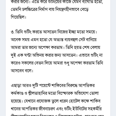
করার জন্যে। এতে করে শুটিংয়ের কাজে যেমন ব্যাঘাত হতো,
তেমনি চলচ্চিত্রের নির্মাণ বায় নিয়ন্ত্রণহীনভাবে বেড়ে
গিয়েছিল।
৩. তিনি শুটিং করতে আসতেন নিজের ইচ্ছা মতো সময়ে।
অনেক সময় এমন হতো যে অত্যন্ত ব্যয়বহুল সেট বানিয়ে
আমরা তার জন্যে অপেক্ষা করতাম। তিনি হয়ত শেষ বেলায়
দুই এক ঘণ্টা অভিনয় করার জন্য আসতেন। এভাবে শুটিং না
করেও সকলের বেতন দিয়ে আমরা শুধু অপেক্ষা করতাম তিনি
আসবেন বলে।
এছাড়া আরও দুটি পয়েন্টে শাকিবের বিরুদ্ধে আপত্তিকর
কর্মকাণ্ড ও শ্লীলতাহানির মতো বিস্ফোরক অভিযোগ তোলা
হয়েছে। যেখানে প্রযোজক তুলে ধরেন হোটেল কক্ষে শাকিব
খানের আপত্তিকর জীবনাচরণ এবং শুটিং ইউনিটের সহকর্মীর