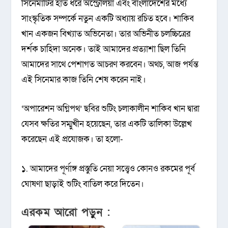
সিনেমাটির হাত ধরে অস্ট্রেলিয়া এবং বাংলাদেশের মধ্যে
সাংস্কৃতিক সম্পর্কে নতুন একটি অধ্যায় রচিত হবে। শাকিব
খান একজন বিখ্যাত অভিনেতা। তার অভিনীত চলচ্চিত্রের
দর্শক চাহিদা অনেক। তাই আমাদের প্রত্যাশা ছিল তিনি
আমাদের সাথে পেশাগত আচরণ করবেন। অথচ, আজ পর্যন্ত
এই সিনেমার কাজ তিনি শেষ করেন নাই।
‘অপারেশন অগ্নিপথ’ ছবির শুটিং চলাকালীন শাকিব খান দ্বারা
যেসব ক্ষতির সম্মুখীন হয়েছেন, তার একটি তালিকা উল্লেখ
করেছেন এই প্রযোজক। তা হলো-
১. আমাদের পূর্ণাঙ্গ প্রস্তুতি নেয়া সত্ত্বেও কোনও রকমের পূর্ব
ঘোষণা ছাড়াই শুটিং বাতিল করে দিতেন।
এরকম আরো পড়ুন :