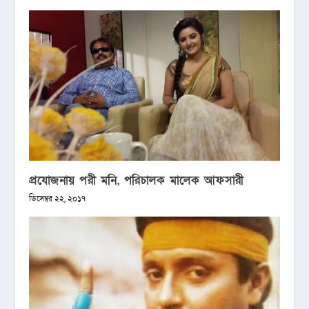
প্রযোজনায় পরী মনি, পরিচালক মালেক আফসারী
ডিসেম্বর ২২, ২০১৭