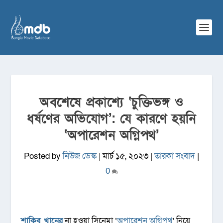
অবশেষে প্রকাশ্যে ‘চুক্তিভঙ্গ ও
ধর্ষণের অভিযোগ’: যে কারণে হয়নি
‘অপারেশন অগ্নিপথ’
Posted by
নিউজ ডেস্ক
|
মার্চ ১৫, ২০২৩
|
তারকা সংবাদ
|
0
শাকিব খানের
না হওয়া সিনেমা ‘
অপারেশন অগ্নিপথ
’ নিয়ে