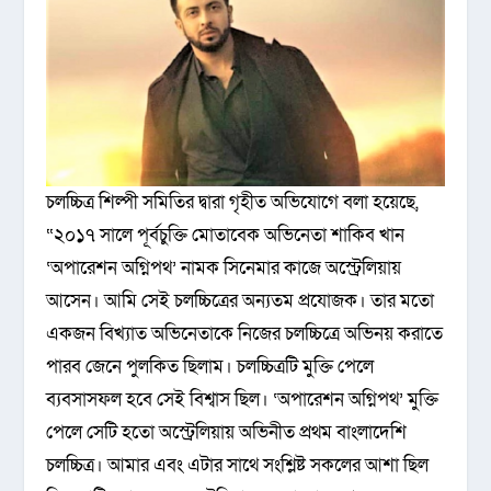
চলচ্চিত্র শিল্পী সমিতির দ্বারা গৃহীত অভিযোগে বলা হয়েছে,
“২০১৭ সালে পূর্বচুক্তি মোতাবেক অভিনেতা শাকিব খান
‘অপারেশন অগ্নিপথ’ নামক সিনেমার কাজে অস্ট্রেলিয়ায়
আসেন। আমি সেই চলচ্চিত্রের অন্যতম প্রযোজক। তার মতো
একজন বিখ্যাত অভিনেতাকে নিজের চলচ্চিত্রে অভিনয় করাতে
পারব জেনে পুলকিত ছিলাম। চলচ্চিত্রটি মুক্তি পেলে
ব্যবসাসফল হবে সেই বিশ্বাস ছিল। ‘অপারেশন অগ্নিপথ’ মুক্তি
পেলে সেটি হতো অস্ট্রেলিয়ায় অভিনীত প্রথম বাংলাদেশি
চলচ্চিত্র। আমার এবং এটার সাথে সংশ্লিষ্ট সকলের আশা ছিল