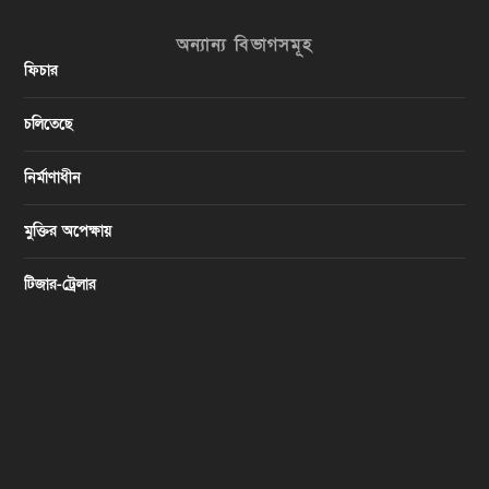
অন্যান্য বিভাগসমূহ
ফিচার
চলিতেছে
নির্মাণাধীন
মুক্তির অপেক্ষায়
টিজার-ট্রেলার