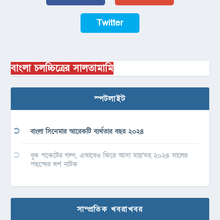
Twitter
বাংলা চলচ্চিত্রের সালতামামি
স্পটলাইট
বাংলা সিনেমার আরেকটি ব্যর্থতার বছর ২০২৪
বুক পকেটের গল্প, এভাবেও ফিরে আসা যায়’সহ ২০২৪ সালের
পছন্দের দশ নাটক
সাম্প্রতিক খবরাখবর