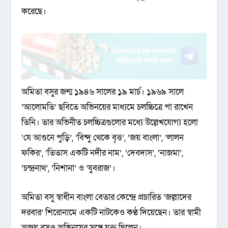
করেছে।
অমিতা বসুর জন্ম ১৯৪৬ সালের ১৯ মার্চ। ১৯৬৯ সালে
‘আলোমতি’ ছবিতে অভিনয়ের মাধ্যমে চলচ্চিত্রে পা রাখেন
তিনি। তার অভিনীত চলচ্চিত্রগুলোর মধ্যে উল্লেখযোগ্য হলো
‘যে আগুনে পুড়ি’, ‘বিন্দু থেকে বৃত্ত’, ‘জয় বাংলা’, ‘লালন
ফকির’, ‘তিতাস একটি নদীর নাম’, ‘দেবদাস’, ‘নাজমা’,
‘চন্দ্রনাথ’, ‘নিশানা’ ও ‘যুবরাজ’।
অমিতা বসু স্বাধীন বাংলা বেতার কেন্দ্রে প্রচারিত ‘জল্লাদের
দরবার’ শিরোনামে একটি নাটকেও কণ্ঠ দিয়েছেন। তার স্বামী
অজয় বসুও অভিনয়ের সঙ্গে যুক্ত ছিলেন।