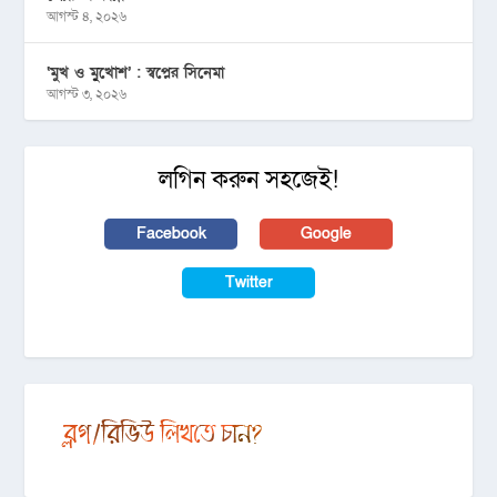
আগস্ট ৪, ২০২৬
‘মুখ ও মু্খোশ’ : স্বপ্নের সিনেমা
আগস্ট ৩, ২০২৬
লগিন করুন সহজেই!
Facebook
Google
Twitter