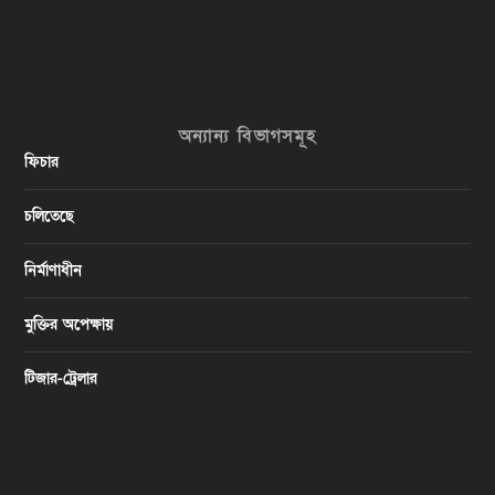
অন্যান্য বিভাগসমূহ
ফিচার
চলিতেছে
নির্মাণাধীন
মুক্তির অপেক্ষায়
টিজার-ট্রেলার